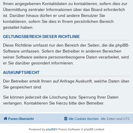
Ihnen angegebenen Kontaktdaten zu kontaktieren, sofern dies zur
Übermittlung zentraler Informationen über das Board erforderlich
ist. Darüber hinaus dürfen er und andere Benutzer Sie
kontaktieren, sofern Sie dies in Ihrem persönlichen Bereich
gestattet haben.
GELTUNGSBEREICH DIESER RICHTLINIE
Diese Richtlinie umfasst nur den Bereich der Seiten, die die phpBB-
Software umfassen. Sofern der Betreiber in anderen Bereichen
seiner Software weitere personenbezogene Daten verarbeitet, wird
er Sie darüber gesondert informieren.
AUSKUNFTSRECHT
Der Betreiber erteilt Ihnen auf Anfrage Auskunft, welche Daten über
Sie gespeichert sind.
Sie können jederzeit die Löschung bzw. Sperrung Ihrer Daten
verlangen. Kontaktieren Sie hierzu bitte den Betreiber.
Foren-Übersicht
Alle Cookies löschen
Alle Zeiten sind
UTC
Powered by
phpBB
® Forum Software © phpBB Limited