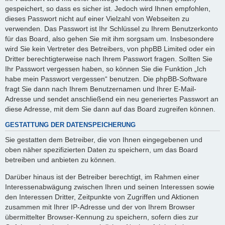
gespeichert, so dass es sicher ist. Jedoch wird Ihnen empfohlen,
dieses Passwort nicht auf einer Vielzahl von Webseiten zu
verwenden. Das Passwort ist Ihr Schlüssel zu Ihrem Benutzerkonto
für das Board, also gehen Sie mit ihm sorgsam um. Insbesondere
wird Sie kein Vertreter des Betreibers, von phpBB Limited oder ein
Dritter berechtigterweise nach Ihrem Passwort fragen. Sollten Sie
Ihr Passwort vergessen haben, so können Sie die Funktion „Ich
habe mein Passwort vergessen“ benutzen. Die phpBB-Software
fragt Sie dann nach Ihrem Benutzernamen und Ihrer E-Mail-
Adresse und sendet anschließend ein neu generiertes Passwort an
diese Adresse, mit dem Sie dann auf das Board zugreifen können.
GESTATTUNG DER DATENSPEICHERUNG
Sie gestatten dem Betreiber, die von Ihnen eingegebenen und
oben näher spezifizierten Daten zu speichern, um das Board
betreiben und anbieten zu können.
Darüber hinaus ist der Betreiber berechtigt, im Rahmen einer
Interessenabwägung zwischen Ihren und seinen Interessen sowie
den Interessen Dritter, Zeitpunkte von Zugriffen und Aktionen
zusammen mit Ihrer IP-Adresse und der von Ihrem Browser
übermittelter Browser-Kennung zu speichern, sofern dies zur