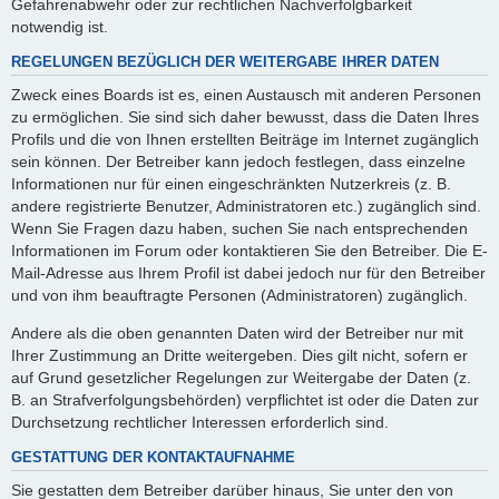
Gefahrenabwehr oder zur rechtlichen Nachverfolgbarkeit
notwendig ist.
REGELUNGEN BEZÜGLICH DER WEITERGABE IHRER DATEN
Zweck eines Boards ist es, einen Austausch mit anderen Personen
zu ermöglichen. Sie sind sich daher bewusst, dass die Daten Ihres
Profils und die von Ihnen erstellten Beiträge im Internet zugänglich
sein können. Der Betreiber kann jedoch festlegen, dass einzelne
Informationen nur für einen eingeschränkten Nutzerkreis (z. B.
andere registrierte Benutzer, Administratoren etc.) zugänglich sind.
Wenn Sie Fragen dazu haben, suchen Sie nach entsprechenden
Informationen im Forum oder kontaktieren Sie den Betreiber. Die E-
Mail-Adresse aus Ihrem Profil ist dabei jedoch nur für den Betreiber
und von ihm beauftragte Personen (Administratoren) zugänglich.
Andere als die oben genannten Daten wird der Betreiber nur mit
Ihrer Zustimmung an Dritte weitergeben. Dies gilt nicht, sofern er
auf Grund gesetzlicher Regelungen zur Weitergabe der Daten (z.
B. an Strafverfolgungsbehörden) verpflichtet ist oder die Daten zur
Durchsetzung rechtlicher Interessen erforderlich sind.
GESTATTUNG DER KONTAKTAUFNAHME
Sie gestatten dem Betreiber darüber hinaus, Sie unter den von