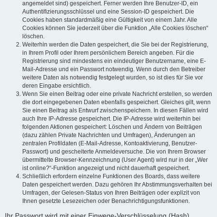
angemeldet sind) gespeichert. Ferner werden Ihre Benutzer-ID, ein
Authentifizierungsschlüssel und eine Session-ID gespeichert. Die
Cookies haben standardmäßig eine Gültigkeit von einem Jahr. Alle
Cookies können Sie jederzeit über die Funktion „Alle Cookies löschen“
löschen.
Weiterhin werden die Daten gespeichert, die Sie bei der Registrierung,
in Ihrem Profil oder Ihrem persönlichem Bereich angeben. Für die
Registrierung sind mindestens ein eindeutiger Benutzername, eine E-
Mail-Adresse und ein Passwort notwendig. Wenn durch den Betreiber
weitere Daten als notwendig festgelegt wurden, so ist dies für Sie vor
deren Eingabe ersichtlich.
Wenn Sie einen Beitrag oder eine private Nachricht erstellen, so werden
die dort eingegebenen Daten ebenfalls gespeichert. Gleiches gilt, wenn
Sie einen Beitrag als Entwurf zwischenspeichern. In diesen Fällen wird
auch Ihre IP-Adresse gespeichert. Die IP-Adresse wird weiterhin bei
folgenden Aktionen gespeichert: Löschen und Ändern von Beiträgen
(dazu zählen Private Nachrichten und Umfragen), Änderungen an
zentralen Profildaten (E-Mail-Adresse, Kontoaktivierung, Benutzer-
Passwort) und gescheiterte Anmeldeversuche. Die von Ihrem Browser
übermittelte Browser-Kennzeichnung (User Agent) wird nur in der „Wer
ist online?“-Funktion angezeigt und nicht dauerhaft gespeichert.
Schließlich erfordern einzelne Funktionen des Boards, dass weitere
Daten gespeichert werden. Dazu gehören Ihr Abstimmungsverhalten bei
Umfragen, der Gelesen-Status von Ihren Beiträgen oder explizit von
Ihnen gesetzte Lesezeichen oder Benachrichtigungsfunktionen.
Ihr Passwort wird mit einer Einwege-Verschlüsselung (Hash)