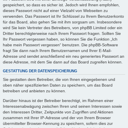
gespeichert, so dass es sicher ist. Jedoch wird Ihnen empfohlen,
dieses Passwort nicht auf einer Vielzahl von Webseiten zu
verwenden. Das Passwort ist Ihr Schlüssel zu Ihrem Benutzerkonto
für das Board, also gehen Sie mit ihm sorgsam um. Insbesondere
wird Sie kein Vertreter des Betreibers, von phpBB Limited oder ein
Dritter berechtigterweise nach Ihrem Passwort fragen. Sollten Sie
Ihr Passwort vergessen haben, so können Sie die Funktion „Ich
habe mein Passwort vergessen“ benutzen. Die phpBB-Software
fragt Sie dann nach Ihrem Benutzernamen und Ihrer E-Mail-
Adresse und sendet anschließend ein neu generiertes Passwort an
diese Adresse, mit dem Sie dann auf das Board zugreifen können.
GESTATTUNG DER DATENSPEICHERUNG
Sie gestatten dem Betreiber, die von Ihnen eingegebenen und
oben näher spezifizierten Daten zu speichern, um das Board
betreiben und anbieten zu können.
Darüber hinaus ist der Betreiber berechtigt, im Rahmen einer
Interessenabwägung zwischen Ihren und seinen Interessen sowie
den Interessen Dritter, Zeitpunkte von Zugriffen und Aktionen
zusammen mit Ihrer IP-Adresse und der von Ihrem Browser
übermittelter Browser-Kennung zu speichern, sofern dies zur