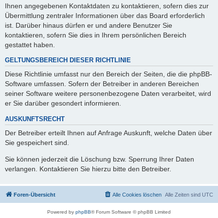
Ihnen angegebenen Kontaktdaten zu kontaktieren, sofern dies zur
Übermittlung zentraler Informationen über das Board erforderlich
ist. Darüber hinaus dürfen er und andere Benutzer Sie
kontaktieren, sofern Sie dies in Ihrem persönlichen Bereich
gestattet haben.
GELTUNGSBEREICH DIESER RICHTLINIE
Diese Richtlinie umfasst nur den Bereich der Seiten, die die phpBB-
Software umfassen. Sofern der Betreiber in anderen Bereichen
seiner Software weitere personenbezogene Daten verarbeitet, wird
er Sie darüber gesondert informieren.
AUSKUNFTSRECHT
Der Betreiber erteilt Ihnen auf Anfrage Auskunft, welche Daten über
Sie gespeichert sind.
Sie können jederzeit die Löschung bzw. Sperrung Ihrer Daten
verlangen. Kontaktieren Sie hierzu bitte den Betreiber.
Foren-Übersicht
Alle Cookies löschen
Alle Zeiten sind
UTC
Powered by
phpBB
® Forum Software © phpBB Limited