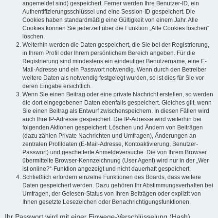
angemeldet sind) gespeichert. Ferner werden Ihre Benutzer-ID, ein
Authentifizierungsschlüssel und eine Session-ID gespeichert. Die
Cookies haben standardmäßig eine Gültigkeit von einem Jahr. Alle
Cookies können Sie jederzeit über die Funktion „Alle Cookies löschen“
löschen.
Weiterhin werden die Daten gespeichert, die Sie bei der Registrierung,
in Ihrem Profil oder Ihrem persönlichem Bereich angeben. Für die
Registrierung sind mindestens ein eindeutiger Benutzername, eine E-
Mail-Adresse und ein Passwort notwendig. Wenn durch den Betreiber
weitere Daten als notwendig festgelegt wurden, so ist dies für Sie vor
deren Eingabe ersichtlich.
Wenn Sie einen Beitrag oder eine private Nachricht erstellen, so werden
die dort eingegebenen Daten ebenfalls gespeichert. Gleiches gilt, wenn
Sie einen Beitrag als Entwurf zwischenspeichern. In diesen Fällen wird
auch Ihre IP-Adresse gespeichert. Die IP-Adresse wird weiterhin bei
folgenden Aktionen gespeichert: Löschen und Ändern von Beiträgen
(dazu zählen Private Nachrichten und Umfragen), Änderungen an
zentralen Profildaten (E-Mail-Adresse, Kontoaktivierung, Benutzer-
Passwort) und gescheiterte Anmeldeversuche. Die von Ihrem Browser
übermittelte Browser-Kennzeichnung (User Agent) wird nur in der „Wer
ist online?“-Funktion angezeigt und nicht dauerhaft gespeichert.
Schließlich erfordern einzelne Funktionen des Boards, dass weitere
Daten gespeichert werden. Dazu gehören Ihr Abstimmungsverhalten bei
Umfragen, der Gelesen-Status von Ihren Beiträgen oder explizit von
Ihnen gesetzte Lesezeichen oder Benachrichtigungsfunktionen.
Ihr Passwort wird mit einer Einwege-Verschlüsselung (Hash)