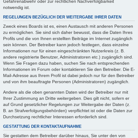
Gefahrenabwehr oder zur rechtlichen Nachverfolgbarkeit
notwendig ist.
REGELUNGEN BEZÜGLICH DER WEITERGABE IHRER DATEN
Zweck eines Boards ist es, einen Austausch mit anderen Personen
zu ermöglichen. Sie sind sich daher bewusst, dass die Daten Ihres
Profils und die von Ihnen erstellten Beiträge im Internet zugänglich
sein können. Der Betreiber kann jedoch festlegen, dass einzelne
Informationen nur für einen eingeschränkten Nutzerkreis (z. B.
andere registrierte Benutzer, Administratoren etc.) zugänglich sind.
Wenn Sie Fragen dazu haben, suchen Sie nach entsprechenden
Informationen im Forum oder kontaktieren Sie den Betreiber. Die E-
Mail-Adresse aus Ihrem Profil ist dabei jedoch nur für den Betreiber
und von ihm beauftragte Personen (Administratoren) zugänglich.
Andere als die oben genannten Daten wird der Betreiber nur mit
Ihrer Zustimmung an Dritte weitergeben. Dies gilt nicht, sofern er
auf Grund gesetzlicher Regelungen zur Weitergabe der Daten (z.
B. an Strafverfolgungsbehörden) verpflichtet ist oder die Daten zur
Durchsetzung rechtlicher Interessen erforderlich sind.
GESTATTUNG DER KONTAKTAUFNAHME
Sie gestatten dem Betreiber darüber hinaus, Sie unter den von