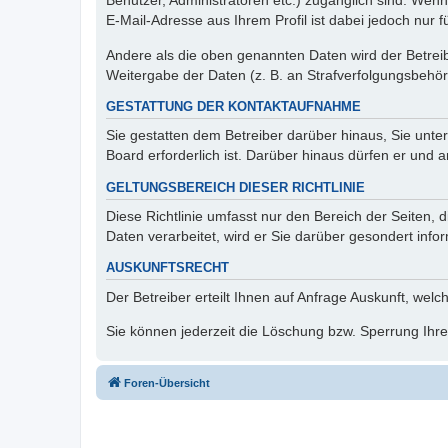
Benutzer, Administratoren etc.) zugänglich sind. We
E-Mail-Adresse aus Ihrem Profil ist dabei jedoch nur 
Andere als die oben genannten Daten wird der Betreibe
Weitergabe der Daten (z. B. an Strafverfolgungsbehörde
GESTATTUNG DER KONTAKTAUFNAHME
Sie gestatten dem Betreiber darüber hinaus, Sie unte
Board erforderlich ist. Darüber hinaus dürfen er und 
GELTUNGSBEREICH DIESER RICHTLINIE
Diese Richtlinie umfasst nur den Bereich der Seiten
Daten verarbeitet, wird er Sie darüber gesondert info
AUSKUNFTSRECHT
Der Betreiber erteilt Ihnen auf Anfrage Auskunft, welc
Sie können jederzeit die Löschung bzw. Sperrung Ihrer
Foren-Übersicht