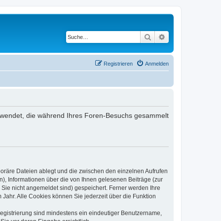
Suche
Erweiterte Suche
Registrieren
Anmelden
 verwendet, die während Ihres Foren-Besuchs gesammelt
poräre Dateien ablegt und die zwischen den einzelnen Aufrufen
n), Informationen über die von Ihnen gelesenen Beiträge (zur
 Sie nicht angemeldet sind) gespeichert. Ferner werden Ihre
Jahr. Alle Cookies können Sie jederzeit über die Funktion
 Registrierung sind mindestens ein eindeutiger Benutzername,