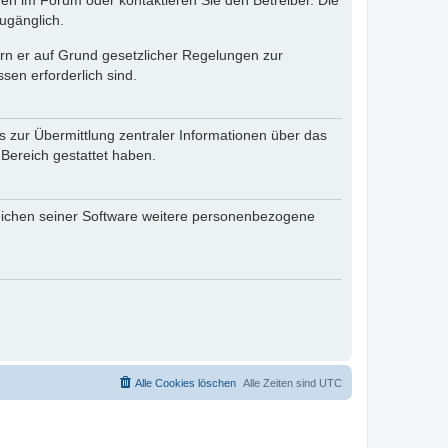
en im Forum oder kontaktieren Sie den Betreiber. Die
ugänglich.
fern er auf Grund gesetzlicher Regelungen zur
sen erforderlich sind.
s zur Übermittlung zentraler Informationen über das
 Bereich gestattet haben.
reichen seiner Software weitere personenbezogene
Alle Cookies löschen
Alle Zeiten sind
UTC