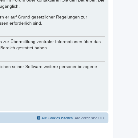
en im Forum oder kontaktieren Sie den Betreiber. Die
ugänglich.
fern er auf Grund gesetzlicher Regelungen zur
sen erforderlich sind.
s zur Übermittlung zentraler Informationen über das
 Bereich gestattet haben.
reichen seiner Software weitere personenbezogene
Alle Cookies löschen
Alle Zeiten sind
UTC