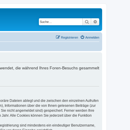
Suche
Erweiterte Suche
Registrieren
Anmelden
 verwendet, die während Ihres Foren-Besuchs gesammelt
poräre Dateien ablegt und die zwischen den einzelnen Aufrufen
n), Informationen über die von Ihnen gelesenen Beiträge (zur
 Sie nicht angemeldet sind) gespeichert. Ferner werden Ihre
Jahr. Alle Cookies können Sie jederzeit über die Funktion
 Registrierung sind mindestens ein eindeutiger Benutzername,