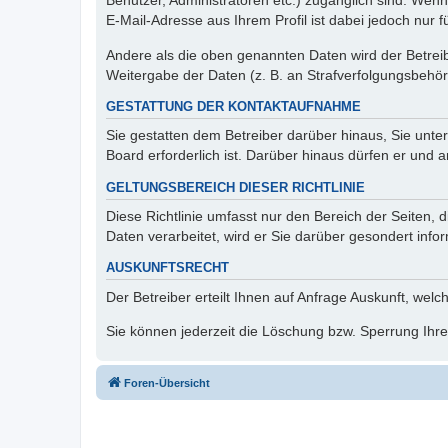
Benutzer, Administratoren etc.) zugänglich sind. We
E-Mail-Adresse aus Ihrem Profil ist dabei jedoch nur 
Andere als die oben genannten Daten wird der Betreibe
Weitergabe der Daten (z. B. an Strafverfolgungsbehörde
GESTATTUNG DER KONTAKTAUFNAHME
Sie gestatten dem Betreiber darüber hinaus, Sie unte
Board erforderlich ist. Darüber hinaus dürfen er und 
GELTUNGSBEREICH DIESER RICHTLINIE
Diese Richtlinie umfasst nur den Bereich der Seiten
Daten verarbeitet, wird er Sie darüber gesondert info
AUSKUNFTSRECHT
Der Betreiber erteilt Ihnen auf Anfrage Auskunft, welc
Sie können jederzeit die Löschung bzw. Sperrung Ihrer
Foren-Übersicht