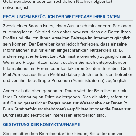
Gefahrenabwehr oder zur rechtlichen Nachverfolgbarkeit
notwendig ist.
REGELUNGEN BEZÜGLICH DER WEITERGABE IHRER DATEN
Zweck eines Boards ist es, einen Austausch mit anderen Personen
zu ermöglichen. Sie sind sich daher bewusst, dass die Daten Ihres
Profils und die von Ihnen erstellten Beiträge im Internet zugänglich
sein können. Der Betreiber kann jedoch festlegen, dass einzelne
Informationen nur für einen eingeschränkten Nutzerkreis (z. B.
andere registrierte Benutzer, Administratoren etc.) zugänglich sind.
Wenn Sie Fragen dazu haben, suchen Sie nach entsprechenden
Informationen im Forum oder kontaktieren Sie den Betreiber. Die E-
Mail-Adresse aus Ihrem Profil ist dabei jedoch nur für den Betreiber
und von ihm beauftragte Personen (Administratoren) zugänglich.
Andere als die oben genannten Daten wird der Betreiber nur mit
Ihrer Zustimmung an Dritte weitergeben. Dies gilt nicht, sofern er
auf Grund gesetzlicher Regelungen zur Weitergabe der Daten (z.
B. an Strafverfolgungsbehörden) verpflichtet ist oder die Daten zur
Durchsetzung rechtlicher Interessen erforderlich sind.
GESTATTUNG DER KONTAKTAUFNAHME
Sie gestatten dem Betreiber darüber hinaus, Sie unter den von