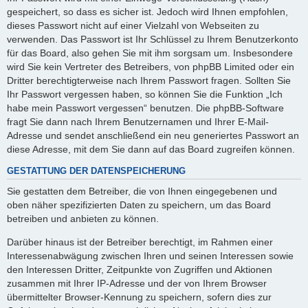
gespeichert, so dass es sicher ist. Jedoch wird Ihnen empfohlen,
dieses Passwort nicht auf einer Vielzahl von Webseiten zu
verwenden. Das Passwort ist Ihr Schlüssel zu Ihrem Benutzerkonto
für das Board, also gehen Sie mit ihm sorgsam um. Insbesondere
wird Sie kein Vertreter des Betreibers, von phpBB Limited oder ein
Dritter berechtigterweise nach Ihrem Passwort fragen. Sollten Sie
Ihr Passwort vergessen haben, so können Sie die Funktion „Ich
habe mein Passwort vergessen“ benutzen. Die phpBB-Software
fragt Sie dann nach Ihrem Benutzernamen und Ihrer E-Mail-
Adresse und sendet anschließend ein neu generiertes Passwort an
diese Adresse, mit dem Sie dann auf das Board zugreifen können.
GESTATTUNG DER DATENSPEICHERUNG
Sie gestatten dem Betreiber, die von Ihnen eingegebenen und
oben näher spezifizierten Daten zu speichern, um das Board
betreiben und anbieten zu können.
Darüber hinaus ist der Betreiber berechtigt, im Rahmen einer
Interessenabwägung zwischen Ihren und seinen Interessen sowie
den Interessen Dritter, Zeitpunkte von Zugriffen und Aktionen
zusammen mit Ihrer IP-Adresse und der von Ihrem Browser
übermittelter Browser-Kennung zu speichern, sofern dies zur