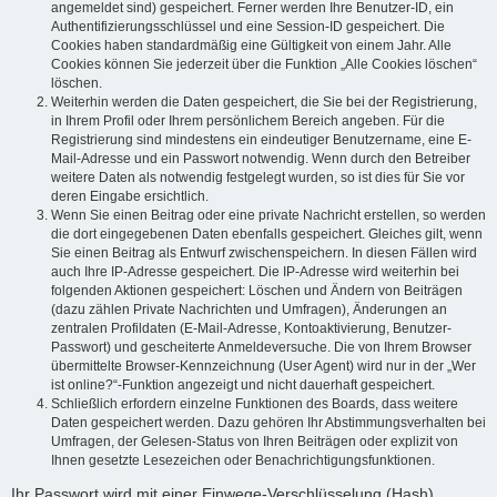
angemeldet sind) gespeichert. Ferner werden Ihre Benutzer-ID, ein
Authentifizierungsschlüssel und eine Session-ID gespeichert. Die
Cookies haben standardmäßig eine Gültigkeit von einem Jahr. Alle
Cookies können Sie jederzeit über die Funktion „Alle Cookies löschen“
löschen.
Weiterhin werden die Daten gespeichert, die Sie bei der Registrierung,
in Ihrem Profil oder Ihrem persönlichem Bereich angeben. Für die
Registrierung sind mindestens ein eindeutiger Benutzername, eine E-
Mail-Adresse und ein Passwort notwendig. Wenn durch den Betreiber
weitere Daten als notwendig festgelegt wurden, so ist dies für Sie vor
deren Eingabe ersichtlich.
Wenn Sie einen Beitrag oder eine private Nachricht erstellen, so werden
die dort eingegebenen Daten ebenfalls gespeichert. Gleiches gilt, wenn
Sie einen Beitrag als Entwurf zwischenspeichern. In diesen Fällen wird
auch Ihre IP-Adresse gespeichert. Die IP-Adresse wird weiterhin bei
folgenden Aktionen gespeichert: Löschen und Ändern von Beiträgen
(dazu zählen Private Nachrichten und Umfragen), Änderungen an
zentralen Profildaten (E-Mail-Adresse, Kontoaktivierung, Benutzer-
Passwort) und gescheiterte Anmeldeversuche. Die von Ihrem Browser
übermittelte Browser-Kennzeichnung (User Agent) wird nur in der „Wer
ist online?“-Funktion angezeigt und nicht dauerhaft gespeichert.
Schließlich erfordern einzelne Funktionen des Boards, dass weitere
Daten gespeichert werden. Dazu gehören Ihr Abstimmungsverhalten bei
Umfragen, der Gelesen-Status von Ihren Beiträgen oder explizit von
Ihnen gesetzte Lesezeichen oder Benachrichtigungsfunktionen.
Ihr Passwort wird mit einer Einwege-Verschlüsselung (Hash)