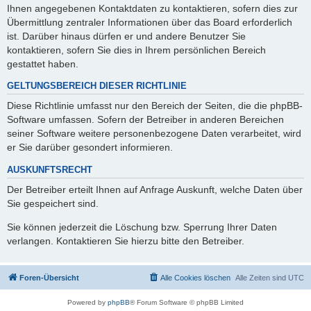
Ihnen angegebenen Kontaktdaten zu kontaktieren, sofern dies zur
Übermittlung zentraler Informationen über das Board erforderlich
ist. Darüber hinaus dürfen er und andere Benutzer Sie
kontaktieren, sofern Sie dies in Ihrem persönlichen Bereich
gestattet haben.
GELTUNGSBEREICH DIESER RICHTLINIE
Diese Richtlinie umfasst nur den Bereich der Seiten, die die phpBB-
Software umfassen. Sofern der Betreiber in anderen Bereichen
seiner Software weitere personenbezogene Daten verarbeitet, wird
er Sie darüber gesondert informieren.
AUSKUNFTSRECHT
Der Betreiber erteilt Ihnen auf Anfrage Auskunft, welche Daten über
Sie gespeichert sind.
Sie können jederzeit die Löschung bzw. Sperrung Ihrer Daten
verlangen. Kontaktieren Sie hierzu bitte den Betreiber.
Foren-Übersicht
Alle Cookies löschen
Alle Zeiten sind
UTC
Powered by
phpBB
® Forum Software © phpBB Limited