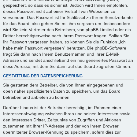
gespeichert, so dass es sicher ist. Jedoch wird Ihnen empfohlen,
dieses Passwort nicht auf einer Vielzahl von Webseiten zu
verwenden. Das Passwort ist Ihr Schlüssel zu Ihrem Benutzerkonto
für das Board, also gehen Sie mit ihm sorgsam um. Insbesondere
wird Sie kein Vertreter des Betreibers, von phpBB Limited oder ein
Dritter berechtigterweise nach Ihrem Passwort fragen. Sollten Sie
Ihr Passwort vergessen haben, so können Sie die Funktion „Ich
habe mein Passwort vergessen“ benutzen. Die phpBB-Software
fragt Sie dann nach Ihrem Benutzernamen und Ihrer E-Mail-
Adresse und sendet anschließend ein neu generiertes Passwort an
diese Adresse, mit dem Sie dann auf das Board zugreifen können.
GESTATTUNG DER DATENSPEICHERUNG
Sie gestatten dem Betreiber, die von Ihnen eingegebenen und
oben näher spezifizierten Daten zu speichern, um das Board
betreiben und anbieten zu können.
Darüber hinaus ist der Betreiber berechtigt, im Rahmen einer
Interessenabwägung zwischen Ihren und seinen Interessen sowie
den Interessen Dritter, Zeitpunkte von Zugriffen und Aktionen
zusammen mit Ihrer IP-Adresse und der von Ihrem Browser
übermittelter Browser-Kennung zu speichern, sofern dies zur