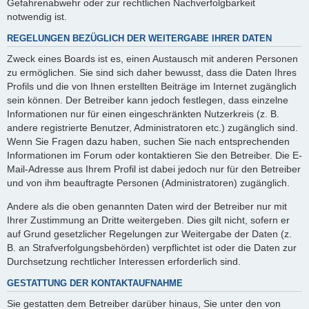
Gefahrenabwehr oder zur rechtlichen Nachverfolgbarkeit
notwendig ist.
REGELUNGEN BEZÜGLICH DER WEITERGABE IHRER DATEN
Zweck eines Boards ist es, einen Austausch mit anderen Personen
zu ermöglichen. Sie sind sich daher bewusst, dass die Daten Ihres
Profils und die von Ihnen erstellten Beiträge im Internet zugänglich
sein können. Der Betreiber kann jedoch festlegen, dass einzelne
Informationen nur für einen eingeschränkten Nutzerkreis (z. B.
andere registrierte Benutzer, Administratoren etc.) zugänglich sind.
Wenn Sie Fragen dazu haben, suchen Sie nach entsprechenden
Informationen im Forum oder kontaktieren Sie den Betreiber. Die E-
Mail-Adresse aus Ihrem Profil ist dabei jedoch nur für den Betreiber
und von ihm beauftragte Personen (Administratoren) zugänglich.
Andere als die oben genannten Daten wird der Betreiber nur mit
Ihrer Zustimmung an Dritte weitergeben. Dies gilt nicht, sofern er
auf Grund gesetzlicher Regelungen zur Weitergabe der Daten (z.
B. an Strafverfolgungsbehörden) verpflichtet ist oder die Daten zur
Durchsetzung rechtlicher Interessen erforderlich sind.
GESTATTUNG DER KONTAKTAUFNAHME
Sie gestatten dem Betreiber darüber hinaus, Sie unter den von