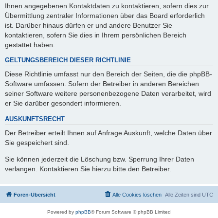
Ihnen angegebenen Kontaktdaten zu kontaktieren, sofern dies zur
Übermittlung zentraler Informationen über das Board erforderlich
ist. Darüber hinaus dürfen er und andere Benutzer Sie
kontaktieren, sofern Sie dies in Ihrem persönlichen Bereich
gestattet haben.
GELTUNGSBEREICH DIESER RICHTLINIE
Diese Richtlinie umfasst nur den Bereich der Seiten, die die phpBB-
Software umfassen. Sofern der Betreiber in anderen Bereichen
seiner Software weitere personenbezogene Daten verarbeitet, wird
er Sie darüber gesondert informieren.
AUSKUNFTSRECHT
Der Betreiber erteilt Ihnen auf Anfrage Auskunft, welche Daten über
Sie gespeichert sind.
Sie können jederzeit die Löschung bzw. Sperrung Ihrer Daten
verlangen. Kontaktieren Sie hierzu bitte den Betreiber.
Foren-Übersicht
Alle Cookies löschen
Alle Zeiten sind
UTC
Powered by
phpBB
® Forum Software © phpBB Limited