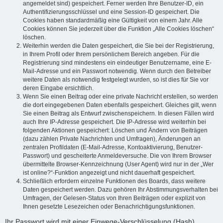
angemeldet sind) gespeichert. Ferner werden Ihre Benutzer-ID, ein
Authentifizierungsschlüssel und eine Session-ID gespeichert. Die
Cookies haben standardmäßig eine Gültigkeit von einem Jahr. Alle
Cookies können Sie jederzeit über die Funktion „Alle Cookies löschen“
löschen.
Weiterhin werden die Daten gespeichert, die Sie bei der Registrierung,
in Ihrem Profil oder Ihrem persönlichem Bereich angeben. Für die
Registrierung sind mindestens ein eindeutiger Benutzername, eine E-
Mail-Adresse und ein Passwort notwendig. Wenn durch den Betreiber
weitere Daten als notwendig festgelegt wurden, so ist dies für Sie vor
deren Eingabe ersichtlich.
Wenn Sie einen Beitrag oder eine private Nachricht erstellen, so werden
die dort eingegebenen Daten ebenfalls gespeichert. Gleiches gilt, wenn
Sie einen Beitrag als Entwurf zwischenspeichern. In diesen Fällen wird
auch Ihre IP-Adresse gespeichert. Die IP-Adresse wird weiterhin bei
folgenden Aktionen gespeichert: Löschen und Ändern von Beiträgen
(dazu zählen Private Nachrichten und Umfragen), Änderungen an
zentralen Profildaten (E-Mail-Adresse, Kontoaktivierung, Benutzer-
Passwort) und gescheiterte Anmeldeversuche. Die von Ihrem Browser
übermittelte Browser-Kennzeichnung (User Agent) wird nur in der „Wer
ist online?“-Funktion angezeigt und nicht dauerhaft gespeichert.
Schließlich erfordern einzelne Funktionen des Boards, dass weitere
Daten gespeichert werden. Dazu gehören Ihr Abstimmungsverhalten bei
Umfragen, der Gelesen-Status von Ihren Beiträgen oder explizit von
Ihnen gesetzte Lesezeichen oder Benachrichtigungsfunktionen.
Ihr Passwort wird mit einer Einwege-Verschlüsselung (Hash)