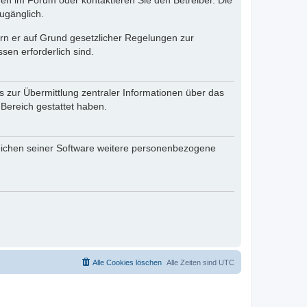
en im Forum oder kontaktieren Sie den Betreiber. Die
ugänglich.
fern er auf Grund gesetzlicher Regelungen zur
sen erforderlich sind.
s zur Übermittlung zentraler Informationen über das
 Bereich gestattet haben.
reichen seiner Software weitere personenbezogene
Alle Cookies löschen
Alle Zeiten sind
UTC