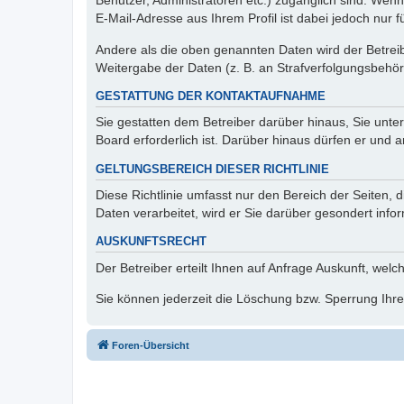
Benutzer, Administratoren etc.) zugänglich sind. We
E-Mail-Adresse aus Ihrem Profil ist dabei jedoch nur 
Andere als die oben genannten Daten wird der Betreibe
Weitergabe der Daten (z. B. an Strafverfolgungsbehörde
GESTATTUNG DER KONTAKTAUFNAHME
Sie gestatten dem Betreiber darüber hinaus, Sie unte
Board erforderlich ist. Darüber hinaus dürfen er und 
GELTUNGSBEREICH DIESER RICHTLINIE
Diese Richtlinie umfasst nur den Bereich der Seiten
Daten verarbeitet, wird er Sie darüber gesondert info
AUSKUNFTSRECHT
Der Betreiber erteilt Ihnen auf Anfrage Auskunft, welc
Sie können jederzeit die Löschung bzw. Sperrung Ihrer
Foren-Übersicht