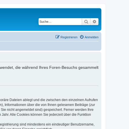
Suche
Erweiterte Suche
Registrieren
Anmelden
 verwendet, die während Ihres Foren-Besuchs gesammelt
poräre Dateien ablegt und die zwischen den einzelnen Aufrufen
n), Informationen über die von Ihnen gelesenen Beiträge (zur
 Sie nicht angemeldet sind) gespeichert. Ferner werden Ihre
Jahr. Alle Cookies können Sie jederzeit über die Funktion
 Registrierung sind mindestens ein eindeutiger Benutzername,