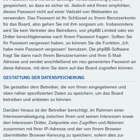
gespeichert, so dass es sicher ist. Jedoch wird Ihnen empfohlen,
dieses Passwort nicht auf einer Vielzahl von Webseiten zu
verwenden. Das Passwort ist Ihr Schlüssel zu Ihrem Benutzerkonto
für das Board, also gehen Sie mit ihm sorgsam um. Insbesondere
wird Sie kein Vertreter des Betreibers, von phpBB Limited oder ein
Dritter berechtigterweise nach Ihrem Passwort fragen. Sollten Sie
Ihr Passwort vergessen haben, so können Sie die Funktion „Ich
habe mein Passwort vergessen“ benutzen. Die phpBB-Software
fragt Sie dann nach Ihrem Benutzernamen und Ihrer E-Mail-
Adresse und sendet anschließend ein neu generiertes Passwort an
diese Adresse, mit dem Sie dann auf das Board zugreifen können.
GESTATTUNG DER DATENSPEICHERUNG
Sie gestatten dem Betreiber, die von Ihnen eingegebenen und
oben näher spezifizierten Daten zu speichern, um das Board
betreiben und anbieten zu können.
Darüber hinaus ist der Betreiber berechtigt, im Rahmen einer
Interessenabwägung zwischen Ihren und seinen Interessen sowie
den Interessen Dritter, Zeitpunkte von Zugriffen und Aktionen
zusammen mit Ihrer IP-Adresse und der von Ihrem Browser
übermittelter Browser-Kennung zu speichern, sofern dies zur