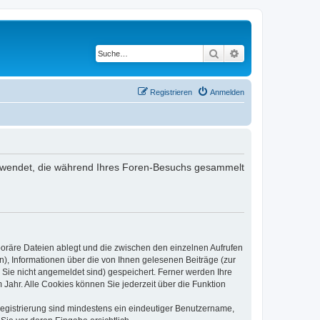
Suche
Erweiterte Suche
Registrieren
Anmelden
 verwendet, die während Ihres Foren-Besuchs gesammelt
poräre Dateien ablegt und die zwischen den einzelnen Aufrufen
n), Informationen über die von Ihnen gelesenen Beiträge (zur
 Sie nicht angemeldet sind) gespeichert. Ferner werden Ihre
Jahr. Alle Cookies können Sie jederzeit über die Funktion
 Registrierung sind mindestens ein eindeutiger Benutzername,