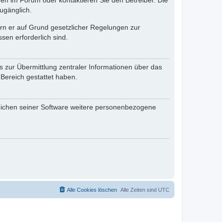
en im Forum oder kontaktieren Sie den Betreiber. Die
ugänglich.
fern er auf Grund gesetzlicher Regelungen zur
sen erforderlich sind.
s zur Übermittlung zentraler Informationen über das
 Bereich gestattet haben.
reichen seiner Software weitere personenbezogene
Alle Cookies löschen
Alle Zeiten sind
UTC