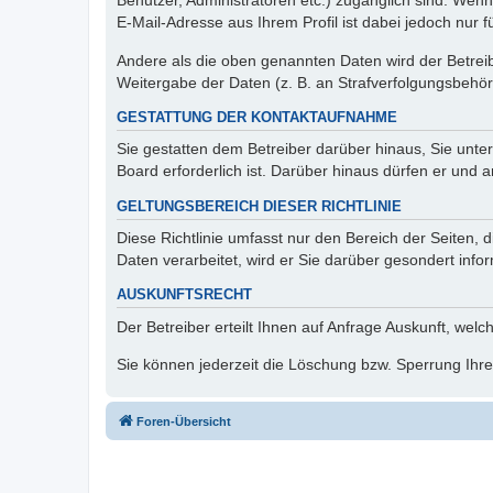
Benutzer, Administratoren etc.) zugänglich sind. We
E-Mail-Adresse aus Ihrem Profil ist dabei jedoch nur 
Andere als die oben genannten Daten wird der Betreibe
Weitergabe der Daten (z. B. an Strafverfolgungsbehörde
GESTATTUNG DER KONTAKTAUFNAHME
Sie gestatten dem Betreiber darüber hinaus, Sie unte
Board erforderlich ist. Darüber hinaus dürfen er und 
GELTUNGSBEREICH DIESER RICHTLINIE
Diese Richtlinie umfasst nur den Bereich der Seiten
Daten verarbeitet, wird er Sie darüber gesondert info
AUSKUNFTSRECHT
Der Betreiber erteilt Ihnen auf Anfrage Auskunft, welc
Sie können jederzeit die Löschung bzw. Sperrung Ihrer
Foren-Übersicht