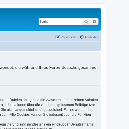
Suche
Erweiterte Suche
Registrieren
Anmelden
 verwendet, die während Ihres Foren-Besuchs gesammelt
poräre Dateien ablegt und die zwischen den einzelnen Aufrufen
n), Informationen über die von Ihnen gelesenen Beiträge (zur
 Sie nicht angemeldet sind) gespeichert. Ferner werden Ihre
Jahr. Alle Cookies können Sie jederzeit über die Funktion
 Registrierung sind mindestens ein eindeutiger Benutzername,