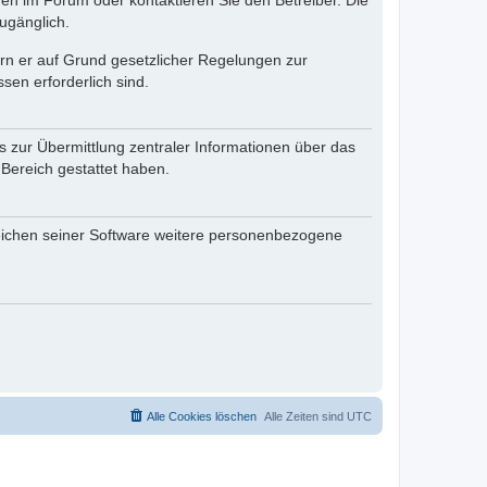
en im Forum oder kontaktieren Sie den Betreiber. Die
ugänglich.
fern er auf Grund gesetzlicher Regelungen zur
sen erforderlich sind.
s zur Übermittlung zentraler Informationen über das
 Bereich gestattet haben.
reichen seiner Software weitere personenbezogene
Alle Cookies löschen
Alle Zeiten sind
UTC