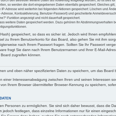
rch den Betreiber weitere Daten als notwendig festgelegt wurden, so ist dies für 
ellen, so werden die dort eingegebenen Daten ebenfalls gespeichert. Gleiches gilt
ie IP-Adresse wird weiterhin bei folgenden Aktionen gespeichert: Löschen und Änd
l-Adresse, Kontoaktivierung, Benutzer-Passwort) und gescheiterte Anmeldeversuch
ine?“-Funktion angezeigt und nicht dauerhaft gespeichert.
 dass weitere Daten gespeichert werden. Dazu gehören Ihr Abstimmungsverhalten b
htigungsfunktionen.
Hash) gespeichert, so dass es sicher ist. Jedoch wird Ihnen empfohlen,
el zu Ihrem Benutzerkonto für das Board, also gehen Sie mit ihm sorg
htigterweise nach Ihrem Passwort fragen. Sollten Sie Ihr Passwort verg
are fragt Sie dann nach Ihrem Benutzernamen und Ihrer E-Mail-Adres
 Board zugreifen können.
enen und oben näher spezifizierten Daten zu speichern, um das Board 
en einer Interessenabwägung zwischen Ihren und seinen Interessen sowi
von Ihrem Browser übermittelter Browser-Kennung zu speichern, sofer
 DATEN
n Personen zu ermöglichen. Sie sind sich daher bewusst, dass die Date
n jedoch festlegen, dass einzelne Informationen nur für einen eingeschr