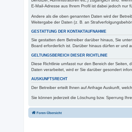
Benutzer, Administratoren etc.) zugänglich sind. We
E-Mail-Adresse aus Ihrem Profil ist dabei jedoch nur 
Andere als die oben genannten Daten wird der Betreibe
Weitergabe der Daten (z. B. an Strafverfolgungsbehörde
GESTATTUNG DER KONTAKTAUFNAHME
Sie gestatten dem Betreiber darüber hinaus, Sie unte
Board erforderlich ist. Darüber hinaus dürfen er und 
GELTUNGSBEREICH DIESER RICHTLINIE
Diese Richtlinie umfasst nur den Bereich der Seiten
Daten verarbeitet, wird er Sie darüber gesondert info
AUSKUNFTSRECHT
Der Betreiber erteilt Ihnen auf Anfrage Auskunft, welc
Sie können jederzeit die Löschung bzw. Sperrung Ihrer
Foren-Übersicht