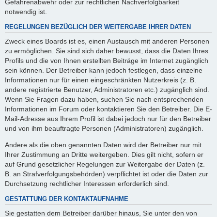
Gefahrenabwehr oder zur rechtlichen Nachverfolgbarkeit
notwendig ist.
REGELUNGEN BEZÜGLICH DER WEITERGABE IHRER DATEN
Zweck eines Boards ist es, einen Austausch mit anderen Personen
zu ermöglichen. Sie sind sich daher bewusst, dass die Daten Ihres
Profils und die von Ihnen erstellten Beiträge im Internet zugänglich
sein können. Der Betreiber kann jedoch festlegen, dass einzelne
Informationen nur für einen eingeschränkten Nutzerkreis (z. B.
andere registrierte Benutzer, Administratoren etc.) zugänglich sind.
Wenn Sie Fragen dazu haben, suchen Sie nach entsprechenden
Informationen im Forum oder kontaktieren Sie den Betreiber. Die E-
Mail-Adresse aus Ihrem Profil ist dabei jedoch nur für den Betreiber
und von ihm beauftragte Personen (Administratoren) zugänglich.
Andere als die oben genannten Daten wird der Betreiber nur mit
Ihrer Zustimmung an Dritte weitergeben. Dies gilt nicht, sofern er
auf Grund gesetzlicher Regelungen zur Weitergabe der Daten (z.
B. an Strafverfolgungsbehörden) verpflichtet ist oder die Daten zur
Durchsetzung rechtlicher Interessen erforderlich sind.
GESTATTUNG DER KONTAKTAUFNAHME
Sie gestatten dem Betreiber darüber hinaus, Sie unter den von