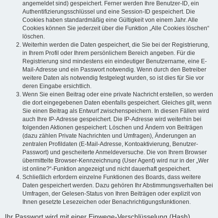
angemeldet sind) gespeichert. Ferner werden Ihre Benutzer-ID, ein
Authentifizierungsschlüssel und eine Session-ID gespeichert. Die
Cookies haben standardmäßig eine Gültigkeit von einem Jahr. Alle
Cookies können Sie jederzeit über die Funktion „Alle Cookies löschen“
löschen.
Weiterhin werden die Daten gespeichert, die Sie bei der Registrierung,
in Ihrem Profil oder Ihrem persönlichem Bereich angeben. Für die
Registrierung sind mindestens ein eindeutiger Benutzername, eine E-
Mail-Adresse und ein Passwort notwendig. Wenn durch den Betreiber
weitere Daten als notwendig festgelegt wurden, so ist dies für Sie vor
deren Eingabe ersichtlich.
Wenn Sie einen Beitrag oder eine private Nachricht erstellen, so werden
die dort eingegebenen Daten ebenfalls gespeichert. Gleiches gilt, wenn
Sie einen Beitrag als Entwurf zwischenspeichern. In diesen Fällen wird
auch Ihre IP-Adresse gespeichert. Die IP-Adresse wird weiterhin bei
folgenden Aktionen gespeichert: Löschen und Ändern von Beiträgen
(dazu zählen Private Nachrichten und Umfragen), Änderungen an
zentralen Profildaten (E-Mail-Adresse, Kontoaktivierung, Benutzer-
Passwort) und gescheiterte Anmeldeversuche. Die von Ihrem Browser
übermittelte Browser-Kennzeichnung (User Agent) wird nur in der „Wer
ist online?“-Funktion angezeigt und nicht dauerhaft gespeichert.
Schließlich erfordern einzelne Funktionen des Boards, dass weitere
Daten gespeichert werden. Dazu gehören Ihr Abstimmungsverhalten bei
Umfragen, der Gelesen-Status von Ihren Beiträgen oder explizit von
Ihnen gesetzte Lesezeichen oder Benachrichtigungsfunktionen.
Ihr Passwort wird mit einer Einwege-Verschlüsselung (Hash)