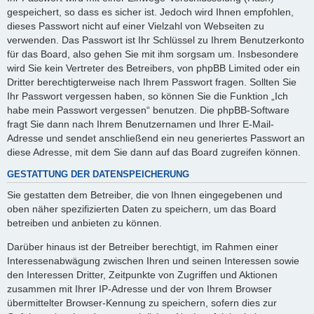
gespeichert, so dass es sicher ist. Jedoch wird Ihnen empfohlen,
dieses Passwort nicht auf einer Vielzahl von Webseiten zu
verwenden. Das Passwort ist Ihr Schlüssel zu Ihrem Benutzerkonto
für das Board, also gehen Sie mit ihm sorgsam um. Insbesondere
wird Sie kein Vertreter des Betreibers, von phpBB Limited oder ein
Dritter berechtigterweise nach Ihrem Passwort fragen. Sollten Sie
Ihr Passwort vergessen haben, so können Sie die Funktion „Ich
habe mein Passwort vergessen“ benutzen. Die phpBB-Software
fragt Sie dann nach Ihrem Benutzernamen und Ihrer E-Mail-
Adresse und sendet anschließend ein neu generiertes Passwort an
diese Adresse, mit dem Sie dann auf das Board zugreifen können.
GESTATTUNG DER DATENSPEICHERUNG
Sie gestatten dem Betreiber, die von Ihnen eingegebenen und
oben näher spezifizierten Daten zu speichern, um das Board
betreiben und anbieten zu können.
Darüber hinaus ist der Betreiber berechtigt, im Rahmen einer
Interessenabwägung zwischen Ihren und seinen Interessen sowie
den Interessen Dritter, Zeitpunkte von Zugriffen und Aktionen
zusammen mit Ihrer IP-Adresse und der von Ihrem Browser
übermittelter Browser-Kennung zu speichern, sofern dies zur