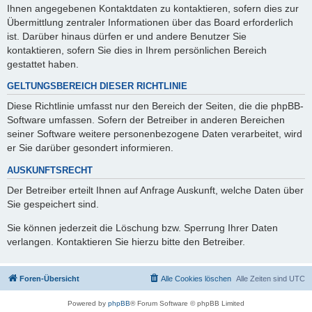
Ihnen angegebenen Kontaktdaten zu kontaktieren, sofern dies zur
Übermittlung zentraler Informationen über das Board erforderlich
ist. Darüber hinaus dürfen er und andere Benutzer Sie
kontaktieren, sofern Sie dies in Ihrem persönlichen Bereich
gestattet haben.
GELTUNGSBEREICH DIESER RICHTLINIE
Diese Richtlinie umfasst nur den Bereich der Seiten, die die phpBB-
Software umfassen. Sofern der Betreiber in anderen Bereichen
seiner Software weitere personenbezogene Daten verarbeitet, wird
er Sie darüber gesondert informieren.
AUSKUNFTSRECHT
Der Betreiber erteilt Ihnen auf Anfrage Auskunft, welche Daten über
Sie gespeichert sind.
Sie können jederzeit die Löschung bzw. Sperrung Ihrer Daten
verlangen. Kontaktieren Sie hierzu bitte den Betreiber.
Foren-Übersicht
Alle Cookies löschen
Alle Zeiten sind
UTC
Powered by
phpBB
® Forum Software © phpBB Limited