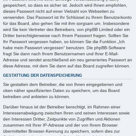
gespeichert, so dass es sicher ist. Jedoch wird Ihnen empfohlen,
dieses Passwort nicht auf einer Vielzahl von Webseiten zu
verwenden. Das Passwort ist Ihr Schlüssel zu Ihrem Benutzerkonto
für das Board, also gehen Sie mit ihm sorgsam um. Insbesondere
wird Sie kein Vertreter des Betreibers, von phpBB Limited oder ein
Dritter berechtigterweise nach Ihrem Passwort fragen. Sollten Sie
Ihr Passwort vergessen haben, so können Sie die Funktion „Ich
habe mein Passwort vergessen“ benutzen. Die phpBB-Software
fragt Sie dann nach Ihrem Benutzernamen und Ihrer E-Mail-
Adresse und sendet anschließend ein neu generiertes Passwort an
diese Adresse, mit dem Sie dann auf das Board zugreifen können.
GESTATTUNG DER DATENSPEICHERUNG
Sie gestatten dem Betreiber, die von Ihnen eingegebenen und
oben näher spezifizierten Daten zu speichern, um das Board
betreiben und anbieten zu können.
Darüber hinaus ist der Betreiber berechtigt, im Rahmen einer
Interessenabwägung zwischen Ihren und seinen Interessen sowie
den Interessen Dritter, Zeitpunkte von Zugriffen und Aktionen
zusammen mit Ihrer IP-Adresse und der von Ihrem Browser
übermittelter Browser-Kennung zu speichern, sofern dies zur