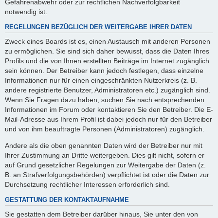
Gefahrenabwehr oder zur rechtlichen Nachverfolgbarkeit
notwendig ist.
REGELUNGEN BEZÜGLICH DER WEITERGABE IHRER DATEN
Zweck eines Boards ist es, einen Austausch mit anderen Personen
zu ermöglichen. Sie sind sich daher bewusst, dass die Daten Ihres
Profils und die von Ihnen erstellten Beiträge im Internet zugänglich
sein können. Der Betreiber kann jedoch festlegen, dass einzelne
Informationen nur für einen eingeschränkten Nutzerkreis (z. B.
andere registrierte Benutzer, Administratoren etc.) zugänglich sind.
Wenn Sie Fragen dazu haben, suchen Sie nach entsprechenden
Informationen im Forum oder kontaktieren Sie den Betreiber. Die E-
Mail-Adresse aus Ihrem Profil ist dabei jedoch nur für den Betreiber
und von ihm beauftragte Personen (Administratoren) zugänglich.
Andere als die oben genannten Daten wird der Betreiber nur mit
Ihrer Zustimmung an Dritte weitergeben. Dies gilt nicht, sofern er
auf Grund gesetzlicher Regelungen zur Weitergabe der Daten (z.
B. an Strafverfolgungsbehörden) verpflichtet ist oder die Daten zur
Durchsetzung rechtlicher Interessen erforderlich sind.
GESTATTUNG DER KONTAKTAUFNAHME
Sie gestatten dem Betreiber darüber hinaus, Sie unter den von