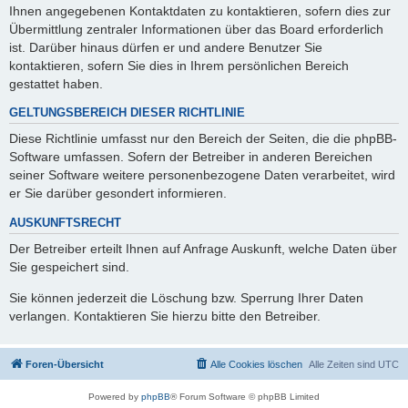
Ihnen angegebenen Kontaktdaten zu kontaktieren, sofern dies zur
Übermittlung zentraler Informationen über das Board erforderlich
ist. Darüber hinaus dürfen er und andere Benutzer Sie
kontaktieren, sofern Sie dies in Ihrem persönlichen Bereich
gestattet haben.
GELTUNGSBEREICH DIESER RICHTLINIE
Diese Richtlinie umfasst nur den Bereich der Seiten, die die phpBB-
Software umfassen. Sofern der Betreiber in anderen Bereichen
seiner Software weitere personenbezogene Daten verarbeitet, wird
er Sie darüber gesondert informieren.
AUSKUNFTSRECHT
Der Betreiber erteilt Ihnen auf Anfrage Auskunft, welche Daten über
Sie gespeichert sind.
Sie können jederzeit die Löschung bzw. Sperrung Ihrer Daten
verlangen. Kontaktieren Sie hierzu bitte den Betreiber.
Foren-Übersicht
Alle Cookies löschen
Alle Zeiten sind
UTC
Powered by
phpBB
® Forum Software © phpBB Limited