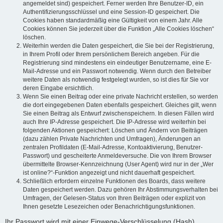
angemeldet sind) gespeichert. Ferner werden Ihre Benutzer-ID, ein
Authentifizierungsschlüssel und eine Session-ID gespeichert. Die
Cookies haben standardmäßig eine Gültigkeit von einem Jahr. Alle
Cookies können Sie jederzeit über die Funktion „Alle Cookies löschen“
löschen.
Weiterhin werden die Daten gespeichert, die Sie bei der Registrierung,
in Ihrem Profil oder Ihrem persönlichem Bereich angeben. Für die
Registrierung sind mindestens ein eindeutiger Benutzername, eine E-
Mail-Adresse und ein Passwort notwendig. Wenn durch den Betreiber
weitere Daten als notwendig festgelegt wurden, so ist dies für Sie vor
deren Eingabe ersichtlich.
Wenn Sie einen Beitrag oder eine private Nachricht erstellen, so werden
die dort eingegebenen Daten ebenfalls gespeichert. Gleiches gilt, wenn
Sie einen Beitrag als Entwurf zwischenspeichern. In diesen Fällen wird
auch Ihre IP-Adresse gespeichert. Die IP-Adresse wird weiterhin bei
folgenden Aktionen gespeichert: Löschen und Ändern von Beiträgen
(dazu zählen Private Nachrichten und Umfragen), Änderungen an
zentralen Profildaten (E-Mail-Adresse, Kontoaktivierung, Benutzer-
Passwort) und gescheiterte Anmeldeversuche. Die von Ihrem Browser
übermittelte Browser-Kennzeichnung (User Agent) wird nur in der „Wer
ist online?“-Funktion angezeigt und nicht dauerhaft gespeichert.
Schließlich erfordern einzelne Funktionen des Boards, dass weitere
Daten gespeichert werden. Dazu gehören Ihr Abstimmungsverhalten bei
Umfragen, der Gelesen-Status von Ihren Beiträgen oder explizit von
Ihnen gesetzte Lesezeichen oder Benachrichtigungsfunktionen.
Ihr Passwort wird mit einer Einwege-Verschlüsselung (Hash)