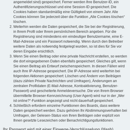
angemeldet sind) gespeichert. Ferner werden Ihre Benutzer-ID, ein
Authentifizierungsschlüssel und eine Session-ID gespeichert. Die
Cookies haben standardmäßig eine Gültigkeit von einem Jahr. Alle
Cookies können Sie jederzeit über die Funktion „Alle Cookies löschen“
löschen.
Weiterhin werden die Daten gespeichert, die Sie bei der Registrierung,
in Ihrem Profil oder Ihrem persönlichem Bereich angeben. Für die
Registrierung sind mindestens ein eindeutiger Benutzername, eine E-
Mail-Adresse und ein Passwort notwendig. Wenn durch den Betreiber
weitere Daten als notwendig festgelegt wurden, so ist dies für Sie vor
deren Eingabe ersichtlich.
Wenn Sie einen Beitrag oder eine private Nachricht erstellen, so werden
die dort eingegebenen Daten ebenfalls gespeichert. Gleiches gilt, wenn
Sie einen Beitrag als Entwurf zwischenspeichern. In diesen Fällen wird
auch Ihre IP-Adresse gespeichert. Die IP-Adresse wird weiterhin bei
folgenden Aktionen gespeichert: Löschen und Ändern von Beiträgen
(dazu zählen Private Nachrichten und Umfragen), Änderungen an
zentralen Profildaten (E-Mail-Adresse, Kontoaktivierung, Benutzer-
Passwort) und gescheiterte Anmeldeversuche. Die von Ihrem Browser
übermittelte Browser-Kennzeichnung (User Agent) wird nur in der „Wer
ist online?“-Funktion angezeigt und nicht dauerhaft gespeichert.
Schließlich erfordern einzelne Funktionen des Boards, dass weitere
Daten gespeichert werden. Dazu gehören Ihr Abstimmungsverhalten bei
Umfragen, der Gelesen-Status von Ihren Beiträgen oder explizit von
Ihnen gesetzte Lesezeichen oder Benachrichtigungsfunktionen.
Ihr Passwort wird mit einer Einwege-Verschlüsselung (Hash)