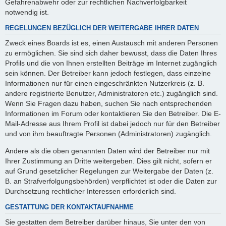
Gefahrenabwehr oder zur rechtlichen Nachverfolgbarkeit
notwendig ist.
REGELUNGEN BEZÜGLICH DER WEITERGABE IHRER DATEN
Zweck eines Boards ist es, einen Austausch mit anderen Personen
zu ermöglichen. Sie sind sich daher bewusst, dass die Daten Ihres
Profils und die von Ihnen erstellten Beiträge im Internet zugänglich
sein können. Der Betreiber kann jedoch festlegen, dass einzelne
Informationen nur für einen eingeschränkten Nutzerkreis (z. B.
andere registrierte Benutzer, Administratoren etc.) zugänglich sind.
Wenn Sie Fragen dazu haben, suchen Sie nach entsprechenden
Informationen im Forum oder kontaktieren Sie den Betreiber. Die E-
Mail-Adresse aus Ihrem Profil ist dabei jedoch nur für den Betreiber
und von ihm beauftragte Personen (Administratoren) zugänglich.
Andere als die oben genannten Daten wird der Betreiber nur mit
Ihrer Zustimmung an Dritte weitergeben. Dies gilt nicht, sofern er
auf Grund gesetzlicher Regelungen zur Weitergabe der Daten (z.
B. an Strafverfolgungsbehörden) verpflichtet ist oder die Daten zur
Durchsetzung rechtlicher Interessen erforderlich sind.
GESTATTUNG DER KONTAKTAUFNAHME
Sie gestatten dem Betreiber darüber hinaus, Sie unter den von