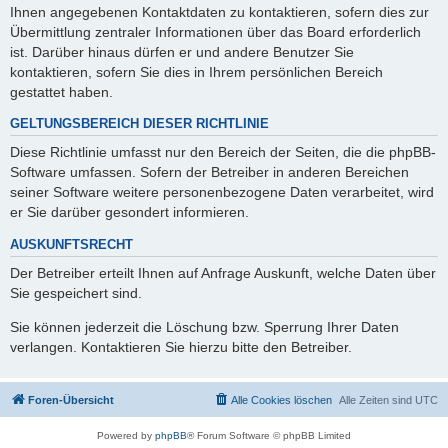
Ihnen angegebenen Kontaktdaten zu kontaktieren, sofern dies zur
Übermittlung zentraler Informationen über das Board erforderlich
ist. Darüber hinaus dürfen er und andere Benutzer Sie
kontaktieren, sofern Sie dies in Ihrem persönlichen Bereich
gestattet haben.
GELTUNGSBEREICH DIESER RICHTLINIE
Diese Richtlinie umfasst nur den Bereich der Seiten, die die phpBB-
Software umfassen. Sofern der Betreiber in anderen Bereichen
seiner Software weitere personenbezogene Daten verarbeitet, wird
er Sie darüber gesondert informieren.
AUSKUNFTSRECHT
Der Betreiber erteilt Ihnen auf Anfrage Auskunft, welche Daten über
Sie gespeichert sind.
Sie können jederzeit die Löschung bzw. Sperrung Ihrer Daten
verlangen. Kontaktieren Sie hierzu bitte den Betreiber.
Foren-Übersicht
Alle Cookies löschen
Alle Zeiten sind
UTC
Powered by
phpBB
® Forum Software © phpBB Limited