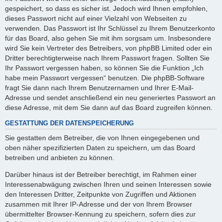
gespeichert, so dass es sicher ist. Jedoch wird Ihnen empfohlen,
dieses Passwort nicht auf einer Vielzahl von Webseiten zu
verwenden. Das Passwort ist Ihr Schlüssel zu Ihrem Benutzerkonto
für das Board, also gehen Sie mit ihm sorgsam um. Insbesondere
wird Sie kein Vertreter des Betreibers, von phpBB Limited oder ein
Dritter berechtigterweise nach Ihrem Passwort fragen. Sollten Sie
Ihr Passwort vergessen haben, so können Sie die Funktion „Ich
habe mein Passwort vergessen“ benutzen. Die phpBB-Software
fragt Sie dann nach Ihrem Benutzernamen und Ihrer E-Mail-
Adresse und sendet anschließend ein neu generiertes Passwort an
diese Adresse, mit dem Sie dann auf das Board zugreifen können.
GESTATTUNG DER DATENSPEICHERUNG
Sie gestatten dem Betreiber, die von Ihnen eingegebenen und
oben näher spezifizierten Daten zu speichern, um das Board
betreiben und anbieten zu können.
Darüber hinaus ist der Betreiber berechtigt, im Rahmen einer
Interessenabwägung zwischen Ihren und seinen Interessen sowie
den Interessen Dritter, Zeitpunkte von Zugriffen und Aktionen
zusammen mit Ihrer IP-Adresse und der von Ihrem Browser
übermittelter Browser-Kennung zu speichern, sofern dies zur