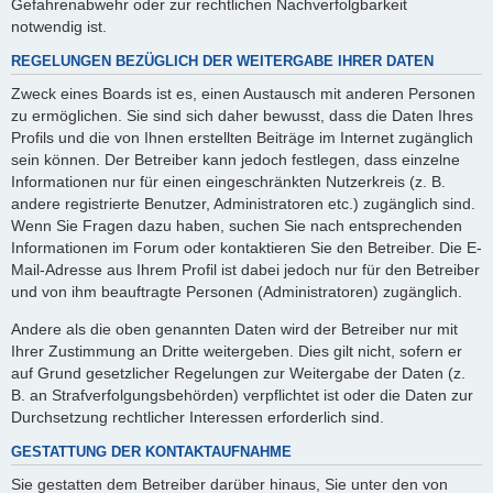
Gefahrenabwehr oder zur rechtlichen Nachverfolgbarkeit
notwendig ist.
REGELUNGEN BEZÜGLICH DER WEITERGABE IHRER DATEN
Zweck eines Boards ist es, einen Austausch mit anderen Personen
zu ermöglichen. Sie sind sich daher bewusst, dass die Daten Ihres
Profils und die von Ihnen erstellten Beiträge im Internet zugänglich
sein können. Der Betreiber kann jedoch festlegen, dass einzelne
Informationen nur für einen eingeschränkten Nutzerkreis (z. B.
andere registrierte Benutzer, Administratoren etc.) zugänglich sind.
Wenn Sie Fragen dazu haben, suchen Sie nach entsprechenden
Informationen im Forum oder kontaktieren Sie den Betreiber. Die E-
Mail-Adresse aus Ihrem Profil ist dabei jedoch nur für den Betreiber
und von ihm beauftragte Personen (Administratoren) zugänglich.
Andere als die oben genannten Daten wird der Betreiber nur mit
Ihrer Zustimmung an Dritte weitergeben. Dies gilt nicht, sofern er
auf Grund gesetzlicher Regelungen zur Weitergabe der Daten (z.
B. an Strafverfolgungsbehörden) verpflichtet ist oder die Daten zur
Durchsetzung rechtlicher Interessen erforderlich sind.
GESTATTUNG DER KONTAKTAUFNAHME
Sie gestatten dem Betreiber darüber hinaus, Sie unter den von