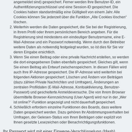
angemeldet sind) gespeichert. Ferner werden Ihre Benutzer-ID, ein
Authentifizierungsschlüssel und eine Session-ID gespeichert. Die
Cookies haben standardmäßig eine Gültigkeit von einem Jahr. Alle
Cookies können Sie jederzeit über die Funktion „Alle Cookies löschen“
löschen.
Weiterhin werden die Daten gespeichert, die Sie bei der Registrierung,
in Ihrem Profil oder Ihrem persönlichem Bereich angeben. Für die
Registrierung sind mindestens ein eindeutiger Benutzername, eine E-
Mail-Adresse und ein Passwort notwendig. Wenn durch den Betreiber
weitere Daten als notwendig festgelegt wurden, so ist dies für Sie vor
deren Eingabe ersichtlich.
Wenn Sie einen Beitrag oder eine private Nachricht erstellen, so werden
die dort eingegebenen Daten ebenfalls gespeichert. Gleiches gilt, wenn
Sie einen Beitrag als Entwurf zwischenspeichern. In diesen Fällen wird
auch Ihre IP-Adresse gespeichert. Die IP-Adresse wird weiterhin bei
folgenden Aktionen gespeichert: Löschen und Ändern von Beiträgen
(dazu zählen Private Nachrichten und Umfragen), Änderungen an
zentralen Profildaten (E-Mail-Adresse, Kontoaktivierung, Benutzer-
Passwort) und gescheiterte Anmeldeversuche. Die von Ihrem Browser
übermittelte Browser-Kennzeichnung (User Agent) wird nur in der „Wer
ist online?“-Funktion angezeigt und nicht dauerhaft gespeichert.
Schließlich erfordern einzelne Funktionen des Boards, dass weitere
Daten gespeichert werden. Dazu gehören Ihr Abstimmungsverhalten bei
Umfragen, der Gelesen-Status von Ihren Beiträgen oder explizit von
Ihnen gesetzte Lesezeichen oder Benachrichtigungsfunktionen.
Ihr Passwort wird mit einer Einwege-Verschlüsselung (Hash)