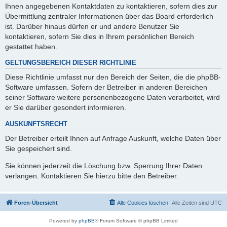
Ihnen angegebenen Kontaktdaten zu kontaktieren, sofern dies zur
Übermittlung zentraler Informationen über das Board erforderlich
ist. Darüber hinaus dürfen er und andere Benutzer Sie
kontaktieren, sofern Sie dies in Ihrem persönlichen Bereich
gestattet haben.
GELTUNGSBEREICH DIESER RICHTLINIE
Diese Richtlinie umfasst nur den Bereich der Seiten, die die phpBB-
Software umfassen. Sofern der Betreiber in anderen Bereichen
seiner Software weitere personenbezogene Daten verarbeitet, wird
er Sie darüber gesondert informieren.
AUSKUNFTSRECHT
Der Betreiber erteilt Ihnen auf Anfrage Auskunft, welche Daten über
Sie gespeichert sind.
Sie können jederzeit die Löschung bzw. Sperrung Ihrer Daten
verlangen. Kontaktieren Sie hierzu bitte den Betreiber.
Foren-Übersicht
Alle Cookies löschen
Alle Zeiten sind
UTC
Powered by
phpBB
® Forum Software © phpBB Limited