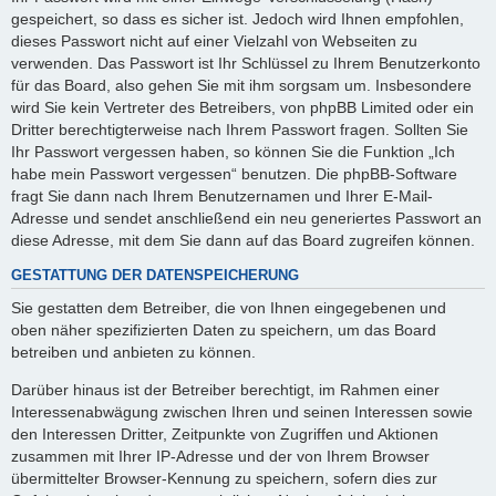
gespeichert, so dass es sicher ist. Jedoch wird Ihnen empfohlen,
dieses Passwort nicht auf einer Vielzahl von Webseiten zu
verwenden. Das Passwort ist Ihr Schlüssel zu Ihrem Benutzerkonto
für das Board, also gehen Sie mit ihm sorgsam um. Insbesondere
wird Sie kein Vertreter des Betreibers, von phpBB Limited oder ein
Dritter berechtigterweise nach Ihrem Passwort fragen. Sollten Sie
Ihr Passwort vergessen haben, so können Sie die Funktion „Ich
habe mein Passwort vergessen“ benutzen. Die phpBB-Software
fragt Sie dann nach Ihrem Benutzernamen und Ihrer E-Mail-
Adresse und sendet anschließend ein neu generiertes Passwort an
diese Adresse, mit dem Sie dann auf das Board zugreifen können.
GESTATTUNG DER DATENSPEICHERUNG
Sie gestatten dem Betreiber, die von Ihnen eingegebenen und
oben näher spezifizierten Daten zu speichern, um das Board
betreiben und anbieten zu können.
Darüber hinaus ist der Betreiber berechtigt, im Rahmen einer
Interessenabwägung zwischen Ihren und seinen Interessen sowie
den Interessen Dritter, Zeitpunkte von Zugriffen und Aktionen
zusammen mit Ihrer IP-Adresse und der von Ihrem Browser
übermittelter Browser-Kennung zu speichern, sofern dies zur