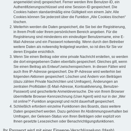
angemeldet sind) gespeichert. Ferner werden Ihre Benutzer-ID, ein
Authentifizierungsschlüssel und eine Session-ID gespeichert. Die
Cookies haben standardmäßig eine Gültigkeit von einem Jahr. Alle
Cookies können Sie jederzeit über die Funktion „Alle Cookies löschen“
löschen.
Weiterhin werden die Daten gespeichert, die Sie bei der Registrierung,
in Ihrem Profil oder Ihrem persönlichem Bereich angeben. Für die
Registrierung sind mindestens ein eindeutiger Benutzername, eine E-
Mail-Adresse und ein Passwort notwendig. Wenn durch den Betreiber
weitere Daten als notwendig festgelegt wurden, so ist dies für Sie vor
deren Eingabe ersichtlich.
Wenn Sie einen Beitrag oder eine private Nachricht erstellen, so werden
die dort eingegebenen Daten ebenfalls gespeichert. Gleiches gilt, wenn
Sie einen Beitrag als Entwurf zwischenspeichern. In diesen Fällen wird
auch Ihre IP-Adresse gespeichert. Die IP-Adresse wird weiterhin bei
folgenden Aktionen gespeichert: Löschen und Ändern von Beiträgen
(dazu zählen Private Nachrichten und Umfragen), Änderungen an
zentralen Profildaten (E-Mail-Adresse, Kontoaktivierung, Benutzer-
Passwort) und gescheiterte Anmeldeversuche. Die von Ihrem Browser
übermittelte Browser-Kennzeichnung (User Agent) wird nur in der „Wer
ist online?“-Funktion angezeigt und nicht dauerhaft gespeichert.
Schließlich erfordern einzelne Funktionen des Boards, dass weitere
Daten gespeichert werden. Dazu gehören Ihr Abstimmungsverhalten bei
Umfragen, der Gelesen-Status von Ihren Beiträgen oder explizit von
Ihnen gesetzte Lesezeichen oder Benachrichtigungsfunktionen.
Ihr Passwort wird mit einer Einwege-Verschlüsselung (Hash)