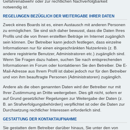
Gefahrenabwehr oder zur rechtlichen Nachverfolgbarkeit
notwendig ist.
REGELUNGEN BEZÜGLICH DER WEITERGABE IHRER DATEN
Zweck eines Boards ist es, einen Austausch mit anderen Personen
zu ermöglichen. Sie sind sich daher bewusst, dass die Daten Ihres
Profils und die von Ihnen erstellten Beiträge im Internet zugänglich
sein können. Der Betreiber kann jedoch festlegen, dass einzelne
Informationen nur für einen eingeschränkten Nutzerkreis (z. B.
andere registrierte Benutzer, Administratoren etc.) zugänglich sind.
Wenn Sie Fragen dazu haben, suchen Sie nach entsprechenden
Informationen im Forum oder kontaktieren Sie den Betreiber. Die E-
Mail-Adresse aus Ihrem Profil ist dabei jedoch nur für den Betreiber
und von ihm beauftragte Personen (Administratoren) zugänglich.
Andere als die oben genannten Daten wird der Betreiber nur mit
Ihrer Zustimmung an Dritte weitergeben. Dies gilt nicht, sofern er
auf Grund gesetzlicher Regelungen zur Weitergabe der Daten (z.
B. an Strafverfolgungsbehörden) verpflichtet ist oder die Daten zur
Durchsetzung rechtlicher Interessen erforderlich sind.
GESTATTUNG DER KONTAKTAUFNAHME
Sie gestatten dem Betreiber darüber hinaus, Sie unter den von