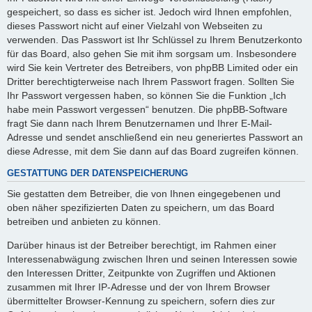
gespeichert, so dass es sicher ist. Jedoch wird Ihnen empfohlen,
dieses Passwort nicht auf einer Vielzahl von Webseiten zu
verwenden. Das Passwort ist Ihr Schlüssel zu Ihrem Benutzerkonto
für das Board, also gehen Sie mit ihm sorgsam um. Insbesondere
wird Sie kein Vertreter des Betreibers, von phpBB Limited oder ein
Dritter berechtigterweise nach Ihrem Passwort fragen. Sollten Sie
Ihr Passwort vergessen haben, so können Sie die Funktion „Ich
habe mein Passwort vergessen“ benutzen. Die phpBB-Software
fragt Sie dann nach Ihrem Benutzernamen und Ihrer E-Mail-
Adresse und sendet anschließend ein neu generiertes Passwort an
diese Adresse, mit dem Sie dann auf das Board zugreifen können.
GESTATTUNG DER DATENSPEICHERUNG
Sie gestatten dem Betreiber, die von Ihnen eingegebenen und
oben näher spezifizierten Daten zu speichern, um das Board
betreiben und anbieten zu können.
Darüber hinaus ist der Betreiber berechtigt, im Rahmen einer
Interessenabwägung zwischen Ihren und seinen Interessen sowie
den Interessen Dritter, Zeitpunkte von Zugriffen und Aktionen
zusammen mit Ihrer IP-Adresse und der von Ihrem Browser
übermittelter Browser-Kennung zu speichern, sofern dies zur