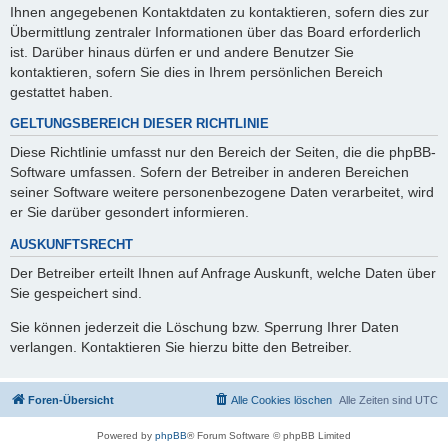
Ihnen angegebenen Kontaktdaten zu kontaktieren, sofern dies zur
Übermittlung zentraler Informationen über das Board erforderlich
ist. Darüber hinaus dürfen er und andere Benutzer Sie
kontaktieren, sofern Sie dies in Ihrem persönlichen Bereich
gestattet haben.
GELTUNGSBEREICH DIESER RICHTLINIE
Diese Richtlinie umfasst nur den Bereich der Seiten, die die phpBB-
Software umfassen. Sofern der Betreiber in anderen Bereichen
seiner Software weitere personenbezogene Daten verarbeitet, wird
er Sie darüber gesondert informieren.
AUSKUNFTSRECHT
Der Betreiber erteilt Ihnen auf Anfrage Auskunft, welche Daten über
Sie gespeichert sind.
Sie können jederzeit die Löschung bzw. Sperrung Ihrer Daten
verlangen. Kontaktieren Sie hierzu bitte den Betreiber.
Foren-Übersicht
Alle Cookies löschen
Alle Zeiten sind
UTC
Powered by
phpBB
® Forum Software © phpBB Limited