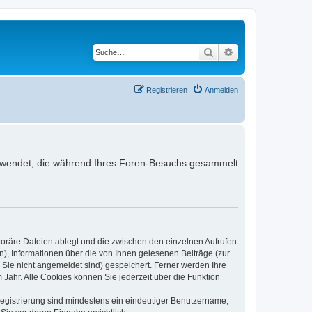
Suche
Erweiterte Suche
Registrieren
Anmelden
 verwendet, die während Ihres Foren-Besuchs gesammelt
poräre Dateien ablegt und die zwischen den einzelnen Aufrufen
n), Informationen über die von Ihnen gelesenen Beiträge (zur
 Sie nicht angemeldet sind) gespeichert. Ferner werden Ihre
Jahr. Alle Cookies können Sie jederzeit über die Funktion
 Registrierung sind mindestens ein eindeutiger Benutzername,