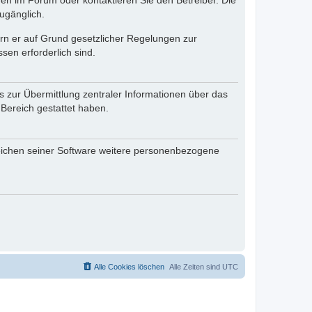
en im Forum oder kontaktieren Sie den Betreiber. Die
ugänglich.
fern er auf Grund gesetzlicher Regelungen zur
sen erforderlich sind.
s zur Übermittlung zentraler Informationen über das
 Bereich gestattet haben.
reichen seiner Software weitere personenbezogene
Alle Cookies löschen
Alle Zeiten sind
UTC