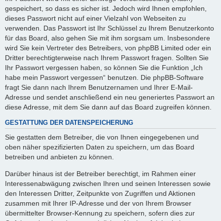
gespeichert, so dass es sicher ist. Jedoch wird Ihnen empfohlen,
dieses Passwort nicht auf einer Vielzahl von Webseiten zu
verwenden. Das Passwort ist Ihr Schlüssel zu Ihrem Benutzerkonto
für das Board, also gehen Sie mit ihm sorgsam um. Insbesondere
wird Sie kein Vertreter des Betreibers, von phpBB Limited oder ein
Dritter berechtigterweise nach Ihrem Passwort fragen. Sollten Sie
Ihr Passwort vergessen haben, so können Sie die Funktion „Ich
habe mein Passwort vergessen“ benutzen. Die phpBB-Software
fragt Sie dann nach Ihrem Benutzernamen und Ihrer E-Mail-
Adresse und sendet anschließend ein neu generiertes Passwort an
diese Adresse, mit dem Sie dann auf das Board zugreifen können.
GESTATTUNG DER DATENSPEICHERUNG
Sie gestatten dem Betreiber, die von Ihnen eingegebenen und
oben näher spezifizierten Daten zu speichern, um das Board
betreiben und anbieten zu können.
Darüber hinaus ist der Betreiber berechtigt, im Rahmen einer
Interessenabwägung zwischen Ihren und seinen Interessen sowie
den Interessen Dritter, Zeitpunkte von Zugriffen und Aktionen
zusammen mit Ihrer IP-Adresse und der von Ihrem Browser
übermittelter Browser-Kennung zu speichern, sofern dies zur