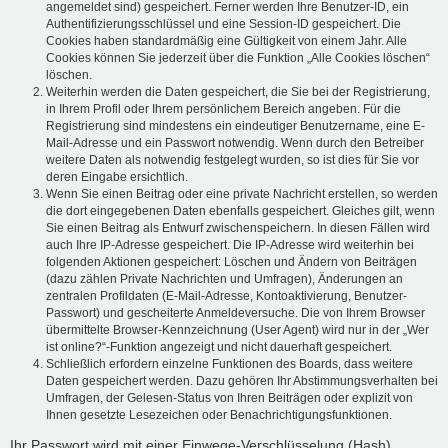
angemeldet sind) gespeichert. Ferner werden Ihre Benutzer-ID, ein
Authentifizierungsschlüssel und eine Session-ID gespeichert. Die
Cookies haben standardmäßig eine Gültigkeit von einem Jahr. Alle
Cookies können Sie jederzeit über die Funktion „Alle Cookies löschen“
löschen.
Weiterhin werden die Daten gespeichert, die Sie bei der Registrierung,
in Ihrem Profil oder Ihrem persönlichem Bereich angeben. Für die
Registrierung sind mindestens ein eindeutiger Benutzername, eine E-
Mail-Adresse und ein Passwort notwendig. Wenn durch den Betreiber
weitere Daten als notwendig festgelegt wurden, so ist dies für Sie vor
deren Eingabe ersichtlich.
Wenn Sie einen Beitrag oder eine private Nachricht erstellen, so werden
die dort eingegebenen Daten ebenfalls gespeichert. Gleiches gilt, wenn
Sie einen Beitrag als Entwurf zwischenspeichern. In diesen Fällen wird
auch Ihre IP-Adresse gespeichert. Die IP-Adresse wird weiterhin bei
folgenden Aktionen gespeichert: Löschen und Ändern von Beiträgen
(dazu zählen Private Nachrichten und Umfragen), Änderungen an
zentralen Profildaten (E-Mail-Adresse, Kontoaktivierung, Benutzer-
Passwort) und gescheiterte Anmeldeversuche. Die von Ihrem Browser
übermittelte Browser-Kennzeichnung (User Agent) wird nur in der „Wer
ist online?“-Funktion angezeigt und nicht dauerhaft gespeichert.
Schließlich erfordern einzelne Funktionen des Boards, dass weitere
Daten gespeichert werden. Dazu gehören Ihr Abstimmungsverhalten bei
Umfragen, der Gelesen-Status von Ihren Beiträgen oder explizit von
Ihnen gesetzte Lesezeichen oder Benachrichtigungsfunktionen.
Ihr Passwort wird mit einer Einwege-Verschlüsselung (Hash)