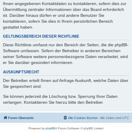
Ihnen angegebenen Kontaktdaten zu kontaktieren, sofern dies zur
Übermittlung zentraler Informationen über das Board erforderlich
ist. Darüber hinaus dürfen er und andere Benutzer Sie
kontaktieren, sofern Sie dies in Ihrem persönlichen Bereich
gestattet haben.
GELTUNGSBEREICH DIESER RICHTLINIE
Diese Richtlinie umfasst nur den Bereich der Seiten, die die phpBB-
Software umfassen. Sofern der Betreiber in anderen Bereichen
seiner Software weitere personenbezogene Daten verarbeitet, wird
er Sie darüber gesondert informieren.
AUSKUNFTSRECHT
Der Betreiber erteilt Ihnen auf Anfrage Auskunft, welche Daten über
Sie gespeichert sind.
Sie können jederzeit die Löschung bzw. Sperrung Ihrer Daten
verlangen. Kontaktieren Sie hierzu bitte den Betreiber.
Foren-Übersicht
Alle Cookies löschen
Alle Zeiten sind
UTC
Powered by
phpBB
® Forum Software © phpBB Limited