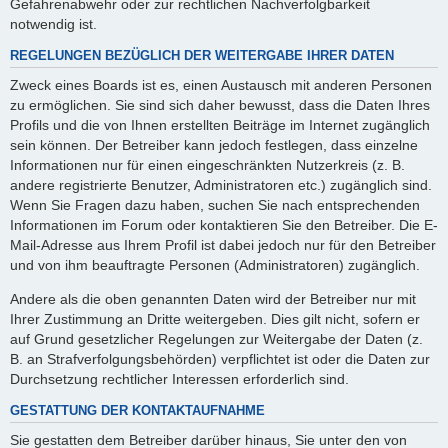
Gefahrenabwehr oder zur rechtlichen Nachverfolgbarkeit
notwendig ist.
REGELUNGEN BEZÜGLICH DER WEITERGABE IHRER DATEN
Zweck eines Boards ist es, einen Austausch mit anderen Personen
zu ermöglichen. Sie sind sich daher bewusst, dass die Daten Ihres
Profils und die von Ihnen erstellten Beiträge im Internet zugänglich
sein können. Der Betreiber kann jedoch festlegen, dass einzelne
Informationen nur für einen eingeschränkten Nutzerkreis (z. B.
andere registrierte Benutzer, Administratoren etc.) zugänglich sind.
Wenn Sie Fragen dazu haben, suchen Sie nach entsprechenden
Informationen im Forum oder kontaktieren Sie den Betreiber. Die E-
Mail-Adresse aus Ihrem Profil ist dabei jedoch nur für den Betreiber
und von ihm beauftragte Personen (Administratoren) zugänglich.
Andere als die oben genannten Daten wird der Betreiber nur mit
Ihrer Zustimmung an Dritte weitergeben. Dies gilt nicht, sofern er
auf Grund gesetzlicher Regelungen zur Weitergabe der Daten (z.
B. an Strafverfolgungsbehörden) verpflichtet ist oder die Daten zur
Durchsetzung rechtlicher Interessen erforderlich sind.
GESTATTUNG DER KONTAKTAUFNAHME
Sie gestatten dem Betreiber darüber hinaus, Sie unter den von