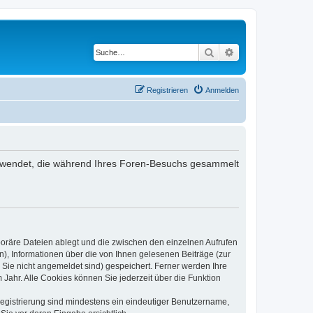
Suche
Erweiterte Suche
Registrieren
Anmelden
 verwendet, die während Ihres Foren-Besuchs gesammelt
poräre Dateien ablegt und die zwischen den einzelnen Aufrufen
n), Informationen über die von Ihnen gelesenen Beiträge (zur
 Sie nicht angemeldet sind) gespeichert. Ferner werden Ihre
Jahr. Alle Cookies können Sie jederzeit über die Funktion
 Registrierung sind mindestens ein eindeutiger Benutzername,