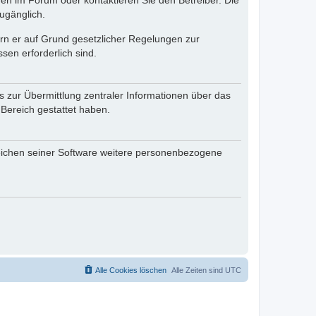
en im Forum oder kontaktieren Sie den Betreiber. Die
ugänglich.
fern er auf Grund gesetzlicher Regelungen zur
sen erforderlich sind.
s zur Übermittlung zentraler Informationen über das
 Bereich gestattet haben.
reichen seiner Software weitere personenbezogene
Alle Cookies löschen
Alle Zeiten sind
UTC