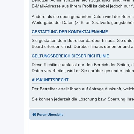
Benutzer, Administratoren etc.) zugänglich sind. We
E-Mail-Adresse aus Ihrem Profil ist dabei jedoch nur 
Andere als die oben genannten Daten wird der Betreibe
Weitergabe der Daten (z. B. an Strafverfolgungsbehörde
GESTATTUNG DER KONTAKTAUFNAHME
Sie gestatten dem Betreiber darüber hinaus, Sie unte
Board erforderlich ist. Darüber hinaus dürfen er und 
GELTUNGSBEREICH DIESER RICHTLINIE
Diese Richtlinie umfasst nur den Bereich der Seiten
Daten verarbeitet, wird er Sie darüber gesondert info
AUSKUNFTSRECHT
Der Betreiber erteilt Ihnen auf Anfrage Auskunft, welc
Sie können jederzeit die Löschung bzw. Sperrung Ihrer
Foren-Übersicht