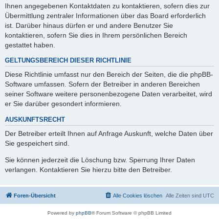
Ihnen angegebenen Kontaktdaten zu kontaktieren, sofern dies zur
Übermittlung zentraler Informationen über das Board erforderlich
ist. Darüber hinaus dürfen er und andere Benutzer Sie
kontaktieren, sofern Sie dies in Ihrem persönlichen Bereich
gestattet haben.
GELTUNGSBEREICH DIESER RICHTLINIE
Diese Richtlinie umfasst nur den Bereich der Seiten, die die phpBB-
Software umfassen. Sofern der Betreiber in anderen Bereichen
seiner Software weitere personenbezogene Daten verarbeitet, wird
er Sie darüber gesondert informieren.
AUSKUNFTSRECHT
Der Betreiber erteilt Ihnen auf Anfrage Auskunft, welche Daten über
Sie gespeichert sind.
Sie können jederzeit die Löschung bzw. Sperrung Ihrer Daten
verlangen. Kontaktieren Sie hierzu bitte den Betreiber.
Foren-Übersicht
Alle Cookies löschen
Alle Zeiten sind
UTC
Powered by
phpBB
® Forum Software © phpBB Limited