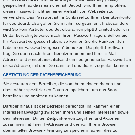
gespeichert, so dass es sicher ist. Jedoch wird Ihnen empfohlen,
dieses Passwort nicht auf einer Vielzahl von Webseiten zu
verwenden. Das Passwort ist Ihr Schlüssel zu Ihrem Benutzerkonto
für das Board, also gehen Sie mit ihm sorgsam um. Insbesondere
wird Sie kein Vertreter des Betreibers, von phpBB Limited oder ein
Dritter berechtigterweise nach Ihrem Passwort fragen. Sollten Sie
Ihr Passwort vergessen haben, so können Sie die Funktion „Ich
habe mein Passwort vergessen“ benutzen. Die phpBB-Software
fragt Sie dann nach Ihrem Benutzernamen und Ihrer E-Mail-
Adresse und sendet anschließend ein neu generiertes Passwort an
diese Adresse, mit dem Sie dann auf das Board zugreifen können.
GESTATTUNG DER DATENSPEICHERUNG
Sie gestatten dem Betreiber, die von Ihnen eingegebenen und
oben näher spezifizierten Daten zu speichern, um das Board
betreiben und anbieten zu können.
Darüber hinaus ist der Betreiber berechtigt, im Rahmen einer
Interessenabwägung zwischen Ihren und seinen Interessen sowie
den Interessen Dritter, Zeitpunkte von Zugriffen und Aktionen
zusammen mit Ihrer IP-Adresse und der von Ihrem Browser
übermittelter Browser-Kennung zu speichern, sofern dies zur