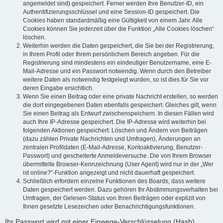
angemeldet sind) gespeichert. Ferner werden Ihre Benutzer-ID, ein
Authentifizierungsschlüssel und eine Session-ID gespeichert. Die
Cookies haben standardmäßig eine Gültigkeit von einem Jahr. Alle
Cookies können Sie jederzeit über die Funktion „Alle Cookies löschen“
löschen.
Weiterhin werden die Daten gespeichert, die Sie bei der Registrierung,
in Ihrem Profil oder Ihrem persönlichem Bereich angeben. Für die
Registrierung sind mindestens ein eindeutiger Benutzername, eine E-
Mail-Adresse und ein Passwort notwendig. Wenn durch den Betreiber
weitere Daten als notwendig festgelegt wurden, so ist dies für Sie vor
deren Eingabe ersichtlich.
Wenn Sie einen Beitrag oder eine private Nachricht erstellen, so werden
die dort eingegebenen Daten ebenfalls gespeichert. Gleiches gilt, wenn
Sie einen Beitrag als Entwurf zwischenspeichern. In diesen Fällen wird
auch Ihre IP-Adresse gespeichert. Die IP-Adresse wird weiterhin bei
folgenden Aktionen gespeichert: Löschen und Ändern von Beiträgen
(dazu zählen Private Nachrichten und Umfragen), Änderungen an
zentralen Profildaten (E-Mail-Adresse, Kontoaktivierung, Benutzer-
Passwort) und gescheiterte Anmeldeversuche. Die von Ihrem Browser
übermittelte Browser-Kennzeichnung (User Agent) wird nur in der „Wer
ist online?“-Funktion angezeigt und nicht dauerhaft gespeichert.
Schließlich erfordern einzelne Funktionen des Boards, dass weitere
Daten gespeichert werden. Dazu gehören Ihr Abstimmungsverhalten bei
Umfragen, der Gelesen-Status von Ihren Beiträgen oder explizit von
Ihnen gesetzte Lesezeichen oder Benachrichtigungsfunktionen.
Ihr Passwort wird mit einer Einwege-Verschlüsselung (Hash)