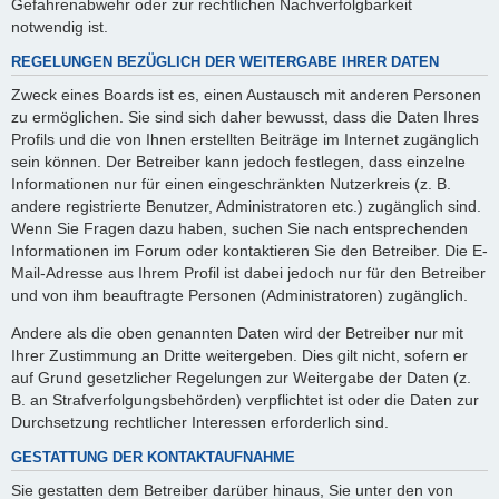
Gefahrenabwehr oder zur rechtlichen Nachverfolgbarkeit
notwendig ist.
REGELUNGEN BEZÜGLICH DER WEITERGABE IHRER DATEN
Zweck eines Boards ist es, einen Austausch mit anderen Personen
zu ermöglichen. Sie sind sich daher bewusst, dass die Daten Ihres
Profils und die von Ihnen erstellten Beiträge im Internet zugänglich
sein können. Der Betreiber kann jedoch festlegen, dass einzelne
Informationen nur für einen eingeschränkten Nutzerkreis (z. B.
andere registrierte Benutzer, Administratoren etc.) zugänglich sind.
Wenn Sie Fragen dazu haben, suchen Sie nach entsprechenden
Informationen im Forum oder kontaktieren Sie den Betreiber. Die E-
Mail-Adresse aus Ihrem Profil ist dabei jedoch nur für den Betreiber
und von ihm beauftragte Personen (Administratoren) zugänglich.
Andere als die oben genannten Daten wird der Betreiber nur mit
Ihrer Zustimmung an Dritte weitergeben. Dies gilt nicht, sofern er
auf Grund gesetzlicher Regelungen zur Weitergabe der Daten (z.
B. an Strafverfolgungsbehörden) verpflichtet ist oder die Daten zur
Durchsetzung rechtlicher Interessen erforderlich sind.
GESTATTUNG DER KONTAKTAUFNAHME
Sie gestatten dem Betreiber darüber hinaus, Sie unter den von