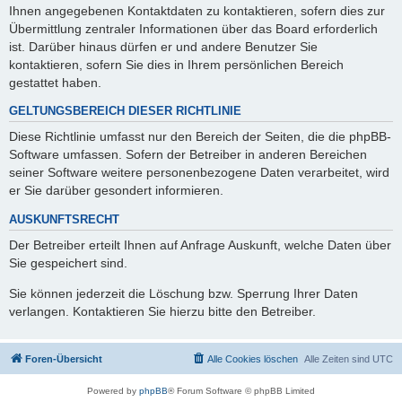
Ihnen angegebenen Kontaktdaten zu kontaktieren, sofern dies zur
Übermittlung zentraler Informationen über das Board erforderlich
ist. Darüber hinaus dürfen er und andere Benutzer Sie
kontaktieren, sofern Sie dies in Ihrem persönlichen Bereich
gestattet haben.
GELTUNGSBEREICH DIESER RICHTLINIE
Diese Richtlinie umfasst nur den Bereich der Seiten, die die phpBB-
Software umfassen. Sofern der Betreiber in anderen Bereichen
seiner Software weitere personenbezogene Daten verarbeitet, wird
er Sie darüber gesondert informieren.
AUSKUNFTSRECHT
Der Betreiber erteilt Ihnen auf Anfrage Auskunft, welche Daten über
Sie gespeichert sind.
Sie können jederzeit die Löschung bzw. Sperrung Ihrer Daten
verlangen. Kontaktieren Sie hierzu bitte den Betreiber.
Foren-Übersicht
Alle Cookies löschen
Alle Zeiten sind
UTC
Powered by
phpBB
® Forum Software © phpBB Limited