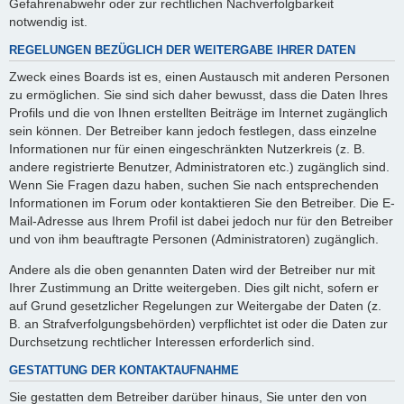
Gefahrenabwehr oder zur rechtlichen Nachverfolgbarkeit
notwendig ist.
REGELUNGEN BEZÜGLICH DER WEITERGABE IHRER DATEN
Zweck eines Boards ist es, einen Austausch mit anderen Personen
zu ermöglichen. Sie sind sich daher bewusst, dass die Daten Ihres
Profils und die von Ihnen erstellten Beiträge im Internet zugänglich
sein können. Der Betreiber kann jedoch festlegen, dass einzelne
Informationen nur für einen eingeschränkten Nutzerkreis (z. B.
andere registrierte Benutzer, Administratoren etc.) zugänglich sind.
Wenn Sie Fragen dazu haben, suchen Sie nach entsprechenden
Informationen im Forum oder kontaktieren Sie den Betreiber. Die E-
Mail-Adresse aus Ihrem Profil ist dabei jedoch nur für den Betreiber
und von ihm beauftragte Personen (Administratoren) zugänglich.
Andere als die oben genannten Daten wird der Betreiber nur mit
Ihrer Zustimmung an Dritte weitergeben. Dies gilt nicht, sofern er
auf Grund gesetzlicher Regelungen zur Weitergabe der Daten (z.
B. an Strafverfolgungsbehörden) verpflichtet ist oder die Daten zur
Durchsetzung rechtlicher Interessen erforderlich sind.
GESTATTUNG DER KONTAKTAUFNAHME
Sie gestatten dem Betreiber darüber hinaus, Sie unter den von