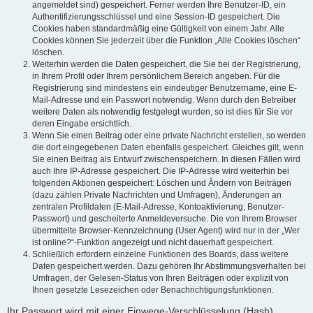
angemeldet sind) gespeichert. Ferner werden Ihre Benutzer-ID, ein
Authentifizierungsschlüssel und eine Session-ID gespeichert. Die
Cookies haben standardmäßig eine Gültigkeit von einem Jahr. Alle
Cookies können Sie jederzeit über die Funktion „Alle Cookies löschen“
löschen.
Weiterhin werden die Daten gespeichert, die Sie bei der Registrierung,
in Ihrem Profil oder Ihrem persönlichem Bereich angeben. Für die
Registrierung sind mindestens ein eindeutiger Benutzername, eine E-
Mail-Adresse und ein Passwort notwendig. Wenn durch den Betreiber
weitere Daten als notwendig festgelegt wurden, so ist dies für Sie vor
deren Eingabe ersichtlich.
Wenn Sie einen Beitrag oder eine private Nachricht erstellen, so werden
die dort eingegebenen Daten ebenfalls gespeichert. Gleiches gilt, wenn
Sie einen Beitrag als Entwurf zwischenspeichern. In diesen Fällen wird
auch Ihre IP-Adresse gespeichert. Die IP-Adresse wird weiterhin bei
folgenden Aktionen gespeichert: Löschen und Ändern von Beiträgen
(dazu zählen Private Nachrichten und Umfragen), Änderungen an
zentralen Profildaten (E-Mail-Adresse, Kontoaktivierung, Benutzer-
Passwort) und gescheiterte Anmeldeversuche. Die von Ihrem Browser
übermittelte Browser-Kennzeichnung (User Agent) wird nur in der „Wer
ist online?“-Funktion angezeigt und nicht dauerhaft gespeichert.
Schließlich erfordern einzelne Funktionen des Boards, dass weitere
Daten gespeichert werden. Dazu gehören Ihr Abstimmungsverhalten bei
Umfragen, der Gelesen-Status von Ihren Beiträgen oder explizit von
Ihnen gesetzte Lesezeichen oder Benachrichtigungsfunktionen.
Ihr Passwort wird mit einer Einwege-Verschlüsselung (Hash)