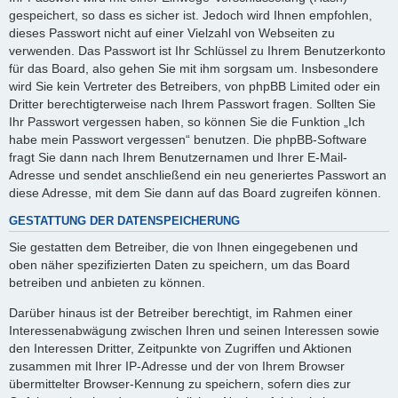
gespeichert, so dass es sicher ist. Jedoch wird Ihnen empfohlen,
dieses Passwort nicht auf einer Vielzahl von Webseiten zu
verwenden. Das Passwort ist Ihr Schlüssel zu Ihrem Benutzerkonto
für das Board, also gehen Sie mit ihm sorgsam um. Insbesondere
wird Sie kein Vertreter des Betreibers, von phpBB Limited oder ein
Dritter berechtigterweise nach Ihrem Passwort fragen. Sollten Sie
Ihr Passwort vergessen haben, so können Sie die Funktion „Ich
habe mein Passwort vergessen“ benutzen. Die phpBB-Software
fragt Sie dann nach Ihrem Benutzernamen und Ihrer E-Mail-
Adresse und sendet anschließend ein neu generiertes Passwort an
diese Adresse, mit dem Sie dann auf das Board zugreifen können.
GESTATTUNG DER DATENSPEICHERUNG
Sie gestatten dem Betreiber, die von Ihnen eingegebenen und
oben näher spezifizierten Daten zu speichern, um das Board
betreiben und anbieten zu können.
Darüber hinaus ist der Betreiber berechtigt, im Rahmen einer
Interessenabwägung zwischen Ihren und seinen Interessen sowie
den Interessen Dritter, Zeitpunkte von Zugriffen und Aktionen
zusammen mit Ihrer IP-Adresse und der von Ihrem Browser
übermittelter Browser-Kennung zu speichern, sofern dies zur