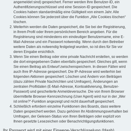
angemeldet sind) gespeichert. Ferner werden Ihre Benutzer-ID, ein
Authentifizierungsschlüssel und eine Session-ID gespeichert. Die
Cookies haben standardmäßig eine Gültigkeit von einem Jahr. Alle
Cookies können Sie jederzeit über die Funktion „Alle Cookies löschen“
löschen.
Weiterhin werden die Daten gespeichert, die Sie bei der Registrierung,
in Ihrem Profil oder Ihrem persönlichem Bereich angeben. Für die
Registrierung sind mindestens ein eindeutiger Benutzername, eine E-
Mail-Adresse und ein Passwort notwendig. Wenn durch den Betreiber
weitere Daten als notwendig festgelegt wurden, so ist dies für Sie vor
deren Eingabe ersichtlich.
Wenn Sie einen Beitrag oder eine private Nachricht erstellen, so werden
die dort eingegebenen Daten ebenfalls gespeichert. Gleiches gilt, wenn
Sie einen Beitrag als Entwurf zwischenspeichern. In diesen Fällen wird
auch Ihre IP-Adresse gespeichert. Die IP-Adresse wird weiterhin bei
folgenden Aktionen gespeichert: Löschen und Ändern von Beiträgen
(dazu zählen Private Nachrichten und Umfragen), Änderungen an
zentralen Profildaten (E-Mail-Adresse, Kontoaktivierung, Benutzer-
Passwort) und gescheiterte Anmeldeversuche. Die von Ihrem Browser
übermittelte Browser-Kennzeichnung (User Agent) wird nur in der „Wer
ist online?“-Funktion angezeigt und nicht dauerhaft gespeichert.
Schließlich erfordern einzelne Funktionen des Boards, dass weitere
Daten gespeichert werden. Dazu gehören Ihr Abstimmungsverhalten bei
Umfragen, der Gelesen-Status von Ihren Beiträgen oder explizit von
Ihnen gesetzte Lesezeichen oder Benachrichtigungsfunktionen.
Ihr Passwort wird mit einer Einwege-Verschlüsselung (Hash)