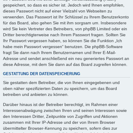
gespeichert, so dass es sicher ist. Jedoch wird Ihnen empfohlen,
dieses Passwort nicht auf einer Vielzahl von Webseiten zu
verwenden. Das Passwort ist Ihr Schlüssel zu Ihrem Benutzerkonto
für das Board, also gehen Sie mit ihm sorgsam um. Insbesondere
wird Sie kein Vertreter des Betreibers, von phpBB Limited oder ein
Dritter berechtigterweise nach Ihrem Passwort fragen. Sollten Sie
Ihr Passwort vergessen haben, so können Sie die Funktion „Ich
habe mein Passwort vergessen“ benutzen. Die phpBB-Software
fragt Sie dann nach Ihrem Benutzernamen und Ihrer E-Mail-
Adresse und sendet anschließend ein neu generiertes Passwort an
diese Adresse, mit dem Sie dann auf das Board zugreifen können.
GESTATTUNG DER DATENSPEICHERUNG
Sie gestatten dem Betreiber, die von Ihnen eingegebenen und
oben näher spezifizierten Daten zu speichern, um das Board
betreiben und anbieten zu können.
Darüber hinaus ist der Betreiber berechtigt, im Rahmen einer
Interessenabwägung zwischen Ihren und seinen Interessen sowie
den Interessen Dritter, Zeitpunkte von Zugriffen und Aktionen
zusammen mit Ihrer IP-Adresse und der von Ihrem Browser
übermittelter Browser-Kennung zu speichern, sofern dies zur