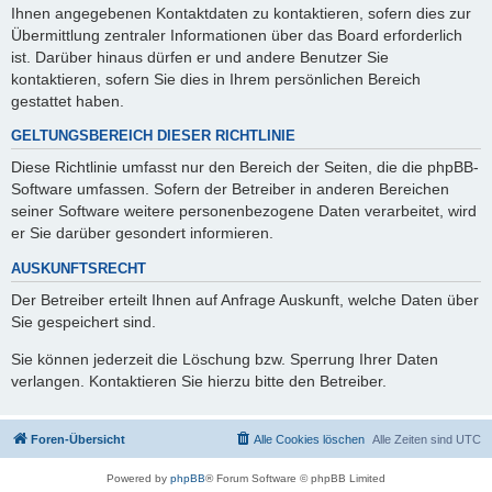
Ihnen angegebenen Kontaktdaten zu kontaktieren, sofern dies zur
Übermittlung zentraler Informationen über das Board erforderlich
ist. Darüber hinaus dürfen er und andere Benutzer Sie
kontaktieren, sofern Sie dies in Ihrem persönlichen Bereich
gestattet haben.
GELTUNGSBEREICH DIESER RICHTLINIE
Diese Richtlinie umfasst nur den Bereich der Seiten, die die phpBB-
Software umfassen. Sofern der Betreiber in anderen Bereichen
seiner Software weitere personenbezogene Daten verarbeitet, wird
er Sie darüber gesondert informieren.
AUSKUNFTSRECHT
Der Betreiber erteilt Ihnen auf Anfrage Auskunft, welche Daten über
Sie gespeichert sind.
Sie können jederzeit die Löschung bzw. Sperrung Ihrer Daten
verlangen. Kontaktieren Sie hierzu bitte den Betreiber.
Foren-Übersicht
Alle Cookies löschen
Alle Zeiten sind
UTC
Powered by
phpBB
® Forum Software © phpBB Limited