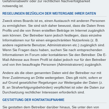
Gefahrenabwehr oder zur rechtlichen Nachverfolgbarkeit
notwendig ist.
REGELUNGEN BEZÜGLICH DER WEITERGABE IHRER DATEN
Zweck eines Boards ist es, einen Austausch mit anderen Personen
zu ermöglichen. Sie sind sich daher bewusst, dass die Daten Ihres
Profils und die von Ihnen erstellten Beiträge im Internet zugänglich
sein können. Der Betreiber kann jedoch festlegen, dass einzelne
Informationen nur für einen eingeschränkten Nutzerkreis (z. B.
andere registrierte Benutzer, Administratoren etc.) zugänglich sind.
Wenn Sie Fragen dazu haben, suchen Sie nach entsprechenden
Informationen im Forum oder kontaktieren Sie den Betreiber. Die E-
Mail-Adresse aus Ihrem Profil ist dabei jedoch nur für den Betreiber
und von ihm beauftragte Personen (Administratoren) zugänglich.
Andere als die oben genannten Daten wird der Betreiber nur mit
Ihrer Zustimmung an Dritte weitergeben. Dies gilt nicht, sofern er
auf Grund gesetzlicher Regelungen zur Weitergabe der Daten (z.
B. an Strafverfolgungsbehörden) verpflichtet ist oder die Daten zur
Durchsetzung rechtlicher Interessen erforderlich sind.
GESTATTUNG DER KONTAKTAUFNAHME
Sie gestatten dem Betreiber darüber hinaus, Sie unter den von