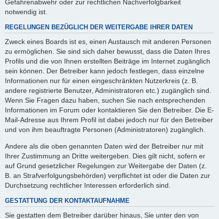
Gefahrenabwehr oder zur rechtlichen Nachverfolgbarkeit
notwendig ist.
REGELUNGEN BEZÜGLICH DER WEITERGABE IHRER DATEN
Zweck eines Boards ist es, einen Austausch mit anderen Personen
zu ermöglichen. Sie sind sich daher bewusst, dass die Daten Ihres
Profils und die von Ihnen erstellten Beiträge im Internet zugänglich
sein können. Der Betreiber kann jedoch festlegen, dass einzelne
Informationen nur für einen eingeschränkten Nutzerkreis (z. B.
andere registrierte Benutzer, Administratoren etc.) zugänglich sind.
Wenn Sie Fragen dazu haben, suchen Sie nach entsprechenden
Informationen im Forum oder kontaktieren Sie den Betreiber. Die E-
Mail-Adresse aus Ihrem Profil ist dabei jedoch nur für den Betreiber
und von ihm beauftragte Personen (Administratoren) zugänglich.
Andere als die oben genannten Daten wird der Betreiber nur mit
Ihrer Zustimmung an Dritte weitergeben. Dies gilt nicht, sofern er
auf Grund gesetzlicher Regelungen zur Weitergabe der Daten (z.
B. an Strafverfolgungsbehörden) verpflichtet ist oder die Daten zur
Durchsetzung rechtlicher Interessen erforderlich sind.
GESTATTUNG DER KONTAKTAUFNAHME
Sie gestatten dem Betreiber darüber hinaus, Sie unter den von