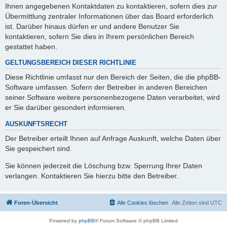
Ihnen angegebenen Kontaktdaten zu kontaktieren, sofern dies zur
Übermittlung zentraler Informationen über das Board erforderlich
ist. Darüber hinaus dürfen er und andere Benutzer Sie
kontaktieren, sofern Sie dies in Ihrem persönlichen Bereich
gestattet haben.
GELTUNGSBEREICH DIESER RICHTLINIE
Diese Richtlinie umfasst nur den Bereich der Seiten, die die phpBB-
Software umfassen. Sofern der Betreiber in anderen Bereichen
seiner Software weitere personenbezogene Daten verarbeitet, wird
er Sie darüber gesondert informieren.
AUSKUNFTSRECHT
Der Betreiber erteilt Ihnen auf Anfrage Auskunft, welche Daten über
Sie gespeichert sind.
Sie können jederzeit die Löschung bzw. Sperrung Ihrer Daten
verlangen. Kontaktieren Sie hierzu bitte den Betreiber.
Foren-Übersicht
Alle Cookies löschen
Alle Zeiten sind
UTC
Powered by
phpBB
® Forum Software © phpBB Limited