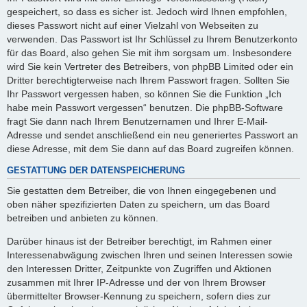
gespeichert, so dass es sicher ist. Jedoch wird Ihnen empfohlen,
dieses Passwort nicht auf einer Vielzahl von Webseiten zu
verwenden. Das Passwort ist Ihr Schlüssel zu Ihrem Benutzerkonto
für das Board, also gehen Sie mit ihm sorgsam um. Insbesondere
wird Sie kein Vertreter des Betreibers, von phpBB Limited oder ein
Dritter berechtigterweise nach Ihrem Passwort fragen. Sollten Sie
Ihr Passwort vergessen haben, so können Sie die Funktion „Ich
habe mein Passwort vergessen“ benutzen. Die phpBB-Software
fragt Sie dann nach Ihrem Benutzernamen und Ihrer E-Mail-
Adresse und sendet anschließend ein neu generiertes Passwort an
diese Adresse, mit dem Sie dann auf das Board zugreifen können.
GESTATTUNG DER DATENSPEICHERUNG
Sie gestatten dem Betreiber, die von Ihnen eingegebenen und
oben näher spezifizierten Daten zu speichern, um das Board
betreiben und anbieten zu können.
Darüber hinaus ist der Betreiber berechtigt, im Rahmen einer
Interessenabwägung zwischen Ihren und seinen Interessen sowie
den Interessen Dritter, Zeitpunkte von Zugriffen und Aktionen
zusammen mit Ihrer IP-Adresse und der von Ihrem Browser
übermittelter Browser-Kennung zu speichern, sofern dies zur