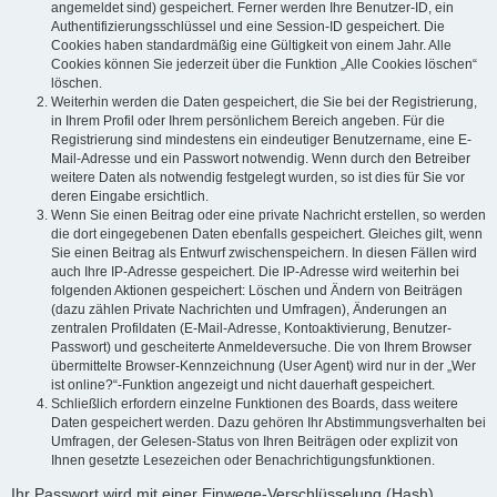
angemeldet sind) gespeichert. Ferner werden Ihre Benutzer-ID, ein
Authentifizierungsschlüssel und eine Session-ID gespeichert. Die
Cookies haben standardmäßig eine Gültigkeit von einem Jahr. Alle
Cookies können Sie jederzeit über die Funktion „Alle Cookies löschen“
löschen.
Weiterhin werden die Daten gespeichert, die Sie bei der Registrierung,
in Ihrem Profil oder Ihrem persönlichem Bereich angeben. Für die
Registrierung sind mindestens ein eindeutiger Benutzername, eine E-
Mail-Adresse und ein Passwort notwendig. Wenn durch den Betreiber
weitere Daten als notwendig festgelegt wurden, so ist dies für Sie vor
deren Eingabe ersichtlich.
Wenn Sie einen Beitrag oder eine private Nachricht erstellen, so werden
die dort eingegebenen Daten ebenfalls gespeichert. Gleiches gilt, wenn
Sie einen Beitrag als Entwurf zwischenspeichern. In diesen Fällen wird
auch Ihre IP-Adresse gespeichert. Die IP-Adresse wird weiterhin bei
folgenden Aktionen gespeichert: Löschen und Ändern von Beiträgen
(dazu zählen Private Nachrichten und Umfragen), Änderungen an
zentralen Profildaten (E-Mail-Adresse, Kontoaktivierung, Benutzer-
Passwort) und gescheiterte Anmeldeversuche. Die von Ihrem Browser
übermittelte Browser-Kennzeichnung (User Agent) wird nur in der „Wer
ist online?“-Funktion angezeigt und nicht dauerhaft gespeichert.
Schließlich erfordern einzelne Funktionen des Boards, dass weitere
Daten gespeichert werden. Dazu gehören Ihr Abstimmungsverhalten bei
Umfragen, der Gelesen-Status von Ihren Beiträgen oder explizit von
Ihnen gesetzte Lesezeichen oder Benachrichtigungsfunktionen.
Ihr Passwort wird mit einer Einwege-Verschlüsselung (Hash)