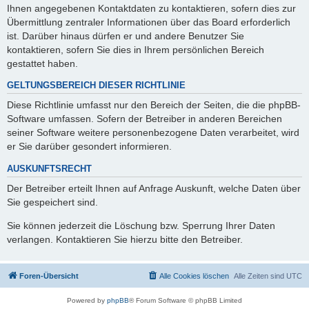
Ihnen angegebenen Kontaktdaten zu kontaktieren, sofern dies zur
Übermittlung zentraler Informationen über das Board erforderlich
ist. Darüber hinaus dürfen er und andere Benutzer Sie
kontaktieren, sofern Sie dies in Ihrem persönlichen Bereich
gestattet haben.
GELTUNGSBEREICH DIESER RICHTLINIE
Diese Richtlinie umfasst nur den Bereich der Seiten, die die phpBB-
Software umfassen. Sofern der Betreiber in anderen Bereichen
seiner Software weitere personenbezogene Daten verarbeitet, wird
er Sie darüber gesondert informieren.
AUSKUNFTSRECHT
Der Betreiber erteilt Ihnen auf Anfrage Auskunft, welche Daten über
Sie gespeichert sind.
Sie können jederzeit die Löschung bzw. Sperrung Ihrer Daten
verlangen. Kontaktieren Sie hierzu bitte den Betreiber.
Foren-Übersicht
Alle Cookies löschen
Alle Zeiten sind
UTC
Powered by
phpBB
® Forum Software © phpBB Limited