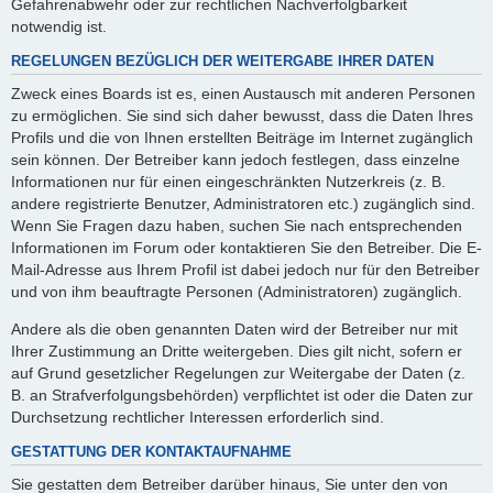
Gefahrenabwehr oder zur rechtlichen Nachverfolgbarkeit
notwendig ist.
REGELUNGEN BEZÜGLICH DER WEITERGABE IHRER DATEN
Zweck eines Boards ist es, einen Austausch mit anderen Personen
zu ermöglichen. Sie sind sich daher bewusst, dass die Daten Ihres
Profils und die von Ihnen erstellten Beiträge im Internet zugänglich
sein können. Der Betreiber kann jedoch festlegen, dass einzelne
Informationen nur für einen eingeschränkten Nutzerkreis (z. B.
andere registrierte Benutzer, Administratoren etc.) zugänglich sind.
Wenn Sie Fragen dazu haben, suchen Sie nach entsprechenden
Informationen im Forum oder kontaktieren Sie den Betreiber. Die E-
Mail-Adresse aus Ihrem Profil ist dabei jedoch nur für den Betreiber
und von ihm beauftragte Personen (Administratoren) zugänglich.
Andere als die oben genannten Daten wird der Betreiber nur mit
Ihrer Zustimmung an Dritte weitergeben. Dies gilt nicht, sofern er
auf Grund gesetzlicher Regelungen zur Weitergabe der Daten (z.
B. an Strafverfolgungsbehörden) verpflichtet ist oder die Daten zur
Durchsetzung rechtlicher Interessen erforderlich sind.
GESTATTUNG DER KONTAKTAUFNAHME
Sie gestatten dem Betreiber darüber hinaus, Sie unter den von