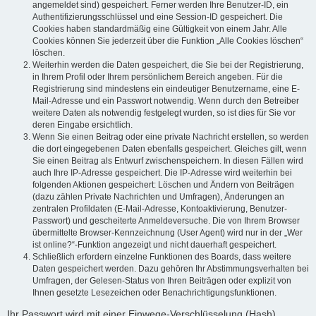
angemeldet sind) gespeichert. Ferner werden Ihre Benutzer-ID, ein
Authentifizierungsschlüssel und eine Session-ID gespeichert. Die
Cookies haben standardmäßig eine Gültigkeit von einem Jahr. Alle
Cookies können Sie jederzeit über die Funktion „Alle Cookies löschen“
löschen.
Weiterhin werden die Daten gespeichert, die Sie bei der Registrierung,
in Ihrem Profil oder Ihrem persönlichem Bereich angeben. Für die
Registrierung sind mindestens ein eindeutiger Benutzername, eine E-
Mail-Adresse und ein Passwort notwendig. Wenn durch den Betreiber
weitere Daten als notwendig festgelegt wurden, so ist dies für Sie vor
deren Eingabe ersichtlich.
Wenn Sie einen Beitrag oder eine private Nachricht erstellen, so werden
die dort eingegebenen Daten ebenfalls gespeichert. Gleiches gilt, wenn
Sie einen Beitrag als Entwurf zwischenspeichern. In diesen Fällen wird
auch Ihre IP-Adresse gespeichert. Die IP-Adresse wird weiterhin bei
folgenden Aktionen gespeichert: Löschen und Ändern von Beiträgen
(dazu zählen Private Nachrichten und Umfragen), Änderungen an
zentralen Profildaten (E-Mail-Adresse, Kontoaktivierung, Benutzer-
Passwort) und gescheiterte Anmeldeversuche. Die von Ihrem Browser
übermittelte Browser-Kennzeichnung (User Agent) wird nur in der „Wer
ist online?“-Funktion angezeigt und nicht dauerhaft gespeichert.
Schließlich erfordern einzelne Funktionen des Boards, dass weitere
Daten gespeichert werden. Dazu gehören Ihr Abstimmungsverhalten bei
Umfragen, der Gelesen-Status von Ihren Beiträgen oder explizit von
Ihnen gesetzte Lesezeichen oder Benachrichtigungsfunktionen.
Ihr Passwort wird mit einer Einwege-Verschlüsselung (Hash)