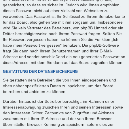
gespeichert, so dass es sicher ist. Jedoch wird Ihnen empfohlen,
dieses Passwort nicht auf einer Vielzahl von Webseiten zu
verwenden. Das Passwort ist Ihr Schlüssel zu Ihrem Benutzerkonto
für das Board, also gehen Sie mit ihm sorgsam um. Insbesondere
wird Sie kein Vertreter des Betreibers, von phpBB Limited oder ein
Dritter berechtigterweise nach Ihrem Passwort fragen. Sollten Sie
Ihr Passwort vergessen haben, so können Sie die Funktion „Ich
habe mein Passwort vergessen“ benutzen. Die phpBB-Software
fragt Sie dann nach Ihrem Benutzernamen und Ihrer E-Mail-
Adresse und sendet anschließend ein neu generiertes Passwort an
diese Adresse, mit dem Sie dann auf das Board zugreifen können.
GESTATTUNG DER DATENSPEICHERUNG
Sie gestatten dem Betreiber, die von Ihnen eingegebenen und
oben näher spezifizierten Daten zu speichern, um das Board
betreiben und anbieten zu können.
Darüber hinaus ist der Betreiber berechtigt, im Rahmen einer
Interessenabwägung zwischen Ihren und seinen Interessen sowie
den Interessen Dritter, Zeitpunkte von Zugriffen und Aktionen
zusammen mit Ihrer IP-Adresse und der von Ihrem Browser
übermittelter Browser-Kennung zu speichern, sofern dies zur