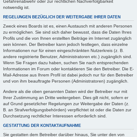
Gefahrenabwehr oder zur rechtlichen Nachverfolgbarkeit
notwendig ist.
REGELUNGEN BEZÜGLICH DER WEITERGABE IHRER DATEN
Zweck eines Boards ist es, einen Austausch mit anderen Personen
zu ermöglichen. Sie sind sich daher bewusst, dass die Daten Ihres
Profils und die von Ihnen erstellten Beiträge im Internet zugänglich
sein können. Der Betreiber kann jedoch festlegen, dass einzelne
Informationen nur für einen eingeschränkten Nutzerkreis (z. B.
andere registrierte Benutzer, Administratoren etc.) zugänglich sind.
Wenn Sie Fragen dazu haben, suchen Sie nach entsprechenden
Informationen im Forum oder kontaktieren Sie den Betreiber. Die E-
Mail-Adresse aus Ihrem Profil ist dabei jedoch nur für den Betreiber
und von ihm beauftragte Personen (Administratoren) zugänglich.
Andere als die oben genannten Daten wird der Betreiber nur mit
Ihrer Zustimmung an Dritte weitergeben. Dies gilt nicht, sofern er
auf Grund gesetzlicher Regelungen zur Weitergabe der Daten (z.
B. an Strafverfolgungsbehörden) verpflichtet ist oder die Daten zur
Durchsetzung rechtlicher Interessen erforderlich sind.
GESTATTUNG DER KONTAKTAUFNAHME
Sie gestatten dem Betreiber darüber hinaus, Sie unter den von