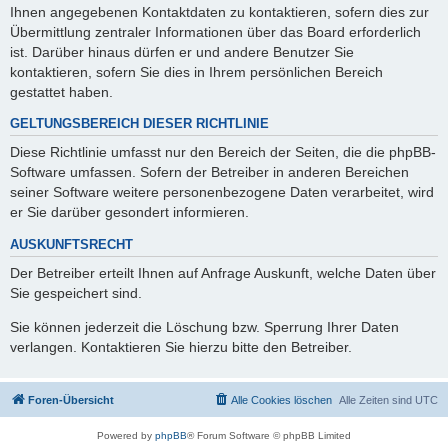
Ihnen angegebenen Kontaktdaten zu kontaktieren, sofern dies zur
Übermittlung zentraler Informationen über das Board erforderlich
ist. Darüber hinaus dürfen er und andere Benutzer Sie
kontaktieren, sofern Sie dies in Ihrem persönlichen Bereich
gestattet haben.
GELTUNGSBEREICH DIESER RICHTLINIE
Diese Richtlinie umfasst nur den Bereich der Seiten, die die phpBB-
Software umfassen. Sofern der Betreiber in anderen Bereichen
seiner Software weitere personenbezogene Daten verarbeitet, wird
er Sie darüber gesondert informieren.
AUSKUNFTSRECHT
Der Betreiber erteilt Ihnen auf Anfrage Auskunft, welche Daten über
Sie gespeichert sind.
Sie können jederzeit die Löschung bzw. Sperrung Ihrer Daten
verlangen. Kontaktieren Sie hierzu bitte den Betreiber.
Foren-Übersicht
Alle Cookies löschen
Alle Zeiten sind
UTC
Powered by
phpBB
® Forum Software © phpBB Limited