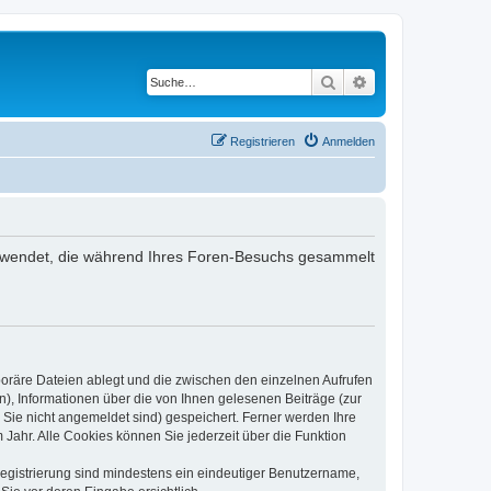
Suche
Erweiterte Suche
Registrieren
Anmelden
 verwendet, die während Ihres Foren-Besuchs gesammelt
poräre Dateien ablegt und die zwischen den einzelnen Aufrufen
n), Informationen über die von Ihnen gelesenen Beiträge (zur
 Sie nicht angemeldet sind) gespeichert. Ferner werden Ihre
Jahr. Alle Cookies können Sie jederzeit über die Funktion
 Registrierung sind mindestens ein eindeutiger Benutzername,