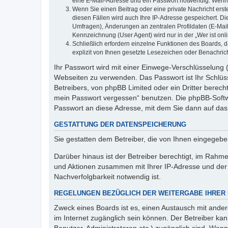
eine E-Mail-Adresse und ein Passwort notwendig. Wenn du
Wenn Sie einen Beitrag oder eine private Nachricht erst
diesen Fällen wird auch Ihre IP-Adresse gespeichert. D
Umfragen), Änderungen an zentralen Profildaten (E-Mai
Kennzeichnung (User Agent) wird nur in der „Wer ist onl
Schließlich erfordern einzelne Funktionen des Boards,
explizit von Ihnen gesetzte Lesezeichen oder Benachric
Ihr Passwort wird mit einer Einwege-Verschlüsselung (
Webseiten zu verwenden. Das Passwort ist Ihr Schlüss
Betreibers, von phpBB Limited oder ein Dritter berec
mein Passwort vergessen“ benutzen. Die phpBB-Softw
Passwort an diese Adresse, mit dem Sie dann auf das
GESTATTUNG DER DATENSPEICHERUNG
Sie gestatten dem Betreiber, die von Ihnen eingegeb
Darüber hinaus ist der Betreiber berechtigt, im Rahm
und Aktionen zusammen mit Ihrer IP-Adresse und der 
Nachverfolgbarkeit notwendig ist.
REGELUNGEN BEZÜGLICH DER WEITERGABE IHRER
Zweck eines Boards ist es, einen Austausch mit andere
im Internet zugänglich sein können. Der Betreiber kan