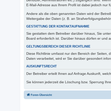
Benutzer, Administratoren etc.) zugänglich sind. We
E-Mail-Adresse aus Ihrem Profil ist dabei jedoch nur 
Andere als die oben genannten Daten wird der Betreibe
Weitergabe der Daten (z. B. an Strafverfolgungsbehörde
GESTATTUNG DER KONTAKTAUFNAHME
Sie gestatten dem Betreiber darüber hinaus, Sie unte
Board erforderlich ist. Darüber hinaus dürfen er und 
GELTUNGSBEREICH DIESER RICHTLINIE
Diese Richtlinie umfasst nur den Bereich der Seiten
Daten verarbeitet, wird er Sie darüber gesondert info
AUSKUNFTSRECHT
Der Betreiber erteilt Ihnen auf Anfrage Auskunft, welc
Sie können jederzeit die Löschung bzw. Sperrung Ihrer
Foren-Übersicht