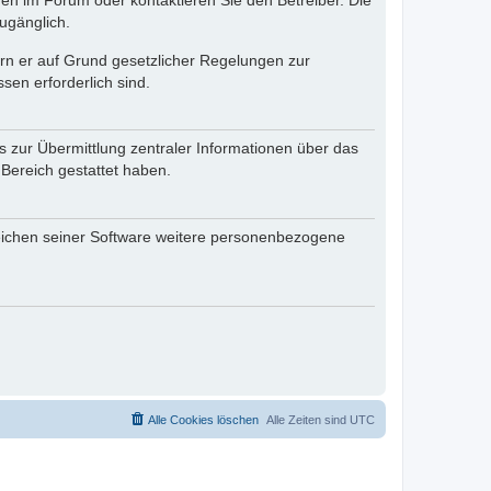
en im Forum oder kontaktieren Sie den Betreiber. Die
ugänglich.
fern er auf Grund gesetzlicher Regelungen zur
sen erforderlich sind.
s zur Übermittlung zentraler Informationen über das
 Bereich gestattet haben.
reichen seiner Software weitere personenbezogene
Alle Cookies löschen
Alle Zeiten sind
UTC