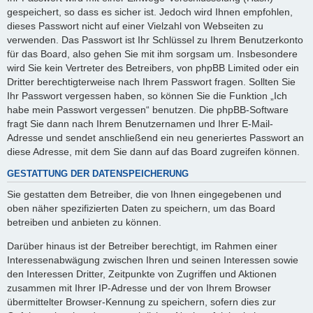
gespeichert, so dass es sicher ist. Jedoch wird Ihnen empfohlen,
dieses Passwort nicht auf einer Vielzahl von Webseiten zu
verwenden. Das Passwort ist Ihr Schlüssel zu Ihrem Benutzerkonto
für das Board, also gehen Sie mit ihm sorgsam um. Insbesondere
wird Sie kein Vertreter des Betreibers, von phpBB Limited oder ein
Dritter berechtigterweise nach Ihrem Passwort fragen. Sollten Sie
Ihr Passwort vergessen haben, so können Sie die Funktion „Ich
habe mein Passwort vergessen“ benutzen. Die phpBB-Software
fragt Sie dann nach Ihrem Benutzernamen und Ihrer E-Mail-
Adresse und sendet anschließend ein neu generiertes Passwort an
diese Adresse, mit dem Sie dann auf das Board zugreifen können.
GESTATTUNG DER DATENSPEICHERUNG
Sie gestatten dem Betreiber, die von Ihnen eingegebenen und
oben näher spezifizierten Daten zu speichern, um das Board
betreiben und anbieten zu können.
Darüber hinaus ist der Betreiber berechtigt, im Rahmen einer
Interessenabwägung zwischen Ihren und seinen Interessen sowie
den Interessen Dritter, Zeitpunkte von Zugriffen und Aktionen
zusammen mit Ihrer IP-Adresse und der von Ihrem Browser
übermittelter Browser-Kennung zu speichern, sofern dies zur