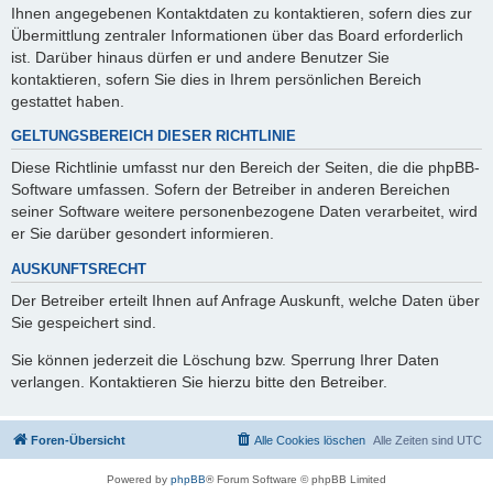
Ihnen angegebenen Kontaktdaten zu kontaktieren, sofern dies zur
Übermittlung zentraler Informationen über das Board erforderlich
ist. Darüber hinaus dürfen er und andere Benutzer Sie
kontaktieren, sofern Sie dies in Ihrem persönlichen Bereich
gestattet haben.
GELTUNGSBEREICH DIESER RICHTLINIE
Diese Richtlinie umfasst nur den Bereich der Seiten, die die phpBB-
Software umfassen. Sofern der Betreiber in anderen Bereichen
seiner Software weitere personenbezogene Daten verarbeitet, wird
er Sie darüber gesondert informieren.
AUSKUNFTSRECHT
Der Betreiber erteilt Ihnen auf Anfrage Auskunft, welche Daten über
Sie gespeichert sind.
Sie können jederzeit die Löschung bzw. Sperrung Ihrer Daten
verlangen. Kontaktieren Sie hierzu bitte den Betreiber.
Foren-Übersicht
Alle Cookies löschen
Alle Zeiten sind
UTC
Powered by
phpBB
® Forum Software © phpBB Limited