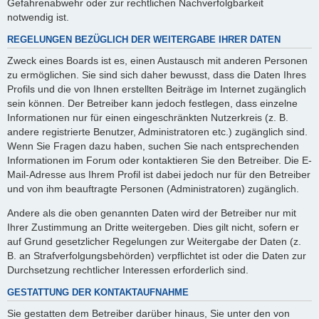
Gefahrenabwehr oder zur rechtlichen Nachverfolgbarkeit
notwendig ist.
REGELUNGEN BEZÜGLICH DER WEITERGABE IHRER DATEN
Zweck eines Boards ist es, einen Austausch mit anderen Personen
zu ermöglichen. Sie sind sich daher bewusst, dass die Daten Ihres
Profils und die von Ihnen erstellten Beiträge im Internet zugänglich
sein können. Der Betreiber kann jedoch festlegen, dass einzelne
Informationen nur für einen eingeschränkten Nutzerkreis (z. B.
andere registrierte Benutzer, Administratoren etc.) zugänglich sind.
Wenn Sie Fragen dazu haben, suchen Sie nach entsprechenden
Informationen im Forum oder kontaktieren Sie den Betreiber. Die E-
Mail-Adresse aus Ihrem Profil ist dabei jedoch nur für den Betreiber
und von ihm beauftragte Personen (Administratoren) zugänglich.
Andere als die oben genannten Daten wird der Betreiber nur mit
Ihrer Zustimmung an Dritte weitergeben. Dies gilt nicht, sofern er
auf Grund gesetzlicher Regelungen zur Weitergabe der Daten (z.
B. an Strafverfolgungsbehörden) verpflichtet ist oder die Daten zur
Durchsetzung rechtlicher Interessen erforderlich sind.
GESTATTUNG DER KONTAKTAUFNAHME
Sie gestatten dem Betreiber darüber hinaus, Sie unter den von