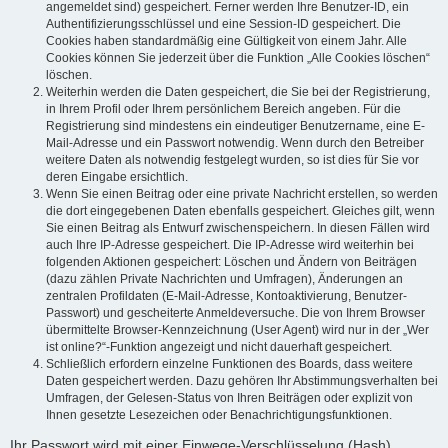
angemeldet sind) gespeichert. Ferner werden Ihre Benutzer-ID, ein
Authentifizierungsschlüssel und eine Session-ID gespeichert. Die
Cookies haben standardmäßig eine Gültigkeit von einem Jahr. Alle
Cookies können Sie jederzeit über die Funktion „Alle Cookies löschen“
löschen.
Weiterhin werden die Daten gespeichert, die Sie bei der Registrierung,
in Ihrem Profil oder Ihrem persönlichem Bereich angeben. Für die
Registrierung sind mindestens ein eindeutiger Benutzername, eine E-
Mail-Adresse und ein Passwort notwendig. Wenn durch den Betreiber
weitere Daten als notwendig festgelegt wurden, so ist dies für Sie vor
deren Eingabe ersichtlich.
Wenn Sie einen Beitrag oder eine private Nachricht erstellen, so werden
die dort eingegebenen Daten ebenfalls gespeichert. Gleiches gilt, wenn
Sie einen Beitrag als Entwurf zwischenspeichern. In diesen Fällen wird
auch Ihre IP-Adresse gespeichert. Die IP-Adresse wird weiterhin bei
folgenden Aktionen gespeichert: Löschen und Ändern von Beiträgen
(dazu zählen Private Nachrichten und Umfragen), Änderungen an
zentralen Profildaten (E-Mail-Adresse, Kontoaktivierung, Benutzer-
Passwort) und gescheiterte Anmeldeversuche. Die von Ihrem Browser
übermittelte Browser-Kennzeichnung (User Agent) wird nur in der „Wer
ist online?“-Funktion angezeigt und nicht dauerhaft gespeichert.
Schließlich erfordern einzelne Funktionen des Boards, dass weitere
Daten gespeichert werden. Dazu gehören Ihr Abstimmungsverhalten bei
Umfragen, der Gelesen-Status von Ihren Beiträgen oder explizit von
Ihnen gesetzte Lesezeichen oder Benachrichtigungsfunktionen.
Ihr Passwort wird mit einer Einwege-Verschlüsselung (Hash)