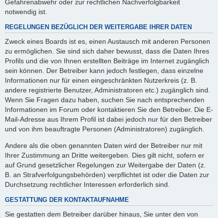
Gefahrenabwehr oder zur rechtlichen Nachverfolgbarkeit
notwendig ist.
REGELUNGEN BEZÜGLICH DER WEITERGABE IHRER DATEN
Zweck eines Boards ist es, einen Austausch mit anderen Personen
zu ermöglichen. Sie sind sich daher bewusst, dass die Daten Ihres
Profils und die von Ihnen erstellten Beiträge im Internet zugänglich
sein können. Der Betreiber kann jedoch festlegen, dass einzelne
Informationen nur für einen eingeschränkten Nutzerkreis (z. B.
andere registrierte Benutzer, Administratoren etc.) zugänglich sind.
Wenn Sie Fragen dazu haben, suchen Sie nach entsprechenden
Informationen im Forum oder kontaktieren Sie den Betreiber. Die E-
Mail-Adresse aus Ihrem Profil ist dabei jedoch nur für den Betreiber
und von ihm beauftragte Personen (Administratoren) zugänglich.
Andere als die oben genannten Daten wird der Betreiber nur mit
Ihrer Zustimmung an Dritte weitergeben. Dies gilt nicht, sofern er
auf Grund gesetzlicher Regelungen zur Weitergabe der Daten (z.
B. an Strafverfolgungsbehörden) verpflichtet ist oder die Daten zur
Durchsetzung rechtlicher Interessen erforderlich sind.
GESTATTUNG DER KONTAKTAUFNAHME
Sie gestatten dem Betreiber darüber hinaus, Sie unter den von