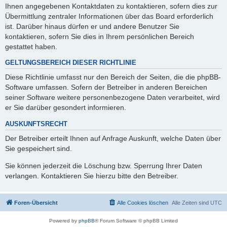
Ihnen angegebenen Kontaktdaten zu kontaktieren, sofern dies zur
Übermittlung zentraler Informationen über das Board erforderlich
ist. Darüber hinaus dürfen er und andere Benutzer Sie
kontaktieren, sofern Sie dies in Ihrem persönlichen Bereich
gestattet haben.
GELTUNGSBEREICH DIESER RICHTLINIE
Diese Richtlinie umfasst nur den Bereich der Seiten, die die phpBB-
Software umfassen. Sofern der Betreiber in anderen Bereichen
seiner Software weitere personenbezogene Daten verarbeitet, wird
er Sie darüber gesondert informieren.
AUSKUNFTSRECHT
Der Betreiber erteilt Ihnen auf Anfrage Auskunft, welche Daten über
Sie gespeichert sind.
Sie können jederzeit die Löschung bzw. Sperrung Ihrer Daten
verlangen. Kontaktieren Sie hierzu bitte den Betreiber.
Foren-Übersicht
Alle Cookies löschen
Alle Zeiten sind
UTC
Powered by
phpBB
® Forum Software © phpBB Limited