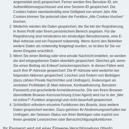
angemeldet sind) gespeichert. Ferner werden Ihre Benutzer-ID, ein
Authentifizierungsschlüssel und eine Session-ID gespeichert. Die
Cookies haben standardmäßig eine Gültigkeit von einem Jahr. Alle
Cookies können Sie jederzeit über die Funktion „Alle Cookies löschen“
löschen.
Weiterhin werden die Daten gespeichert, die Sie bei der Registrierung,
in Ihrem Profil oder Ihrem persönlichem Bereich angeben. Für die
Registrierung sind mindestens ein eindeutiger Benutzername, eine E-
Mail-Adresse und ein Passwort notwendig. Wenn durch den Betreiber
weitere Daten als notwendig festgelegt wurden, so ist dies für Sie vor
deren Eingabe ersichtlich.
Wenn Sie einen Beitrag oder eine private Nachricht erstellen, so werden
die dort eingegebenen Daten ebenfalls gespeichert. Gleiches gilt, wenn
Sie einen Beitrag als Entwurf zwischenspeichern. In diesen Fällen wird
auch Ihre IP-Adresse gespeichert. Die IP-Adresse wird weiterhin bei
folgenden Aktionen gespeichert: Löschen und Ändern von Beiträgen
(dazu zählen Private Nachrichten und Umfragen), Änderungen an
zentralen Profildaten (E-Mail-Adresse, Kontoaktivierung, Benutzer-
Passwort) und gescheiterte Anmeldeversuche. Die von Ihrem Browser
übermittelte Browser-Kennzeichnung (User Agent) wird nur in der „Wer
ist online?“-Funktion angezeigt und nicht dauerhaft gespeichert.
Schließlich erfordern einzelne Funktionen des Boards, dass weitere
Daten gespeichert werden. Dazu gehören Ihr Abstimmungsverhalten bei
Umfragen, der Gelesen-Status von Ihren Beiträgen oder explizit von
Ihnen gesetzte Lesezeichen oder Benachrichtigungsfunktionen.
Ihr Passwort wird mit einer Einwege-Verschlüsselung (Hash)