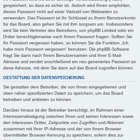
gespeichert, so dass es sicher ist. Jedoch wird Ihnen empfohlen,
dieses Passwort nicht auf einer Vielzahl von Webseiten zu
verwenden. Das Passwort ist Ihr Schlüssel zu Ihrem Benutzerkonto
für das Board, also gehen Sie mit ihm sorgsam um. Insbesondere
wird Sie kein Vertreter des Betreibers, von phpBB Limited oder ein
Dritter berechtigterweise nach Ihrem Passwort fragen. Sollten Sie
Ihr Passwort vergessen haben, so können Sie die Funktion „Ich
habe mein Passwort vergessen“ benutzen. Die phpBB-Software
fragt Sie dann nach Ihrem Benutzernamen und Ihrer E-Mail-
Adresse und sendet anschließend ein neu generiertes Passwort an
diese Adresse, mit dem Sie dann auf das Board zugreifen können.
GESTATTUNG DER DATENSPEICHERUNG
Sie gestatten dem Betreiber, die von Ihnen eingegebenen und
oben näher spezifizierten Daten zu speichern, um das Board
betreiben und anbieten zu können.
Darüber hinaus ist der Betreiber berechtigt, im Rahmen einer
Interessenabwägung zwischen Ihren und seinen Interessen sowie
den Interessen Dritter, Zeitpunkte von Zugriffen und Aktionen
zusammen mit Ihrer IP-Adresse und der von Ihrem Browser
übermittelter Browser-Kennung zu speichern, sofern dies zur