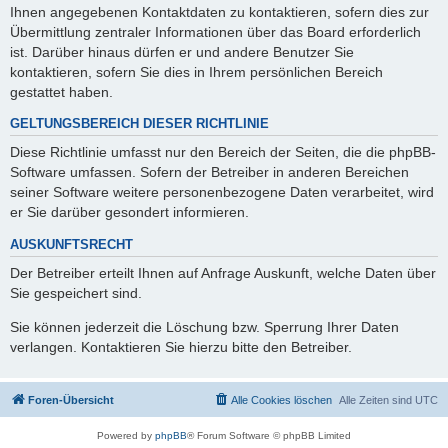
Ihnen angegebenen Kontaktdaten zu kontaktieren, sofern dies zur
Übermittlung zentraler Informationen über das Board erforderlich
ist. Darüber hinaus dürfen er und andere Benutzer Sie
kontaktieren, sofern Sie dies in Ihrem persönlichen Bereich
gestattet haben.
GELTUNGSBEREICH DIESER RICHTLINIE
Diese Richtlinie umfasst nur den Bereich der Seiten, die die phpBB-
Software umfassen. Sofern der Betreiber in anderen Bereichen
seiner Software weitere personenbezogene Daten verarbeitet, wird
er Sie darüber gesondert informieren.
AUSKUNFTSRECHT
Der Betreiber erteilt Ihnen auf Anfrage Auskunft, welche Daten über
Sie gespeichert sind.
Sie können jederzeit die Löschung bzw. Sperrung Ihrer Daten
verlangen. Kontaktieren Sie hierzu bitte den Betreiber.
Foren-Übersicht
Alle Cookies löschen
Alle Zeiten sind
UTC
Powered by
phpBB
® Forum Software © phpBB Limited