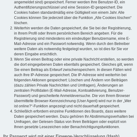
angemeldet sind) gespeichert. Ferner werden Ihre Benutzer-ID, ein
Authentifizierungsschlüssel und eine Session-ID gespeichert. Die
Cookies haben standardmäßig eine Gültigkeit von einem Jahr. Alle
Cookies können Sie jederzeit über die Funktion „Alle Cookies löschen“
löschen.
Weiterhin werden die Daten gespeichert, die Sie bei der Registrierung,
in Ihrem Profil oder Ihrem persönlichem Bereich angeben. Für die
Registrierung sind mindestens ein eindeutiger Benutzername, eine E-
Mail-Adresse und ein Passwort notwendig. Wenn durch den Betreiber
weitere Daten als notwendig festgelegt wurden, so ist dies für Sie vor
deren Eingabe ersichtlich.
Wenn Sie einen Beitrag oder eine private Nachricht erstellen, so werden
die dort eingegebenen Daten ebenfalls gespeichert. Gleiches gilt, wenn
Sie einen Beitrag als Entwurf zwischenspeichern. In diesen Fällen wird
auch Ihre IP-Adresse gespeichert. Die IP-Adresse wird weiterhin bei
folgenden Aktionen gespeichert: Löschen und Ändern von Beiträgen
(dazu zählen Private Nachrichten und Umfragen), Änderungen an
zentralen Profildaten (E-Mail-Adresse, Kontoaktivierung, Benutzer-
Passwort) und gescheiterte Anmeldeversuche. Die von Ihrem Browser
übermittelte Browser-Kennzeichnung (User Agent) wird nur in der „Wer
ist online?“-Funktion angezeigt und nicht dauerhaft gespeichert.
Schließlich erfordern einzelne Funktionen des Boards, dass weitere
Daten gespeichert werden. Dazu gehören Ihr Abstimmungsverhalten bei
Umfragen, der Gelesen-Status von Ihren Beiträgen oder explizit von
Ihnen gesetzte Lesezeichen oder Benachrichtigungsfunktionen.
Ihr Passwort wird mit einer Einwege-Verschlüsselung (Hash)