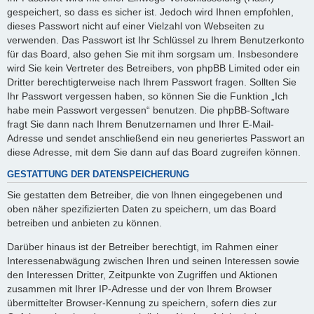
gespeichert, so dass es sicher ist. Jedoch wird Ihnen empfohlen,
dieses Passwort nicht auf einer Vielzahl von Webseiten zu
verwenden. Das Passwort ist Ihr Schlüssel zu Ihrem Benutzerkonto
für das Board, also gehen Sie mit ihm sorgsam um. Insbesondere
wird Sie kein Vertreter des Betreibers, von phpBB Limited oder ein
Dritter berechtigterweise nach Ihrem Passwort fragen. Sollten Sie
Ihr Passwort vergessen haben, so können Sie die Funktion „Ich
habe mein Passwort vergessen“ benutzen. Die phpBB-Software
fragt Sie dann nach Ihrem Benutzernamen und Ihrer E-Mail-
Adresse und sendet anschließend ein neu generiertes Passwort an
diese Adresse, mit dem Sie dann auf das Board zugreifen können.
GESTATTUNG DER DATENSPEICHERUNG
Sie gestatten dem Betreiber, die von Ihnen eingegebenen und
oben näher spezifizierten Daten zu speichern, um das Board
betreiben und anbieten zu können.
Darüber hinaus ist der Betreiber berechtigt, im Rahmen einer
Interessenabwägung zwischen Ihren und seinen Interessen sowie
den Interessen Dritter, Zeitpunkte von Zugriffen und Aktionen
zusammen mit Ihrer IP-Adresse und der von Ihrem Browser
übermittelter Browser-Kennung zu speichern, sofern dies zur