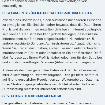
Gefahrenabwehr oder zur rechtlichen Nachverfolgbarkeit
notwendig ist.
REGELUNGEN BEZÜGLICH DER WEITERGABE IHRER DATEN
Zweck eines Boards ist es, einen Austausch mit anderen Personen
zu ermöglichen. Sie sind sich daher bewusst, dass die Daten Ihres
Profils und die von Ihnen erstellten Beiträge im Internet zugänglich
sein können. Der Betreiber kann jedoch festlegen, dass einzelne
Informationen nur für einen eingeschränkten Nutzerkreis (z. B.
andere registrierte Benutzer, Administratoren etc.) zugänglich sind.
Wenn Sie Fragen dazu haben, suchen Sie nach entsprechenden
Informationen im Forum oder kontaktieren Sie den Betreiber. Die E-
Mail-Adresse aus Ihrem Profil ist dabei jedoch nur für den Betreiber
und von ihm beauftragte Personen (Administratoren) zugänglich.
Andere als die oben genannten Daten wird der Betreiber nur mit
Ihrer Zustimmung an Dritte weitergeben. Dies gilt nicht, sofern er
auf Grund gesetzlicher Regelungen zur Weitergabe der Daten (z.
B. an Strafverfolgungsbehörden) verpflichtet ist oder die Daten zur
Durchsetzung rechtlicher Interessen erforderlich sind.
GESTATTUNG DER KONTAKTAUFNAHME
Sie gestatten dem Betreiber darüber hinaus, Sie unter den von