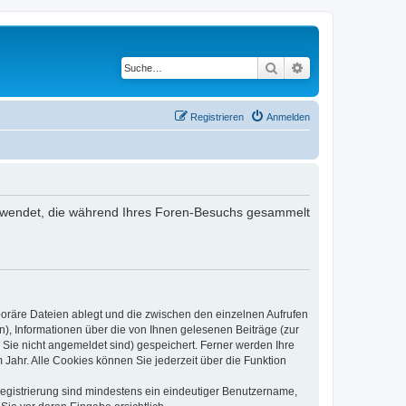
Suche
Erweiterte Suche
Registrieren
Anmelden
 verwendet, die während Ihres Foren-Besuchs gesammelt
poräre Dateien ablegt und die zwischen den einzelnen Aufrufen
n), Informationen über die von Ihnen gelesenen Beiträge (zur
 Sie nicht angemeldet sind) gespeichert. Ferner werden Ihre
Jahr. Alle Cookies können Sie jederzeit über die Funktion
 Registrierung sind mindestens ein eindeutiger Benutzername,