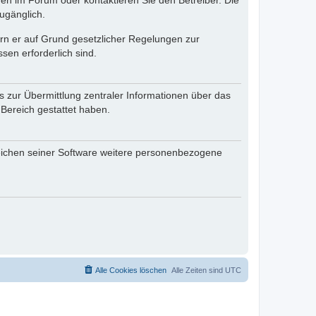
en im Forum oder kontaktieren Sie den Betreiber. Die
ugänglich.
fern er auf Grund gesetzlicher Regelungen zur
sen erforderlich sind.
s zur Übermittlung zentraler Informationen über das
 Bereich gestattet haben.
reichen seiner Software weitere personenbezogene
Alle Cookies löschen
Alle Zeiten sind
UTC