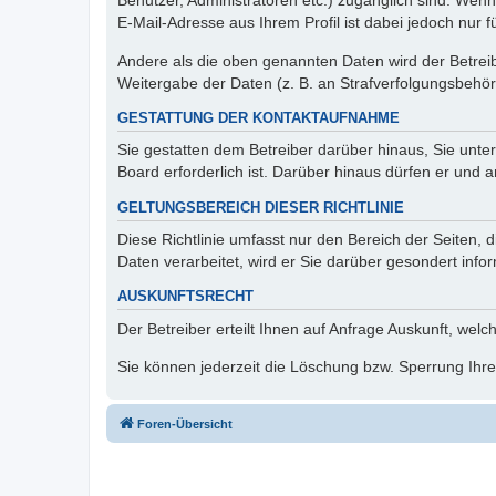
Benutzer, Administratoren etc.) zugänglich sind. We
E-Mail-Adresse aus Ihrem Profil ist dabei jedoch nur 
Andere als die oben genannten Daten wird der Betreibe
Weitergabe der Daten (z. B. an Strafverfolgungsbehörde
GESTATTUNG DER KONTAKTAUFNAHME
Sie gestatten dem Betreiber darüber hinaus, Sie unte
Board erforderlich ist. Darüber hinaus dürfen er und 
GELTUNGSBEREICH DIESER RICHTLINIE
Diese Richtlinie umfasst nur den Bereich der Seiten
Daten verarbeitet, wird er Sie darüber gesondert info
AUSKUNFTSRECHT
Der Betreiber erteilt Ihnen auf Anfrage Auskunft, welc
Sie können jederzeit die Löschung bzw. Sperrung Ihrer
Foren-Übersicht