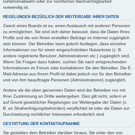
Gefahrenabwehr oder zur rechtlichen Nachverfolgbarkeit
notwendig ist.
REGELUNGEN BEZÜGLICH DER WEITERGABE IHRER DATEN
Zweck eines Boards ist es, einen Austausch mit anderen Personen
zu ermöglichen. Sie sind sich daher bewusst, dass die Daten Ihres
Profils und die von Ihnen erstellten Beiträge im Internet zugänglich
sein können. Der Betreiber kann jedoch festlegen, dass einzelne
Informationen nur für einen eingeschränkten Nutzerkreis (z. B.
andere registrierte Benutzer, Administratoren etc.) zugänglich sind.
Wenn Sie Fragen dazu haben, suchen Sie nach entsprechenden
Informationen im Forum oder kontaktieren Sie den Betreiber. Die E-
Mail-Adresse aus Ihrem Profil ist dabei jedoch nur für den Betreiber
und von ihm beauftragte Personen (Administratoren) zugänglich.
Andere als die oben genannten Daten wird der Betreiber nur mit
Ihrer Zustimmung an Dritte weitergeben. Dies gilt nicht, sofern er
auf Grund gesetzlicher Regelungen zur Weitergabe der Daten (z.
B. an Strafverfolgungsbehörden) verpflichtet ist oder die Daten zur
Durchsetzung rechtlicher Interessen erforderlich sind.
GESTATTUNG DER KONTAKTAUFNAHME
Sie gestatten dem Betreiber darüber hinaus, Sie unter den von