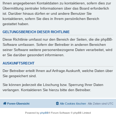
Ihnen angegebenen Kontaktdaten zu kontaktieren, sofern dies zur
Übermittlung zentraler Informationen über das Board erforderlich
ist. Darüber hinaus dürfen er und andere Benutzer Sie
kontaktieren, sofern Sie dies in Ihrem persönlichen Bereich
gestattet haben.
GELTUNGSBEREICH DIESER RICHTLINIE
Diese Richtlinie umfasst nur den Bereich der Seiten, die die phpBB-
Software umfassen. Sofern der Betreiber in anderen Bereichen
seiner Software weitere personenbezogene Daten verarbeitet, wird
er Sie darüber gesondert informieren.
AUSKUNFTSRECHT
Der Betreiber erteilt Ihnen auf Anfrage Auskunft, welche Daten über
Sie gespeichert sind.
Sie können jederzeit die Löschung bzw. Sperrung Ihrer Daten
verlangen. Kontaktieren Sie hierzu bitte den Betreiber.
Foren-Übersicht
Alle Cookies löschen
Alle Zeiten sind
UTC
Powered by
phpBB
® Forum Software © phpBB Limited