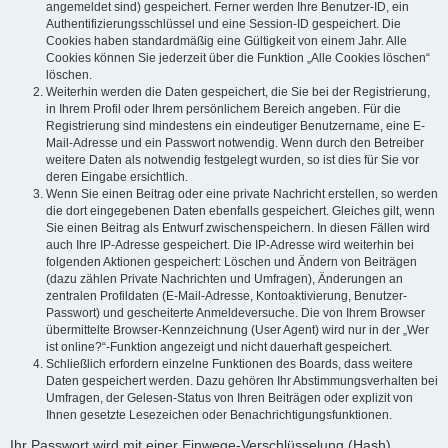
angemeldet sind) gespeichert. Ferner werden Ihre Benutzer-ID, ein
Authentifizierungsschlüssel und eine Session-ID gespeichert. Die
Cookies haben standardmäßig eine Gültigkeit von einem Jahr. Alle
Cookies können Sie jederzeit über die Funktion „Alle Cookies löschen“
löschen.
Weiterhin werden die Daten gespeichert, die Sie bei der Registrierung,
in Ihrem Profil oder Ihrem persönlichem Bereich angeben. Für die
Registrierung sind mindestens ein eindeutiger Benutzername, eine E-
Mail-Adresse und ein Passwort notwendig. Wenn durch den Betreiber
weitere Daten als notwendig festgelegt wurden, so ist dies für Sie vor
deren Eingabe ersichtlich.
Wenn Sie einen Beitrag oder eine private Nachricht erstellen, so werden
die dort eingegebenen Daten ebenfalls gespeichert. Gleiches gilt, wenn
Sie einen Beitrag als Entwurf zwischenspeichern. In diesen Fällen wird
auch Ihre IP-Adresse gespeichert. Die IP-Adresse wird weiterhin bei
folgenden Aktionen gespeichert: Löschen und Ändern von Beiträgen
(dazu zählen Private Nachrichten und Umfragen), Änderungen an
zentralen Profildaten (E-Mail-Adresse, Kontoaktivierung, Benutzer-
Passwort) und gescheiterte Anmeldeversuche. Die von Ihrem Browser
übermittelte Browser-Kennzeichnung (User Agent) wird nur in der „Wer
ist online?“-Funktion angezeigt und nicht dauerhaft gespeichert.
Schließlich erfordern einzelne Funktionen des Boards, dass weitere
Daten gespeichert werden. Dazu gehören Ihr Abstimmungsverhalten bei
Umfragen, der Gelesen-Status von Ihren Beiträgen oder explizit von
Ihnen gesetzte Lesezeichen oder Benachrichtigungsfunktionen.
Ihr Passwort wird mit einer Einwege-Verschlüsselung (Hash)