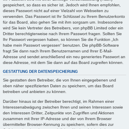
gespeichert, so dass es sicher ist. Jedoch wird Ihnen empfohlen,
dieses Passwort nicht auf einer Vielzahl von Webseiten zu
verwenden. Das Passwort ist Ihr Schlüssel zu Ihrem Benutzerkonto
für das Board, also gehen Sie mit ihm sorgsam um. Insbesondere
wird Sie kein Vertreter des Betreibers, von phpBB Limited oder ein
Dritter berechtigterweise nach Ihrem Passwort fragen. Sollten Sie
Ihr Passwort vergessen haben, so können Sie die Funktion „Ich
habe mein Passwort vergessen“ benutzen. Die phpBB-Software
fragt Sie dann nach Ihrem Benutzernamen und Ihrer E-Mail-
Adresse und sendet anschließend ein neu generiertes Passwort an
diese Adresse, mit dem Sie dann auf das Board zugreifen können.
GESTATTUNG DER DATENSPEICHERUNG
Sie gestatten dem Betreiber, die von Ihnen eingegebenen und
oben näher spezifizierten Daten zu speichern, um das Board
betreiben und anbieten zu können.
Darüber hinaus ist der Betreiber berechtigt, im Rahmen einer
Interessenabwägung zwischen Ihren und seinen Interessen sowie
den Interessen Dritter, Zeitpunkte von Zugriffen und Aktionen
zusammen mit Ihrer IP-Adresse und der von Ihrem Browser
übermittelter Browser-Kennung zu speichern, sofern dies zur