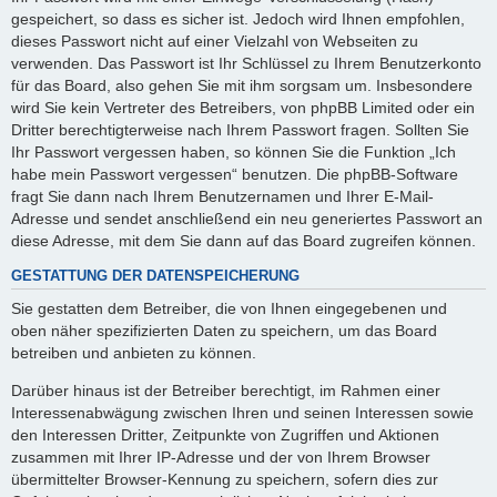
gespeichert, so dass es sicher ist. Jedoch wird Ihnen empfohlen,
dieses Passwort nicht auf einer Vielzahl von Webseiten zu
verwenden. Das Passwort ist Ihr Schlüssel zu Ihrem Benutzerkonto
für das Board, also gehen Sie mit ihm sorgsam um. Insbesondere
wird Sie kein Vertreter des Betreibers, von phpBB Limited oder ein
Dritter berechtigterweise nach Ihrem Passwort fragen. Sollten Sie
Ihr Passwort vergessen haben, so können Sie die Funktion „Ich
habe mein Passwort vergessen“ benutzen. Die phpBB-Software
fragt Sie dann nach Ihrem Benutzernamen und Ihrer E-Mail-
Adresse und sendet anschließend ein neu generiertes Passwort an
diese Adresse, mit dem Sie dann auf das Board zugreifen können.
GESTATTUNG DER DATENSPEICHERUNG
Sie gestatten dem Betreiber, die von Ihnen eingegebenen und
oben näher spezifizierten Daten zu speichern, um das Board
betreiben und anbieten zu können.
Darüber hinaus ist der Betreiber berechtigt, im Rahmen einer
Interessenabwägung zwischen Ihren und seinen Interessen sowie
den Interessen Dritter, Zeitpunkte von Zugriffen und Aktionen
zusammen mit Ihrer IP-Adresse und der von Ihrem Browser
übermittelter Browser-Kennung zu speichern, sofern dies zur