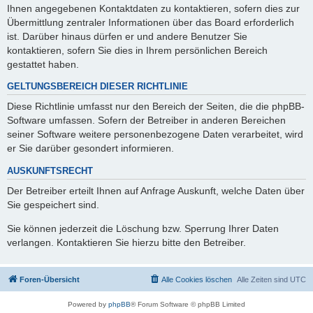
Ihnen angegebenen Kontaktdaten zu kontaktieren, sofern dies zur
Übermittlung zentraler Informationen über das Board erforderlich
ist. Darüber hinaus dürfen er und andere Benutzer Sie
kontaktieren, sofern Sie dies in Ihrem persönlichen Bereich
gestattet haben.
GELTUNGSBEREICH DIESER RICHTLINIE
Diese Richtlinie umfasst nur den Bereich der Seiten, die die phpBB-
Software umfassen. Sofern der Betreiber in anderen Bereichen
seiner Software weitere personenbezogene Daten verarbeitet, wird
er Sie darüber gesondert informieren.
AUSKUNFTSRECHT
Der Betreiber erteilt Ihnen auf Anfrage Auskunft, welche Daten über
Sie gespeichert sind.
Sie können jederzeit die Löschung bzw. Sperrung Ihrer Daten
verlangen. Kontaktieren Sie hierzu bitte den Betreiber.
Foren-Übersicht
Alle Cookies löschen
Alle Zeiten sind
UTC
Powered by
phpBB
® Forum Software © phpBB Limited