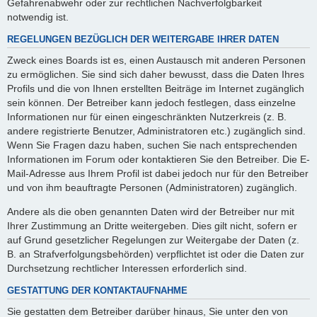
Gefahrenabwehr oder zur rechtlichen Nachverfolgbarkeit
notwendig ist.
REGELUNGEN BEZÜGLICH DER WEITERGABE IHRER DATEN
Zweck eines Boards ist es, einen Austausch mit anderen Personen
zu ermöglichen. Sie sind sich daher bewusst, dass die Daten Ihres
Profils und die von Ihnen erstellten Beiträge im Internet zugänglich
sein können. Der Betreiber kann jedoch festlegen, dass einzelne
Informationen nur für einen eingeschränkten Nutzerkreis (z. B.
andere registrierte Benutzer, Administratoren etc.) zugänglich sind.
Wenn Sie Fragen dazu haben, suchen Sie nach entsprechenden
Informationen im Forum oder kontaktieren Sie den Betreiber. Die E-
Mail-Adresse aus Ihrem Profil ist dabei jedoch nur für den Betreiber
und von ihm beauftragte Personen (Administratoren) zugänglich.
Andere als die oben genannten Daten wird der Betreiber nur mit
Ihrer Zustimmung an Dritte weitergeben. Dies gilt nicht, sofern er
auf Grund gesetzlicher Regelungen zur Weitergabe der Daten (z.
B. an Strafverfolgungsbehörden) verpflichtet ist oder die Daten zur
Durchsetzung rechtlicher Interessen erforderlich sind.
GESTATTUNG DER KONTAKTAUFNAHME
Sie gestatten dem Betreiber darüber hinaus, Sie unter den von