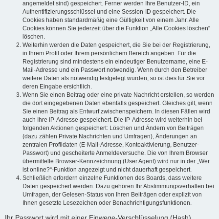
angemeldet sind) gespeichert. Ferner werden Ihre Benutzer-ID, ein
Authentifizierungsschlüssel und eine Session-ID gespeichert. Die
Cookies haben standardmäßig eine Gültigkeit von einem Jahr. Alle
Cookies können Sie jederzeit über die Funktion „Alle Cookies löschen“
löschen.
Weiterhin werden die Daten gespeichert, die Sie bei der Registrierung,
in Ihrem Profil oder Ihrem persönlichem Bereich angeben. Für die
Registrierung sind mindestens ein eindeutiger Benutzername, eine E-
Mail-Adresse und ein Passwort notwendig. Wenn durch den Betreiber
weitere Daten als notwendig festgelegt wurden, so ist dies für Sie vor
deren Eingabe ersichtlich.
Wenn Sie einen Beitrag oder eine private Nachricht erstellen, so werden
die dort eingegebenen Daten ebenfalls gespeichert. Gleiches gilt, wenn
Sie einen Beitrag als Entwurf zwischenspeichern. In diesen Fällen wird
auch Ihre IP-Adresse gespeichert. Die IP-Adresse wird weiterhin bei
folgenden Aktionen gespeichert: Löschen und Ändern von Beiträgen
(dazu zählen Private Nachrichten und Umfragen), Änderungen an
zentralen Profildaten (E-Mail-Adresse, Kontoaktivierung, Benutzer-
Passwort) und gescheiterte Anmeldeversuche. Die von Ihrem Browser
übermittelte Browser-Kennzeichnung (User Agent) wird nur in der „Wer
ist online?“-Funktion angezeigt und nicht dauerhaft gespeichert.
Schließlich erfordern einzelne Funktionen des Boards, dass weitere
Daten gespeichert werden. Dazu gehören Ihr Abstimmungsverhalten bei
Umfragen, der Gelesen-Status von Ihren Beiträgen oder explizit von
Ihnen gesetzte Lesezeichen oder Benachrichtigungsfunktionen.
Ihr Passwort wird mit einer Einwege-Verschlüsselung (Hash)