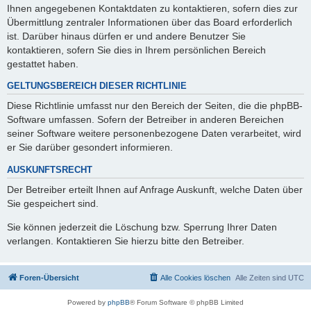
Ihnen angegebenen Kontaktdaten zu kontaktieren, sofern dies zur
Übermittlung zentraler Informationen über das Board erforderlich
ist. Darüber hinaus dürfen er und andere Benutzer Sie
kontaktieren, sofern Sie dies in Ihrem persönlichen Bereich
gestattet haben.
GELTUNGSBEREICH DIESER RICHTLINIE
Diese Richtlinie umfasst nur den Bereich der Seiten, die die phpBB-
Software umfassen. Sofern der Betreiber in anderen Bereichen
seiner Software weitere personenbezogene Daten verarbeitet, wird
er Sie darüber gesondert informieren.
AUSKUNFTSRECHT
Der Betreiber erteilt Ihnen auf Anfrage Auskunft, welche Daten über
Sie gespeichert sind.
Sie können jederzeit die Löschung bzw. Sperrung Ihrer Daten
verlangen. Kontaktieren Sie hierzu bitte den Betreiber.
Foren-Übersicht
Alle Cookies löschen
Alle Zeiten sind
UTC
Powered by
phpBB
® Forum Software © phpBB Limited