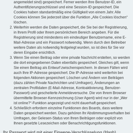
angemeldet sind) gespeichert. Ferner werden Ihre Benutzer-ID, ein
Authentifizierungsschlüssel und eine Session-ID gespeichert. Die
Cookies haben standardmäßig eine Gültigkeit von einem Jahr. Alle
Cookies können Sie jederzeit über die Funktion „Alle Cookies löschen“
löschen.
Weiterhin werden die Daten gespeichert, die Sie bei der Registrierung,
in Ihrem Profil oder Ihrem persönlichem Bereich angeben. Für die
Registrierung sind mindestens ein eindeutiger Benutzername, eine E-
Mail-Adresse und ein Passwort notwendig. Wenn durch den Betreiber
weitere Daten als notwendig festgelegt wurden, so ist dies für Sie vor
deren Eingabe ersichtlich.
Wenn Sie einen Beitrag oder eine private Nachricht erstellen, so werden
die dort eingegebenen Daten ebenfalls gespeichert. Gleiches gilt, wenn
Sie einen Beitrag als Entwurf zwischenspeichern. In diesen Fällen wird
auch Ihre IP-Adresse gespeichert. Die IP-Adresse wird weiterhin bei
folgenden Aktionen gespeichert: Löschen und Ändern von Beiträgen
(dazu zählen Private Nachrichten und Umfragen), Änderungen an
zentralen Profildaten (E-Mail-Adresse, Kontoaktivierung, Benutzer-
Passwort) und gescheiterte Anmeldeversuche. Die von Ihrem Browser
übermittelte Browser-Kennzeichnung (User Agent) wird nur in der „Wer
ist online?“-Funktion angezeigt und nicht dauerhaft gespeichert.
Schließlich erfordern einzelne Funktionen des Boards, dass weitere
Daten gespeichert werden. Dazu gehören Ihr Abstimmungsverhalten bei
Umfragen, der Gelesen-Status von Ihren Beiträgen oder explizit von
Ihnen gesetzte Lesezeichen oder Benachrichtigungsfunktionen.
Ihr Passwort wird mit einer Einwege-Verschlüsselung (Hash)