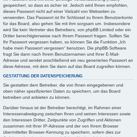
gespeichert, so dass es sicher ist. Jedoch wird Ihnen empfohlen,
dieses Passwort nicht auf einer Vielzahl von Webseiten zu
verwenden. Das Passwort ist Ihr Schlüssel zu Ihrem Benutzerkonto
für das Board, also gehen Sie mit ihm sorgsam um. Insbesondere
wird Sie kein Vertreter des Betreibers, von phpBB Limited oder ein
Dritter berechtigterweise nach Ihrem Passwort fragen. Sollten Sie
Ihr Passwort vergessen haben, so können Sie die Funktion „Ich
habe mein Passwort vergessen“ benutzen. Die phpBB-Software
fragt Sie dann nach Ihrem Benutzernamen und Ihrer E-Mail-
Adresse und sendet anschließend ein neu generiertes Passwort an
diese Adresse, mit dem Sie dann auf das Board zugreifen können.
GESTATTUNG DER DATENSPEICHERUNG
Sie gestatten dem Betreiber, die von Ihnen eingegebenen und
oben näher spezifizierten Daten zu speichern, um das Board
betreiben und anbieten zu können.
Darüber hinaus ist der Betreiber berechtigt, im Rahmen einer
Interessenabwägung zwischen Ihren und seinen Interessen sowie
den Interessen Dritter, Zeitpunkte von Zugriffen und Aktionen
zusammen mit Ihrer IP-Adresse und der von Ihrem Browser
übermittelter Browser-Kennung zu speichern, sofern dies zur