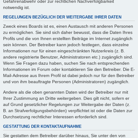
Gefahrenabwehr oder zur rechtlichen Nachverfolgbarkeit
notwendig ist.
REGELUNGEN BEZÜGLICH DER WEITERGABE IHRER DATEN
Zweck eines Boards ist es, einen Austausch mit anderen Personen
zu ermöglichen. Sie sind sich daher bewusst, dass die Daten Ihres
Profils und die von Ihnen erstellten Beiträge im Internet zugänglich
sein können. Der Betreiber kann jedoch festlegen, dass einzelne
Informationen nur für einen eingeschränkten Nutzerkreis (z. B.
andere registrierte Benutzer, Administratoren etc.) zugänglich sind.
Wenn Sie Fragen dazu haben, suchen Sie nach entsprechenden
Informationen im Forum oder kontaktieren Sie den Betreiber. Die E-
Mail-Adresse aus Ihrem Profil ist dabei jedoch nur für den Betreiber
und von ihm beauftragte Personen (Administratoren) zugänglich.
Andere als die oben genannten Daten wird der Betreiber nur mit
Ihrer Zustimmung an Dritte weitergeben. Dies gilt nicht, sofern er
auf Grund gesetzlicher Regelungen zur Weitergabe der Daten (z.
B. an Strafverfolgungsbehörden) verpflichtet ist oder die Daten zur
Durchsetzung rechtlicher Interessen erforderlich sind.
GESTATTUNG DER KONTAKTAUFNAHME
Sie gestatten dem Betreiber darüber hinaus, Sie unter den von