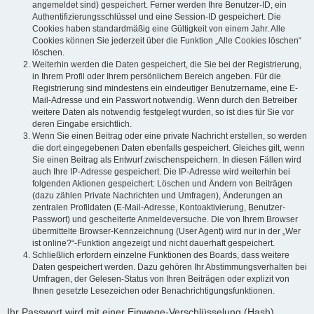
angemeldet sind) gespeichert. Ferner werden Ihre Benutzer-ID, ein
Authentifizierungsschlüssel und eine Session-ID gespeichert. Die
Cookies haben standardmäßig eine Gültigkeit von einem Jahr. Alle
Cookies können Sie jederzeit über die Funktion „Alle Cookies löschen“
löschen.
Weiterhin werden die Daten gespeichert, die Sie bei der Registrierung,
in Ihrem Profil oder Ihrem persönlichem Bereich angeben. Für die
Registrierung sind mindestens ein eindeutiger Benutzername, eine E-
Mail-Adresse und ein Passwort notwendig. Wenn durch den Betreiber
weitere Daten als notwendig festgelegt wurden, so ist dies für Sie vor
deren Eingabe ersichtlich.
Wenn Sie einen Beitrag oder eine private Nachricht erstellen, so werden
die dort eingegebenen Daten ebenfalls gespeichert. Gleiches gilt, wenn
Sie einen Beitrag als Entwurf zwischenspeichern. In diesen Fällen wird
auch Ihre IP-Adresse gespeichert. Die IP-Adresse wird weiterhin bei
folgenden Aktionen gespeichert: Löschen und Ändern von Beiträgen
(dazu zählen Private Nachrichten und Umfragen), Änderungen an
zentralen Profildaten (E-Mail-Adresse, Kontoaktivierung, Benutzer-
Passwort) und gescheiterte Anmeldeversuche. Die von Ihrem Browser
übermittelte Browser-Kennzeichnung (User Agent) wird nur in der „Wer
ist online?“-Funktion angezeigt und nicht dauerhaft gespeichert.
Schließlich erfordern einzelne Funktionen des Boards, dass weitere
Daten gespeichert werden. Dazu gehören Ihr Abstimmungsverhalten bei
Umfragen, der Gelesen-Status von Ihren Beiträgen oder explizit von
Ihnen gesetzte Lesezeichen oder Benachrichtigungsfunktionen.
Ihr Passwort wird mit einer Einwege-Verschlüsselung (Hash)