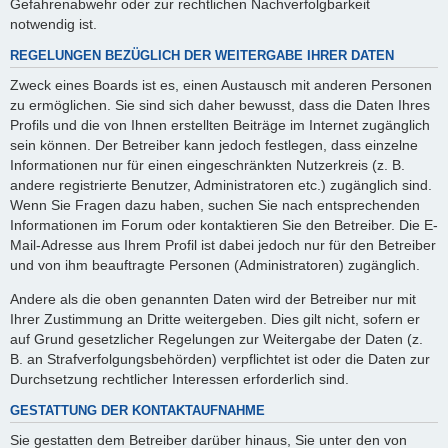
Gefahrenabwehr oder zur rechtlichen Nachverfolgbarkeit
notwendig ist.
REGELUNGEN BEZÜGLICH DER WEITERGABE IHRER DATEN
Zweck eines Boards ist es, einen Austausch mit anderen Personen
zu ermöglichen. Sie sind sich daher bewusst, dass die Daten Ihres
Profils und die von Ihnen erstellten Beiträge im Internet zugänglich
sein können. Der Betreiber kann jedoch festlegen, dass einzelne
Informationen nur für einen eingeschränkten Nutzerkreis (z. B.
andere registrierte Benutzer, Administratoren etc.) zugänglich sind.
Wenn Sie Fragen dazu haben, suchen Sie nach entsprechenden
Informationen im Forum oder kontaktieren Sie den Betreiber. Die E-
Mail-Adresse aus Ihrem Profil ist dabei jedoch nur für den Betreiber
und von ihm beauftragte Personen (Administratoren) zugänglich.
Andere als die oben genannten Daten wird der Betreiber nur mit
Ihrer Zustimmung an Dritte weitergeben. Dies gilt nicht, sofern er
auf Grund gesetzlicher Regelungen zur Weitergabe der Daten (z.
B. an Strafverfolgungsbehörden) verpflichtet ist oder die Daten zur
Durchsetzung rechtlicher Interessen erforderlich sind.
GESTATTUNG DER KONTAKTAUFNAHME
Sie gestatten dem Betreiber darüber hinaus, Sie unter den von