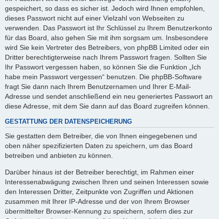
gespeichert, so dass es sicher ist. Jedoch wird Ihnen empfohlen,
dieses Passwort nicht auf einer Vielzahl von Webseiten zu
verwenden. Das Passwort ist Ihr Schlüssel zu Ihrem Benutzerkonto
für das Board, also gehen Sie mit ihm sorgsam um. Insbesondere
wird Sie kein Vertreter des Betreibers, von phpBB Limited oder ein
Dritter berechtigterweise nach Ihrem Passwort fragen. Sollten Sie
Ihr Passwort vergessen haben, so können Sie die Funktion „Ich
habe mein Passwort vergessen“ benutzen. Die phpBB-Software
fragt Sie dann nach Ihrem Benutzernamen und Ihrer E-Mail-
Adresse und sendet anschließend ein neu generiertes Passwort an
diese Adresse, mit dem Sie dann auf das Board zugreifen können.
GESTATTUNG DER DATENSPEICHERUNG
Sie gestatten dem Betreiber, die von Ihnen eingegebenen und
oben näher spezifizierten Daten zu speichern, um das Board
betreiben und anbieten zu können.
Darüber hinaus ist der Betreiber berechtigt, im Rahmen einer
Interessenabwägung zwischen Ihren und seinen Interessen sowie
den Interessen Dritter, Zeitpunkte von Zugriffen und Aktionen
zusammen mit Ihrer IP-Adresse und der von Ihrem Browser
übermittelter Browser-Kennung zu speichern, sofern dies zur