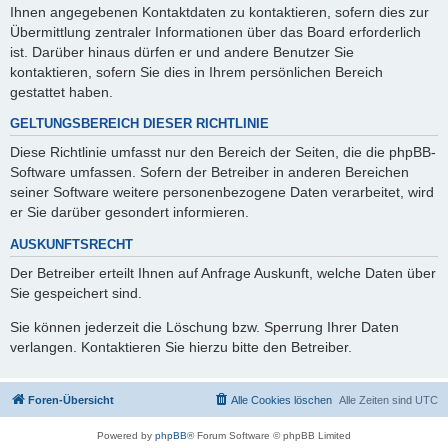
Ihnen angegebenen Kontaktdaten zu kontaktieren, sofern dies zur
Übermittlung zentraler Informationen über das Board erforderlich
ist. Darüber hinaus dürfen er und andere Benutzer Sie
kontaktieren, sofern Sie dies in Ihrem persönlichen Bereich
gestattet haben.
GELTUNGSBEREICH DIESER RICHTLINIE
Diese Richtlinie umfasst nur den Bereich der Seiten, die die phpBB-
Software umfassen. Sofern der Betreiber in anderen Bereichen
seiner Software weitere personenbezogene Daten verarbeitet, wird
er Sie darüber gesondert informieren.
AUSKUNFTSRECHT
Der Betreiber erteilt Ihnen auf Anfrage Auskunft, welche Daten über
Sie gespeichert sind.
Sie können jederzeit die Löschung bzw. Sperrung Ihrer Daten
verlangen. Kontaktieren Sie hierzu bitte den Betreiber.
Foren-Übersicht
Alle Cookies löschen
Alle Zeiten sind
UTC
Powered by
phpBB
® Forum Software © phpBB Limited