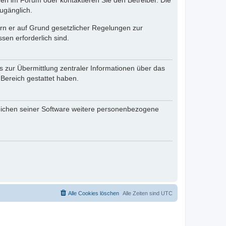
en im Forum oder kontaktieren Sie den Betreiber. Die
ugänglich.
fern er auf Grund gesetzlicher Regelungen zur
sen erforderlich sind.
s zur Übermittlung zentraler Informationen über das
 Bereich gestattet haben.
reichen seiner Software weitere personenbezogene
Alle Cookies löschen
Alle Zeiten sind
UTC