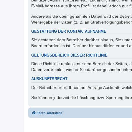
Benutzer, Administratoren etc.) zugänglich sind. We
E-Mail-Adresse aus Ihrem Profil ist dabei jedoch nur 
Andere als die oben genannten Daten wird der Betreibe
Weitergabe der Daten (z. B. an Strafverfolgungsbehörde
GESTATTUNG DER KONTAKTAUFNAHME
Sie gestatten dem Betreiber darüber hinaus, Sie unte
Board erforderlich ist. Darüber hinaus dürfen er und 
GELTUNGSBEREICH DIESER RICHTLINIE
Diese Richtlinie umfasst nur den Bereich der Seiten
Daten verarbeitet, wird er Sie darüber gesondert info
AUSKUNFTSRECHT
Der Betreiber erteilt Ihnen auf Anfrage Auskunft, welc
Sie können jederzeit die Löschung bzw. Sperrung Ihrer
Foren-Übersicht