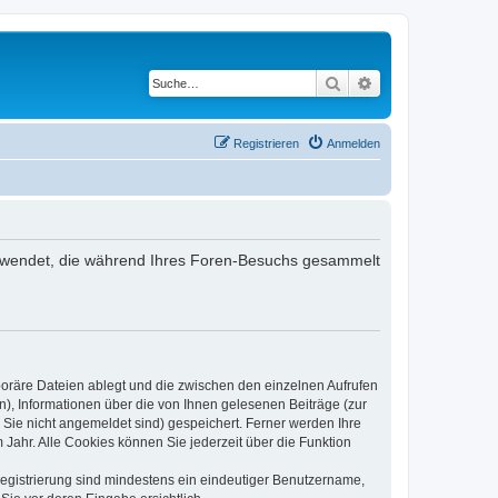
Suche
Erweiterte Suche
Registrieren
Anmelden
 verwendet, die während Ihres Foren-Besuchs gesammelt
poräre Dateien ablegt und die zwischen den einzelnen Aufrufen
n), Informationen über die von Ihnen gelesenen Beiträge (zur
 Sie nicht angemeldet sind) gespeichert. Ferner werden Ihre
Jahr. Alle Cookies können Sie jederzeit über die Funktion
 Registrierung sind mindestens ein eindeutiger Benutzername,