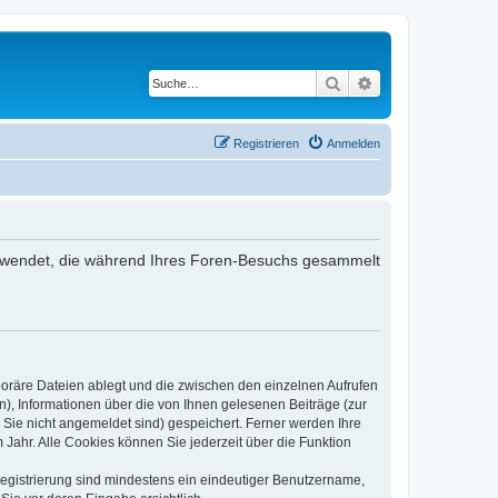
Suche
Erweiterte Suche
Registrieren
Anmelden
 verwendet, die während Ihres Foren-Besuchs gesammelt
poräre Dateien ablegt und die zwischen den einzelnen Aufrufen
n), Informationen über die von Ihnen gelesenen Beiträge (zur
 Sie nicht angemeldet sind) gespeichert. Ferner werden Ihre
Jahr. Alle Cookies können Sie jederzeit über die Funktion
 Registrierung sind mindestens ein eindeutiger Benutzername,