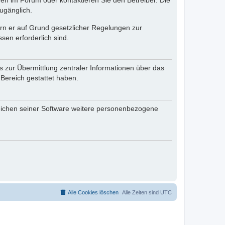
en im Forum oder kontaktieren Sie den Betreiber. Die
ugänglich.
fern er auf Grund gesetzlicher Regelungen zur
sen erforderlich sind.
s zur Übermittlung zentraler Informationen über das
 Bereich gestattet haben.
reichen seiner Software weitere personenbezogene
Alle Cookies löschen
Alle Zeiten sind
UTC