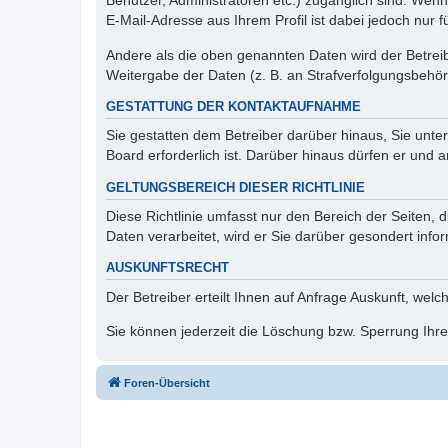
Benutzer, Administratoren etc.) zugänglich sind. We
E-Mail-Adresse aus Ihrem Profil ist dabei jedoch nur 
Andere als die oben genannten Daten wird der Betreibe
Weitergabe der Daten (z. B. an Strafverfolgungsbehörde
GESTATTUNG DER KONTAKTAUFNAHME
Sie gestatten dem Betreiber darüber hinaus, Sie unte
Board erforderlich ist. Darüber hinaus dürfen er und 
GELTUNGSBEREICH DIESER RICHTLINIE
Diese Richtlinie umfasst nur den Bereich der Seiten
Daten verarbeitet, wird er Sie darüber gesondert info
AUSKUNFTSRECHT
Der Betreiber erteilt Ihnen auf Anfrage Auskunft, welc
Sie können jederzeit die Löschung bzw. Sperrung Ihrer
Foren-Übersicht