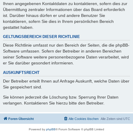
Ihnen angegebenen Kontaktdaten zu kontaktieren, sofern dies zur
Übermittlung zentraler Informationen über das Board erforderlich
ist. Darüber hinaus dürfen er und andere Benutzer Sie
kontaktieren, sofern Sie dies in Ihrem persönlichen Bereich
gestattet haben.
GELTUNGSBEREICH DIESER RICHTLINIE
Diese Richtlinie umfasst nur den Bereich der Seiten, die die phpBB-
Software umfassen. Sofern der Betreiber in anderen Bereichen
seiner Software weitere personenbezogene Daten verarbeitet, wird
er Sie darüber gesondert informieren.
AUSKUNFTSRECHT
Der Betreiber erteilt Ihnen auf Anfrage Auskunft, welche Daten über
Sie gespeichert sind.
Sie können jederzeit die Löschung bzw. Sperrung Ihrer Daten
verlangen. Kontaktieren Sie hierzu bitte den Betreiber.
Foren-Übersicht
Alle Cookies löschen
Alle Zeiten sind
UTC
Powered by
phpBB
® Forum Software © phpBB Limited