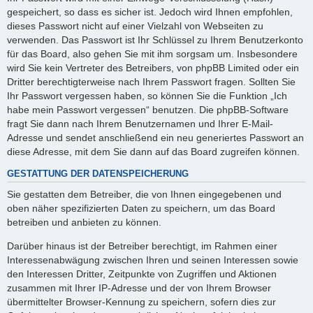
gespeichert, so dass es sicher ist. Jedoch wird Ihnen empfohlen,
dieses Passwort nicht auf einer Vielzahl von Webseiten zu
verwenden. Das Passwort ist Ihr Schlüssel zu Ihrem Benutzerkonto
für das Board, also gehen Sie mit ihm sorgsam um. Insbesondere
wird Sie kein Vertreter des Betreibers, von phpBB Limited oder ein
Dritter berechtigterweise nach Ihrem Passwort fragen. Sollten Sie
Ihr Passwort vergessen haben, so können Sie die Funktion „Ich
habe mein Passwort vergessen“ benutzen. Die phpBB-Software
fragt Sie dann nach Ihrem Benutzernamen und Ihrer E-Mail-
Adresse und sendet anschließend ein neu generiertes Passwort an
diese Adresse, mit dem Sie dann auf das Board zugreifen können.
GESTATTUNG DER DATENSPEICHERUNG
Sie gestatten dem Betreiber, die von Ihnen eingegebenen und
oben näher spezifizierten Daten zu speichern, um das Board
betreiben und anbieten zu können.
Darüber hinaus ist der Betreiber berechtigt, im Rahmen einer
Interessenabwägung zwischen Ihren und seinen Interessen sowie
den Interessen Dritter, Zeitpunkte von Zugriffen und Aktionen
zusammen mit Ihrer IP-Adresse und der von Ihrem Browser
übermittelter Browser-Kennung zu speichern, sofern dies zur