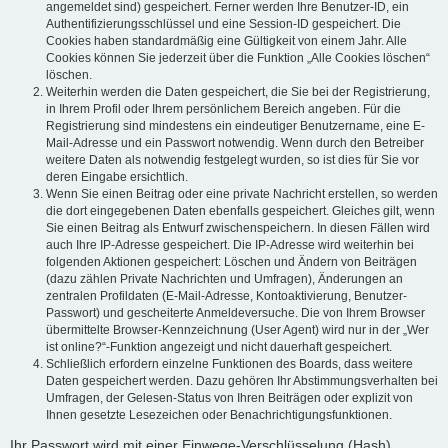
angemeldet sind) gespeichert. Ferner werden Ihre Benutzer-ID, ein
Authentifizierungsschlüssel und eine Session-ID gespeichert. Die
Cookies haben standardmäßig eine Gültigkeit von einem Jahr. Alle
Cookies können Sie jederzeit über die Funktion „Alle Cookies löschen“
löschen.
Weiterhin werden die Daten gespeichert, die Sie bei der Registrierung,
in Ihrem Profil oder Ihrem persönlichem Bereich angeben. Für die
Registrierung sind mindestens ein eindeutiger Benutzername, eine E-
Mail-Adresse und ein Passwort notwendig. Wenn durch den Betreiber
weitere Daten als notwendig festgelegt wurden, so ist dies für Sie vor
deren Eingabe ersichtlich.
Wenn Sie einen Beitrag oder eine private Nachricht erstellen, so werden
die dort eingegebenen Daten ebenfalls gespeichert. Gleiches gilt, wenn
Sie einen Beitrag als Entwurf zwischenspeichern. In diesen Fällen wird
auch Ihre IP-Adresse gespeichert. Die IP-Adresse wird weiterhin bei
folgenden Aktionen gespeichert: Löschen und Ändern von Beiträgen
(dazu zählen Private Nachrichten und Umfragen), Änderungen an
zentralen Profildaten (E-Mail-Adresse, Kontoaktivierung, Benutzer-
Passwort) und gescheiterte Anmeldeversuche. Die von Ihrem Browser
übermittelte Browser-Kennzeichnung (User Agent) wird nur in der „Wer
ist online?“-Funktion angezeigt und nicht dauerhaft gespeichert.
Schließlich erfordern einzelne Funktionen des Boards, dass weitere
Daten gespeichert werden. Dazu gehören Ihr Abstimmungsverhalten bei
Umfragen, der Gelesen-Status von Ihren Beiträgen oder explizit von
Ihnen gesetzte Lesezeichen oder Benachrichtigungsfunktionen.
Ihr Passwort wird mit einer Einwege-Verschlüsselung (Hash)