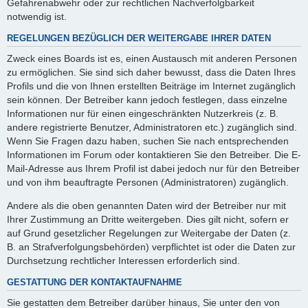
Gefahrenabwehr oder zur rechtlichen Nachverfolgbarkeit
notwendig ist.
REGELUNGEN BEZÜGLICH DER WEITERGABE IHRER DATEN
Zweck eines Boards ist es, einen Austausch mit anderen Personen
zu ermöglichen. Sie sind sich daher bewusst, dass die Daten Ihres
Profils und die von Ihnen erstellten Beiträge im Internet zugänglich
sein können. Der Betreiber kann jedoch festlegen, dass einzelne
Informationen nur für einen eingeschränkten Nutzerkreis (z. B.
andere registrierte Benutzer, Administratoren etc.) zugänglich sind.
Wenn Sie Fragen dazu haben, suchen Sie nach entsprechenden
Informationen im Forum oder kontaktieren Sie den Betreiber. Die E-
Mail-Adresse aus Ihrem Profil ist dabei jedoch nur für den Betreiber
und von ihm beauftragte Personen (Administratoren) zugänglich.
Andere als die oben genannten Daten wird der Betreiber nur mit
Ihrer Zustimmung an Dritte weitergeben. Dies gilt nicht, sofern er
auf Grund gesetzlicher Regelungen zur Weitergabe der Daten (z.
B. an Strafverfolgungsbehörden) verpflichtet ist oder die Daten zur
Durchsetzung rechtlicher Interessen erforderlich sind.
GESTATTUNG DER KONTAKTAUFNAHME
Sie gestatten dem Betreiber darüber hinaus, Sie unter den von