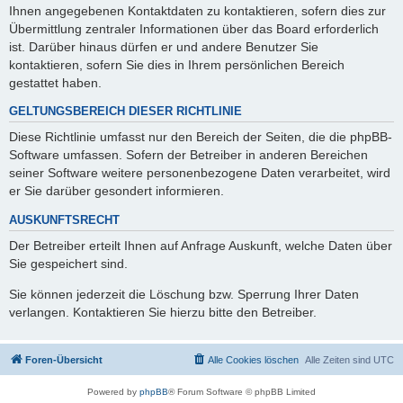
Ihnen angegebenen Kontaktdaten zu kontaktieren, sofern dies zur
Übermittlung zentraler Informationen über das Board erforderlich
ist. Darüber hinaus dürfen er und andere Benutzer Sie
kontaktieren, sofern Sie dies in Ihrem persönlichen Bereich
gestattet haben.
GELTUNGSBEREICH DIESER RICHTLINIE
Diese Richtlinie umfasst nur den Bereich der Seiten, die die phpBB-
Software umfassen. Sofern der Betreiber in anderen Bereichen
seiner Software weitere personenbezogene Daten verarbeitet, wird
er Sie darüber gesondert informieren.
AUSKUNFTSRECHT
Der Betreiber erteilt Ihnen auf Anfrage Auskunft, welche Daten über
Sie gespeichert sind.
Sie können jederzeit die Löschung bzw. Sperrung Ihrer Daten
verlangen. Kontaktieren Sie hierzu bitte den Betreiber.
Foren-Übersicht
Alle Cookies löschen
Alle Zeiten sind
UTC
Powered by
phpBB
® Forum Software © phpBB Limited