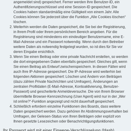
angemeldet sind) gespeichert. Ferner werden Ihre Benutzer-ID, ein
Authentifizierungsschlüssel und eine Session-ID gespeichert. Die
Cookies haben standardmäßig eine Gültigkeit von einem Jahr. Alle
Cookies können Sie jederzeit über die Funktion „Alle Cookies löschen“
löschen.
Weiterhin werden die Daten gespeichert, die Sie bei der Registrierung,
in Ihrem Profil oder Ihrem persönlichem Bereich angeben. Für die
Registrierung sind mindestens ein eindeutiger Benutzername, eine E-
Mail-Adresse und ein Passwort notwendig. Wenn durch den Betreiber
weitere Daten als notwendig festgelegt wurden, so ist dies für Sie vor
deren Eingabe ersichtlich.
Wenn Sie einen Beitrag oder eine private Nachricht erstellen, so werden
die dort eingegebenen Daten ebenfalls gespeichert. Gleiches gilt, wenn
Sie einen Beitrag als Entwurf zwischenspeichern. In diesen Fällen wird
auch Ihre IP-Adresse gespeichert. Die IP-Adresse wird weiterhin bei
folgenden Aktionen gespeichert: Löschen und Ändern von Beiträgen
(dazu zählen Private Nachrichten und Umfragen), Änderungen an
zentralen Profildaten (E-Mail-Adresse, Kontoaktivierung, Benutzer-
Passwort) und gescheiterte Anmeldeversuche. Die von Ihrem Browser
übermittelte Browser-Kennzeichnung (User Agent) wird nur in der „Wer
ist online?“-Funktion angezeigt und nicht dauerhaft gespeichert.
Schließlich erfordern einzelne Funktionen des Boards, dass weitere
Daten gespeichert werden. Dazu gehören Ihr Abstimmungsverhalten bei
Umfragen, der Gelesen-Status von Ihren Beiträgen oder explizit von
Ihnen gesetzte Lesezeichen oder Benachrichtigungsfunktionen.
Ihr Passwort wird mit einer Einwege-Verschlüsselung (Hash)