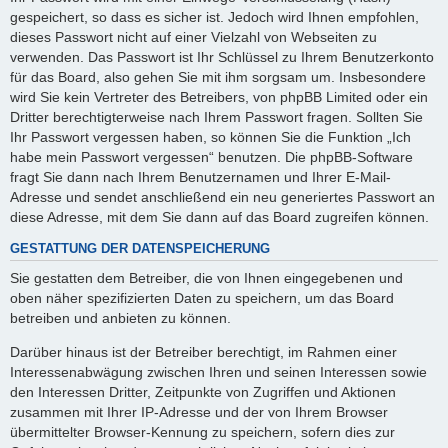
gespeichert, so dass es sicher ist. Jedoch wird Ihnen empfohlen,
dieses Passwort nicht auf einer Vielzahl von Webseiten zu
verwenden. Das Passwort ist Ihr Schlüssel zu Ihrem Benutzerkonto
für das Board, also gehen Sie mit ihm sorgsam um. Insbesondere
wird Sie kein Vertreter des Betreibers, von phpBB Limited oder ein
Dritter berechtigterweise nach Ihrem Passwort fragen. Sollten Sie
Ihr Passwort vergessen haben, so können Sie die Funktion „Ich
habe mein Passwort vergessen“ benutzen. Die phpBB-Software
fragt Sie dann nach Ihrem Benutzernamen und Ihrer E-Mail-
Adresse und sendet anschließend ein neu generiertes Passwort an
diese Adresse, mit dem Sie dann auf das Board zugreifen können.
GESTATTUNG DER DATENSPEICHERUNG
Sie gestatten dem Betreiber, die von Ihnen eingegebenen und
oben näher spezifizierten Daten zu speichern, um das Board
betreiben und anbieten zu können.
Darüber hinaus ist der Betreiber berechtigt, im Rahmen einer
Interessenabwägung zwischen Ihren und seinen Interessen sowie
den Interessen Dritter, Zeitpunkte von Zugriffen und Aktionen
zusammen mit Ihrer IP-Adresse und der von Ihrem Browser
übermittelter Browser-Kennung zu speichern, sofern dies zur