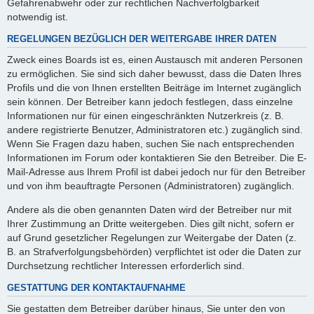
Gefahrenabwehr oder zur rechtlichen Nachverfolgbarkeit
notwendig ist.
REGELUNGEN BEZÜGLICH DER WEITERGABE IHRER DATEN
Zweck eines Boards ist es, einen Austausch mit anderen Personen
zu ermöglichen. Sie sind sich daher bewusst, dass die Daten Ihres
Profils und die von Ihnen erstellten Beiträge im Internet zugänglich
sein können. Der Betreiber kann jedoch festlegen, dass einzelne
Informationen nur für einen eingeschränkten Nutzerkreis (z. B.
andere registrierte Benutzer, Administratoren etc.) zugänglich sind.
Wenn Sie Fragen dazu haben, suchen Sie nach entsprechenden
Informationen im Forum oder kontaktieren Sie den Betreiber. Die E-
Mail-Adresse aus Ihrem Profil ist dabei jedoch nur für den Betreiber
und von ihm beauftragte Personen (Administratoren) zugänglich.
Andere als die oben genannten Daten wird der Betreiber nur mit
Ihrer Zustimmung an Dritte weitergeben. Dies gilt nicht, sofern er
auf Grund gesetzlicher Regelungen zur Weitergabe der Daten (z.
B. an Strafverfolgungsbehörden) verpflichtet ist oder die Daten zur
Durchsetzung rechtlicher Interessen erforderlich sind.
GESTATTUNG DER KONTAKTAUFNAHME
Sie gestatten dem Betreiber darüber hinaus, Sie unter den von