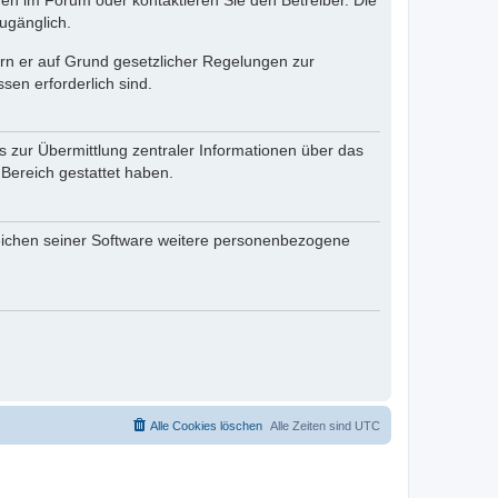
en im Forum oder kontaktieren Sie den Betreiber. Die
ugänglich.
fern er auf Grund gesetzlicher Regelungen zur
sen erforderlich sind.
s zur Übermittlung zentraler Informationen über das
 Bereich gestattet haben.
reichen seiner Software weitere personenbezogene
Alle Cookies löschen
Alle Zeiten sind
UTC