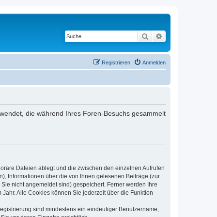
Suche
Erweiterte Suche
Registrieren
Anmelden
 verwendet, die während Ihres Foren-Besuchs gesammelt
poräre Dateien ablegt und die zwischen den einzelnen Aufrufen
n), Informationen über die von Ihnen gelesenen Beiträge (zur
 Sie nicht angemeldet sind) gespeichert. Ferner werden Ihre
Jahr. Alle Cookies können Sie jederzeit über die Funktion
 Registrierung sind mindestens ein eindeutiger Benutzername,