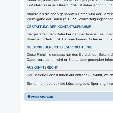
Benutzer, Administratoren etc.) zugänglich sind. We
E-Mail-Adresse aus Ihrem Profil ist dabei jedoch nur 
Andere als die oben genannten Daten wird der Betreibe
Weitergabe der Daten (z. B. an Strafverfolgungsbehörde
GESTATTUNG DER KONTAKTAUFNAHME
Sie gestatten dem Betreiber darüber hinaus, Sie unte
Board erforderlich ist. Darüber hinaus dürfen er und 
GELTUNGSBEREICH DIESER RICHTLINIE
Diese Richtlinie umfasst nur den Bereich der Seiten
Daten verarbeitet, wird er Sie darüber gesondert info
AUSKUNFTSRECHT
Der Betreiber erteilt Ihnen auf Anfrage Auskunft, welc
Sie können jederzeit die Löschung bzw. Sperrung Ihrer
Foren-Übersicht