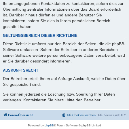
Ihnen angegebenen Kontaktdaten zu kontaktieren, sofern dies zur
Übermittlung zentraler Informationen über das Board erforderlich
ist. Darüber hinaus dürfen er und andere Benutzer Sie
kontaktieren, sofern Sie dies in Ihrem persönlichen Bereich
gestattet haben.
GELTUNGSBEREICH DIESER RICHTLINIE
Diese Richtlinie umfasst nur den Bereich der Seiten, die die phpBB-
Software umfassen. Sofern der Betreiber in anderen Bereichen
seiner Software weitere personenbezogene Daten verarbeitet, wird
er Sie darüber gesondert informieren.
AUSKUNFTSRECHT
Der Betreiber erteilt Ihnen auf Anfrage Auskunft, welche Daten über
Sie gespeichert sind.
Sie können jederzeit die Löschung bzw. Sperrung Ihrer Daten
verlangen. Kontaktieren Sie hierzu bitte den Betreiber.
Foren-Übersicht
Alle Cookies löschen
Alle Zeiten sind
UTC
Powered by
phpBB
® Forum Software © phpBB Limited