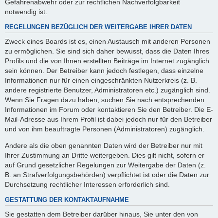
Gefahrenabwehr oder zur rechtlichen Nachverfolgbarkeit
notwendig ist.
REGELUNGEN BEZÜGLICH DER WEITERGABE IHRER DATEN
Zweck eines Boards ist es, einen Austausch mit anderen Personen
zu ermöglichen. Sie sind sich daher bewusst, dass die Daten Ihres
Profils und die von Ihnen erstellten Beiträge im Internet zugänglich
sein können. Der Betreiber kann jedoch festlegen, dass einzelne
Informationen nur für einen eingeschränkten Nutzerkreis (z. B.
andere registrierte Benutzer, Administratoren etc.) zugänglich sind.
Wenn Sie Fragen dazu haben, suchen Sie nach entsprechenden
Informationen im Forum oder kontaktieren Sie den Betreiber. Die E-
Mail-Adresse aus Ihrem Profil ist dabei jedoch nur für den Betreiber
und von ihm beauftragte Personen (Administratoren) zugänglich.
Andere als die oben genannten Daten wird der Betreiber nur mit
Ihrer Zustimmung an Dritte weitergeben. Dies gilt nicht, sofern er
auf Grund gesetzlicher Regelungen zur Weitergabe der Daten (z.
B. an Strafverfolgungsbehörden) verpflichtet ist oder die Daten zur
Durchsetzung rechtlicher Interessen erforderlich sind.
GESTATTUNG DER KONTAKTAUFNAHME
Sie gestatten dem Betreiber darüber hinaus, Sie unter den von