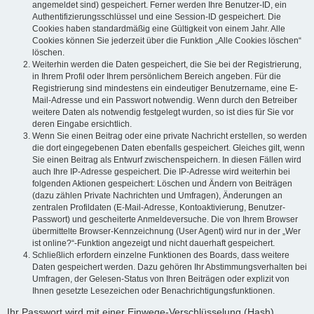
angemeldet sind) gespeichert. Ferner werden Ihre Benutzer-ID, ein
Authentifizierungsschlüssel und eine Session-ID gespeichert. Die
Cookies haben standardmäßig eine Gültigkeit von einem Jahr. Alle
Cookies können Sie jederzeit über die Funktion „Alle Cookies löschen“
löschen.
Weiterhin werden die Daten gespeichert, die Sie bei der Registrierung,
in Ihrem Profil oder Ihrem persönlichem Bereich angeben. Für die
Registrierung sind mindestens ein eindeutiger Benutzername, eine E-
Mail-Adresse und ein Passwort notwendig. Wenn durch den Betreiber
weitere Daten als notwendig festgelegt wurden, so ist dies für Sie vor
deren Eingabe ersichtlich.
Wenn Sie einen Beitrag oder eine private Nachricht erstellen, so werden
die dort eingegebenen Daten ebenfalls gespeichert. Gleiches gilt, wenn
Sie einen Beitrag als Entwurf zwischenspeichern. In diesen Fällen wird
auch Ihre IP-Adresse gespeichert. Die IP-Adresse wird weiterhin bei
folgenden Aktionen gespeichert: Löschen und Ändern von Beiträgen
(dazu zählen Private Nachrichten und Umfragen), Änderungen an
zentralen Profildaten (E-Mail-Adresse, Kontoaktivierung, Benutzer-
Passwort) und gescheiterte Anmeldeversuche. Die von Ihrem Browser
übermittelte Browser-Kennzeichnung (User Agent) wird nur in der „Wer
ist online?“-Funktion angezeigt und nicht dauerhaft gespeichert.
Schließlich erfordern einzelne Funktionen des Boards, dass weitere
Daten gespeichert werden. Dazu gehören Ihr Abstimmungsverhalten bei
Umfragen, der Gelesen-Status von Ihren Beiträgen oder explizit von
Ihnen gesetzte Lesezeichen oder Benachrichtigungsfunktionen.
Ihr Passwort wird mit einer Einwege-Verschlüsselung (Hash)