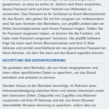
gespeichert, so dass es sicher ist. Jedoch wird Ihnen empfohlen,
dieses Passwort nicht auf einer Vielzahl von Webseiten zu
verwenden. Das Passwort ist Ihr Schlüssel zu Ihrem Benutzerkonto
für das Board, also gehen Sie mit ihm sorgsam um. Insbesondere
wird Sie kein Vertreter des Betreibers, von phpBB Limited oder ein
Dritter berechtigterweise nach Ihrem Passwort fragen. Sollten Sie
Ihr Passwort vergessen haben, so können Sie die Funktion „Ich
habe mein Passwort vergessen“ benutzen. Die phpBB-Software
fragt Sie dann nach Ihrem Benutzernamen und Ihrer E-Mail-
Adresse und sendet anschließend ein neu generiertes Passwort an
diese Adresse, mit dem Sie dann auf das Board zugreifen können.
GESTATTUNG DER DATENSPEICHERUNG
Sie gestatten dem Betreiber, die von Ihnen eingegebenen und
oben näher spezifizierten Daten zu speichern, um das Board
betreiben und anbieten zu können.
Darüber hinaus ist der Betreiber berechtigt, im Rahmen einer
Interessenabwägung zwischen Ihren und seinen Interessen sowie
den Interessen Dritter, Zeitpunkte von Zugriffen und Aktionen
zusammen mit Ihrer IP-Adresse und der von Ihrem Browser
übermittelter Browser-Kennung zu speichern, sofern dies zur