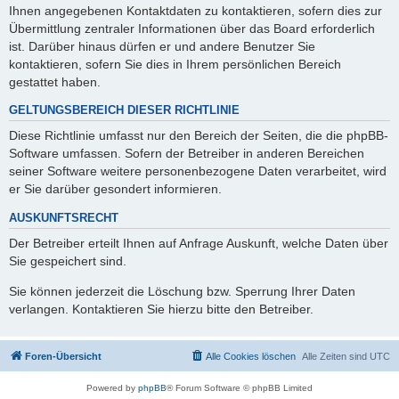
Ihnen angegebenen Kontaktdaten zu kontaktieren, sofern dies zur
Übermittlung zentraler Informationen über das Board erforderlich
ist. Darüber hinaus dürfen er und andere Benutzer Sie
kontaktieren, sofern Sie dies in Ihrem persönlichen Bereich
gestattet haben.
GELTUNGSBEREICH DIESER RICHTLINIE
Diese Richtlinie umfasst nur den Bereich der Seiten, die die phpBB-
Software umfassen. Sofern der Betreiber in anderen Bereichen
seiner Software weitere personenbezogene Daten verarbeitet, wird
er Sie darüber gesondert informieren.
AUSKUNFTSRECHT
Der Betreiber erteilt Ihnen auf Anfrage Auskunft, welche Daten über
Sie gespeichert sind.
Sie können jederzeit die Löschung bzw. Sperrung Ihrer Daten
verlangen. Kontaktieren Sie hierzu bitte den Betreiber.
Foren-Übersicht
Alle Cookies löschen
Alle Zeiten sind
UTC
Powered by
phpBB
® Forum Software © phpBB Limited