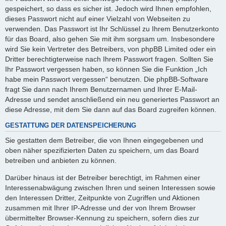
gespeichert, so dass es sicher ist. Jedoch wird Ihnen empfohlen,
dieses Passwort nicht auf einer Vielzahl von Webseiten zu
verwenden. Das Passwort ist Ihr Schlüssel zu Ihrem Benutzerkonto
für das Board, also gehen Sie mit ihm sorgsam um. Insbesondere
wird Sie kein Vertreter des Betreibers, von phpBB Limited oder ein
Dritter berechtigterweise nach Ihrem Passwort fragen. Sollten Sie
Ihr Passwort vergessen haben, so können Sie die Funktion „Ich
habe mein Passwort vergessen“ benutzen. Die phpBB-Software
fragt Sie dann nach Ihrem Benutzernamen und Ihrer E-Mail-
Adresse und sendet anschließend ein neu generiertes Passwort an
diese Adresse, mit dem Sie dann auf das Board zugreifen können.
GESTATTUNG DER DATENSPEICHERUNG
Sie gestatten dem Betreiber, die von Ihnen eingegebenen und
oben näher spezifizierten Daten zu speichern, um das Board
betreiben und anbieten zu können.
Darüber hinaus ist der Betreiber berechtigt, im Rahmen einer
Interessenabwägung zwischen Ihren und seinen Interessen sowie
den Interessen Dritter, Zeitpunkte von Zugriffen und Aktionen
zusammen mit Ihrer IP-Adresse und der von Ihrem Browser
übermittelter Browser-Kennung zu speichern, sofern dies zur