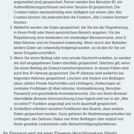
angemeldet sind) gespeichert. Ferner werden Ihre Benutzer-ID, ein
Authentifizierungsschlüssel und eine Session-ID gespeichert. Die
Cookies haben standardmäßig eine Gültigkeit von einem Jahr. Alle
Cookies können Sie jederzeit über die Funktion „Alle Cookies löschen“
löschen.
Weiterhin werden die Daten gespeichert, die Sie bei der Registrierung,
in Ihrem Profil oder Ihrem persönlichem Bereich angeben. Für die
Registrierung sind mindestens ein eindeutiger Benutzername, eine E-
Mail-Adresse und ein Passwort notwendig. Wenn durch den Betreiber
weitere Daten als notwendig festgelegt wurden, so ist dies für Sie vor
deren Eingabe ersichtlich.
Wenn Sie einen Beitrag oder eine private Nachricht erstellen, so werden
die dort eingegebenen Daten ebenfalls gespeichert. Gleiches gilt, wenn
Sie einen Beitrag als Entwurf zwischenspeichern. In diesen Fällen wird
auch Ihre IP-Adresse gespeichert. Die IP-Adresse wird weiterhin bei
folgenden Aktionen gespeichert: Löschen und Ändern von Beiträgen
(dazu zählen Private Nachrichten und Umfragen), Änderungen an
zentralen Profildaten (E-Mail-Adresse, Kontoaktivierung, Benutzer-
Passwort) und gescheiterte Anmeldeversuche. Die von Ihrem Browser
übermittelte Browser-Kennzeichnung (User Agent) wird nur in der „Wer
ist online?“-Funktion angezeigt und nicht dauerhaft gespeichert.
Schließlich erfordern einzelne Funktionen des Boards, dass weitere
Daten gespeichert werden. Dazu gehören Ihr Abstimmungsverhalten bei
Umfragen, der Gelesen-Status von Ihren Beiträgen oder explizit von
Ihnen gesetzte Lesezeichen oder Benachrichtigungsfunktionen.
Ihr Passwort wird mit einer Einwege-Verschlüsselung (Hash)