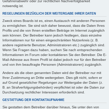
Gefahrenabwehr oder zur rechtlichen Nachverfolgbarkeit
notwendig ist.
REGELUNGEN BEZÜGLICH DER WEITERGABE IHRER DATEN
Zweck eines Boards ist es, einen Austausch mit anderen Personen
zu ermöglichen. Sie sind sich daher bewusst, dass die Daten Ihres
Profils und die von Ihnen erstellten Beiträge im Internet zugänglich
sein können. Der Betreiber kann jedoch festlegen, dass einzelne
Informationen nur für einen eingeschränkten Nutzerkreis (z. B.
andere registrierte Benutzer, Administratoren etc.) zugänglich sind.
Wenn Sie Fragen dazu haben, suchen Sie nach entsprechenden
Informationen im Forum oder kontaktieren Sie den Betreiber. Die E-
Mail-Adresse aus Ihrem Profil ist dabei jedoch nur für den Betreiber
und von ihm beauftragte Personen (Administratoren) zugänglich.
Andere als die oben genannten Daten wird der Betreiber nur mit
Ihrer Zustimmung an Dritte weitergeben. Dies gilt nicht, sofern er
auf Grund gesetzlicher Regelungen zur Weitergabe der Daten (z.
B. an Strafverfolgungsbehörden) verpflichtet ist oder die Daten zur
Durchsetzung rechtlicher Interessen erforderlich sind.
GESTATTUNG DER KONTAKTAUFNAHME
Sie gestatten dem Betreiber darüber hinaus, Sie unter den von