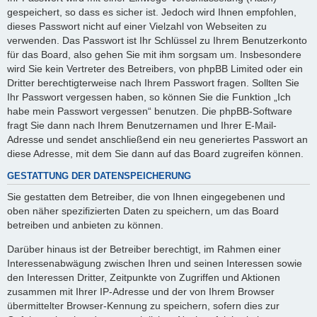
gespeichert, so dass es sicher ist. Jedoch wird Ihnen empfohlen,
dieses Passwort nicht auf einer Vielzahl von Webseiten zu
verwenden. Das Passwort ist Ihr Schlüssel zu Ihrem Benutzerkonto
für das Board, also gehen Sie mit ihm sorgsam um. Insbesondere
wird Sie kein Vertreter des Betreibers, von phpBB Limited oder ein
Dritter berechtigterweise nach Ihrem Passwort fragen. Sollten Sie
Ihr Passwort vergessen haben, so können Sie die Funktion „Ich
habe mein Passwort vergessen“ benutzen. Die phpBB-Software
fragt Sie dann nach Ihrem Benutzernamen und Ihrer E-Mail-
Adresse und sendet anschließend ein neu generiertes Passwort an
diese Adresse, mit dem Sie dann auf das Board zugreifen können.
GESTATTUNG DER DATENSPEICHERUNG
Sie gestatten dem Betreiber, die von Ihnen eingegebenen und
oben näher spezifizierten Daten zu speichern, um das Board
betreiben und anbieten zu können.
Darüber hinaus ist der Betreiber berechtigt, im Rahmen einer
Interessenabwägung zwischen Ihren und seinen Interessen sowie
den Interessen Dritter, Zeitpunkte von Zugriffen und Aktionen
zusammen mit Ihrer IP-Adresse und der von Ihrem Browser
übermittelter Browser-Kennung zu speichern, sofern dies zur