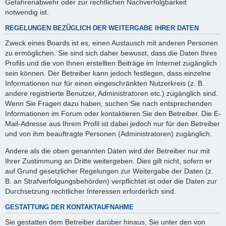
Gefahrenabwehr oder zur rechtlichen Nachverfolgbarkeit
notwendig ist.
REGELUNGEN BEZÜGLICH DER WEITERGABE IHRER DATEN
Zweck eines Boards ist es, einen Austausch mit anderen Personen
zu ermöglichen. Sie sind sich daher bewusst, dass die Daten Ihres
Profils und die von Ihnen erstellten Beiträge im Internet zugänglich
sein können. Der Betreiber kann jedoch festlegen, dass einzelne
Informationen nur für einen eingeschränkten Nutzerkreis (z. B.
andere registrierte Benutzer, Administratoren etc.) zugänglich sind.
Wenn Sie Fragen dazu haben, suchen Sie nach entsprechenden
Informationen im Forum oder kontaktieren Sie den Betreiber. Die E-
Mail-Adresse aus Ihrem Profil ist dabei jedoch nur für den Betreiber
und von ihm beauftragte Personen (Administratoren) zugänglich.
Andere als die oben genannten Daten wird der Betreiber nur mit
Ihrer Zustimmung an Dritte weitergeben. Dies gilt nicht, sofern er
auf Grund gesetzlicher Regelungen zur Weitergabe der Daten (z.
B. an Strafverfolgungsbehörden) verpflichtet ist oder die Daten zur
Durchsetzung rechtlicher Interessen erforderlich sind.
GESTATTUNG DER KONTAKTAUFNAHME
Sie gestatten dem Betreiber darüber hinaus, Sie unter den von