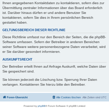
Ihnen angegebenen Kontaktdaten zu kontaktieren, sofern dies zur
Übermittlung zentraler Informationen über das Board erforderlich
ist. Darüber hinaus dürfen er und andere Benutzer Sie
kontaktieren, sofern Sie dies in Ihrem persönlichen Bereich
gestattet haben.
GELTUNGSBEREICH DIESER RICHTLINIE
Diese Richtlinie umfasst nur den Bereich der Seiten, die die phpBB-
Software umfassen. Sofern der Betreiber in anderen Bereichen
seiner Software weitere personenbezogene Daten verarbeitet, wird
er Sie darüber gesondert informieren.
AUSKUNFTSRECHT
Der Betreiber erteilt Ihnen auf Anfrage Auskunft, welche Daten über
Sie gespeichert sind.
Sie können jederzeit die Löschung bzw. Sperrung Ihrer Daten
verlangen. Kontaktieren Sie hierzu bitte den Betreiber.
Foren-Übersicht
Alle Cookies löschen
Alle Zeiten sind
UTC
Powered by
phpBB
® Forum Software © phpBB Limited