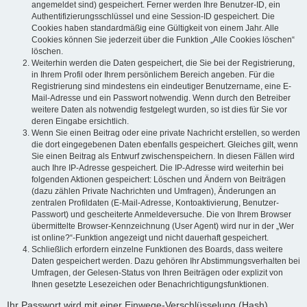
angemeldet sind) gespeichert. Ferner werden Ihre Benutzer-ID, ein
Authentifizierungsschlüssel und eine Session-ID gespeichert. Die
Cookies haben standardmäßig eine Gültigkeit von einem Jahr. Alle
Cookies können Sie jederzeit über die Funktion „Alle Cookies löschen“
löschen.
Weiterhin werden die Daten gespeichert, die Sie bei der Registrierung,
in Ihrem Profil oder Ihrem persönlichem Bereich angeben. Für die
Registrierung sind mindestens ein eindeutiger Benutzername, eine E-
Mail-Adresse und ein Passwort notwendig. Wenn durch den Betreiber
weitere Daten als notwendig festgelegt wurden, so ist dies für Sie vor
deren Eingabe ersichtlich.
Wenn Sie einen Beitrag oder eine private Nachricht erstellen, so werden
die dort eingegebenen Daten ebenfalls gespeichert. Gleiches gilt, wenn
Sie einen Beitrag als Entwurf zwischenspeichern. In diesen Fällen wird
auch Ihre IP-Adresse gespeichert. Die IP-Adresse wird weiterhin bei
folgenden Aktionen gespeichert: Löschen und Ändern von Beiträgen
(dazu zählen Private Nachrichten und Umfragen), Änderungen an
zentralen Profildaten (E-Mail-Adresse, Kontoaktivierung, Benutzer-
Passwort) und gescheiterte Anmeldeversuche. Die von Ihrem Browser
übermittelte Browser-Kennzeichnung (User Agent) wird nur in der „Wer
ist online?“-Funktion angezeigt und nicht dauerhaft gespeichert.
Schließlich erfordern einzelne Funktionen des Boards, dass weitere
Daten gespeichert werden. Dazu gehören Ihr Abstimmungsverhalten bei
Umfragen, der Gelesen-Status von Ihren Beiträgen oder explizit von
Ihnen gesetzte Lesezeichen oder Benachrichtigungsfunktionen.
Ihr Passwort wird mit einer Einwege-Verschlüsselung (Hash)