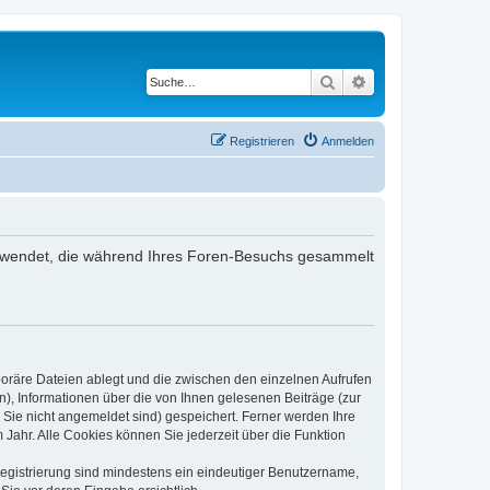
Suche
Erweiterte Suche
Registrieren
Anmelden
 verwendet, die während Ihres Foren-Besuchs gesammelt
poräre Dateien ablegt und die zwischen den einzelnen Aufrufen
n), Informationen über die von Ihnen gelesenen Beiträge (zur
 Sie nicht angemeldet sind) gespeichert. Ferner werden Ihre
Jahr. Alle Cookies können Sie jederzeit über die Funktion
 Registrierung sind mindestens ein eindeutiger Benutzername,