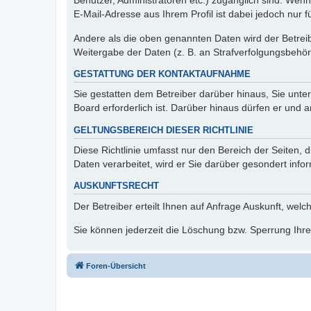
Benutzer, Administratoren etc.) zugänglich sind. We
E-Mail-Adresse aus Ihrem Profil ist dabei jedoch nur 
Andere als die oben genannten Daten wird der Betreibe
Weitergabe der Daten (z. B. an Strafverfolgungsbehörde
GESTATTUNG DER KONTAKTAUFNAHME
Sie gestatten dem Betreiber darüber hinaus, Sie unte
Board erforderlich ist. Darüber hinaus dürfen er und 
GELTUNGSBEREICH DIESER RICHTLINIE
Diese Richtlinie umfasst nur den Bereich der Seiten
Daten verarbeitet, wird er Sie darüber gesondert info
AUSKUNFTSRECHT
Der Betreiber erteilt Ihnen auf Anfrage Auskunft, welc
Sie können jederzeit die Löschung bzw. Sperrung Ihrer
Foren-Übersicht