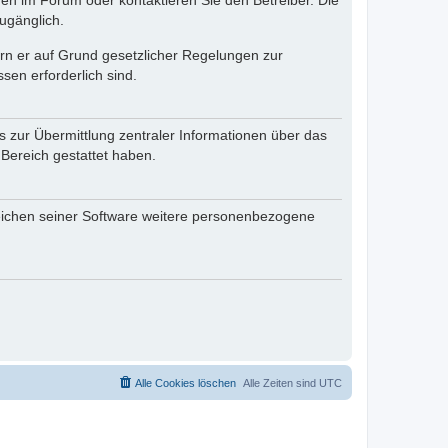
en im Forum oder kontaktieren Sie den Betreiber. Die
ugänglich.
fern er auf Grund gesetzlicher Regelungen zur
sen erforderlich sind.
s zur Übermittlung zentraler Informationen über das
 Bereich gestattet haben.
reichen seiner Software weitere personenbezogene
Alle Cookies löschen
Alle Zeiten sind
UTC