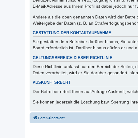
Benutzer, Administratoren etc.) zugänglich sind. We
E-Mail-Adresse aus Ihrem Profil ist dabei jedoch nur 
Andere als die oben genannten Daten wird der Betreibe
Weitergabe der Daten (z. B. an Strafverfolgungsbehörde
GESTATTUNG DER KONTAKTAUFNAHME
Sie gestatten dem Betreiber darüber hinaus, Sie unte
Board erforderlich ist. Darüber hinaus dürfen er und 
GELTUNGSBEREICH DIESER RICHTLINIE
Diese Richtlinie umfasst nur den Bereich der Seiten
Daten verarbeitet, wird er Sie darüber gesondert info
AUSKUNFTSRECHT
Der Betreiber erteilt Ihnen auf Anfrage Auskunft, welc
Sie können jederzeit die Löschung bzw. Sperrung Ihrer
Foren-Übersicht