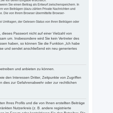
Sie vor deren Eingabe ersichtlich.
, wenn Sie einen Beitrag als Entwurf zwischenspeichern. In
ern von Beiträgen (dazu zählen Private Nachrichten und
e. Die von Ihrem Browser übermittelte Browser-
ei Umfragen, der Gelesen-Status von Ihren Beiträgen oder
 dieses Passwort nicht auf einer Vielzahl von
sam um. Insbesondere wird Sie kein Vertreter des
essen haben, so können Sie die Funktion „Ich habe
se und sendet anschließend ein neu generiertes
betreiben und anbieten zu können.
e den Interessen Dritter, Zeitpunkte von Zugriffen
n dies zur Gefahrenabwehr oder zur rechtlichen
n Ihres Profils und die von Ihnen erstellten Beiträge
änkten Nutzerkreis (z. B. andere registrierte