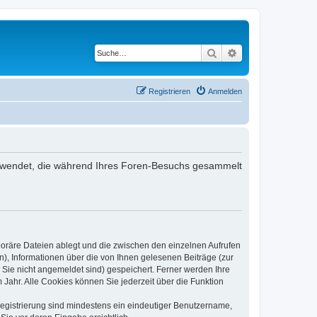
Suche
Erweiterte Suche
Registrieren
Anmelden
 verwendet, die während Ihres Foren-Besuchs gesammelt
poräre Dateien ablegt und die zwischen den einzelnen Aufrufen
n), Informationen über die von Ihnen gelesenen Beiträge (zur
 Sie nicht angemeldet sind) gespeichert. Ferner werden Ihre
Jahr. Alle Cookies können Sie jederzeit über die Funktion
 Registrierung sind mindestens ein eindeutiger Benutzername,