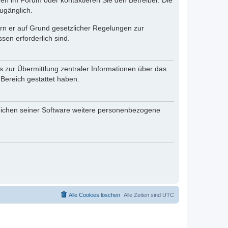
en im Forum oder kontaktieren Sie den Betreiber. Die
ugänglich.
fern er auf Grund gesetzlicher Regelungen zur
sen erforderlich sind.
s zur Übermittlung zentraler Informationen über das
 Bereich gestattet haben.
reichen seiner Software weitere personenbezogene
Alle Cookies löschen
Alle Zeiten sind
UTC