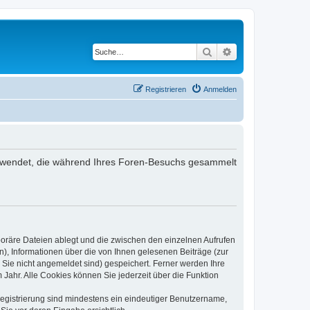
Suche
Erweiterte Suche
Registrieren
Anmelden
 verwendet, die während Ihres Foren-Besuchs gesammelt
poräre Dateien ablegt und die zwischen den einzelnen Aufrufen
n), Informationen über die von Ihnen gelesenen Beiträge (zur
 Sie nicht angemeldet sind) gespeichert. Ferner werden Ihre
Jahr. Alle Cookies können Sie jederzeit über die Funktion
 Registrierung sind mindestens ein eindeutiger Benutzername,