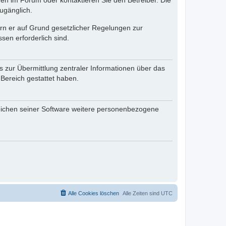
en im Forum oder kontaktieren Sie den Betreiber. Die
ugänglich.
fern er auf Grund gesetzlicher Regelungen zur
sen erforderlich sind.
s zur Übermittlung zentraler Informationen über das
 Bereich gestattet haben.
reichen seiner Software weitere personenbezogene
Alle Cookies löschen
Alle Zeiten sind
UTC