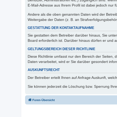
Benutzer, Administratoren etc.) zugänglich sind. We
E-Mail-Adresse aus Ihrem Profil ist dabei jedoch nur 
Andere als die oben genannten Daten wird der Betreibe
Weitergabe der Daten (z. B. an Strafverfolgungsbehörde
GESTATTUNG DER KONTAKTAUFNAHME
Sie gestatten dem Betreiber darüber hinaus, Sie unte
Board erforderlich ist. Darüber hinaus dürfen er und 
GELTUNGSBEREICH DIESER RICHTLINIE
Diese Richtlinie umfasst nur den Bereich der Seiten
Daten verarbeitet, wird er Sie darüber gesondert info
AUSKUNFTSRECHT
Der Betreiber erteilt Ihnen auf Anfrage Auskunft, welc
Sie können jederzeit die Löschung bzw. Sperrung Ihrer
Foren-Übersicht