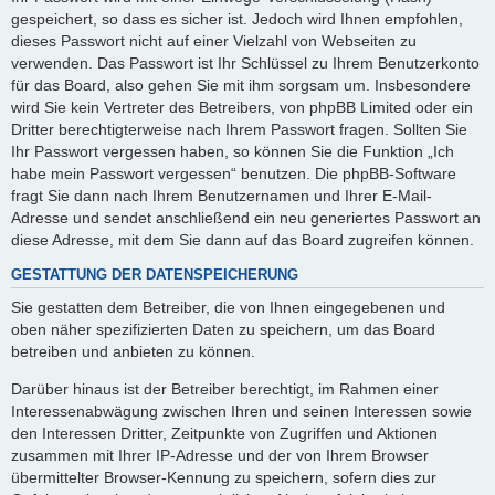
gespeichert, so dass es sicher ist. Jedoch wird Ihnen empfohlen,
dieses Passwort nicht auf einer Vielzahl von Webseiten zu
verwenden. Das Passwort ist Ihr Schlüssel zu Ihrem Benutzerkonto
für das Board, also gehen Sie mit ihm sorgsam um. Insbesondere
wird Sie kein Vertreter des Betreibers, von phpBB Limited oder ein
Dritter berechtigterweise nach Ihrem Passwort fragen. Sollten Sie
Ihr Passwort vergessen haben, so können Sie die Funktion „Ich
habe mein Passwort vergessen“ benutzen. Die phpBB-Software
fragt Sie dann nach Ihrem Benutzernamen und Ihrer E-Mail-
Adresse und sendet anschließend ein neu generiertes Passwort an
diese Adresse, mit dem Sie dann auf das Board zugreifen können.
GESTATTUNG DER DATENSPEICHERUNG
Sie gestatten dem Betreiber, die von Ihnen eingegebenen und
oben näher spezifizierten Daten zu speichern, um das Board
betreiben und anbieten zu können.
Darüber hinaus ist der Betreiber berechtigt, im Rahmen einer
Interessenabwägung zwischen Ihren und seinen Interessen sowie
den Interessen Dritter, Zeitpunkte von Zugriffen und Aktionen
zusammen mit Ihrer IP-Adresse und der von Ihrem Browser
übermittelter Browser-Kennung zu speichern, sofern dies zur