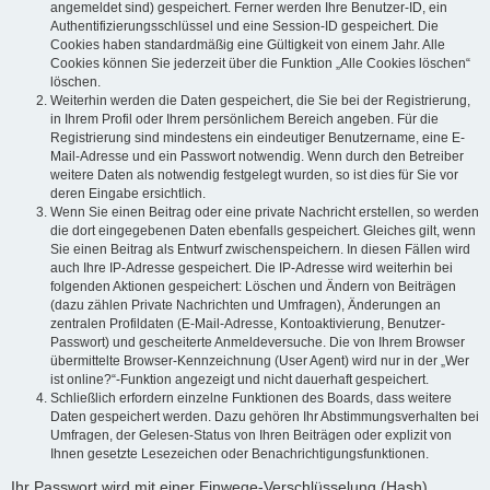
angemeldet sind) gespeichert. Ferner werden Ihre Benutzer-ID, ein
Authentifizierungsschlüssel und eine Session-ID gespeichert. Die
Cookies haben standardmäßig eine Gültigkeit von einem Jahr. Alle
Cookies können Sie jederzeit über die Funktion „Alle Cookies löschen“
löschen.
Weiterhin werden die Daten gespeichert, die Sie bei der Registrierung,
in Ihrem Profil oder Ihrem persönlichem Bereich angeben. Für die
Registrierung sind mindestens ein eindeutiger Benutzername, eine E-
Mail-Adresse und ein Passwort notwendig. Wenn durch den Betreiber
weitere Daten als notwendig festgelegt wurden, so ist dies für Sie vor
deren Eingabe ersichtlich.
Wenn Sie einen Beitrag oder eine private Nachricht erstellen, so werden
die dort eingegebenen Daten ebenfalls gespeichert. Gleiches gilt, wenn
Sie einen Beitrag als Entwurf zwischenspeichern. In diesen Fällen wird
auch Ihre IP-Adresse gespeichert. Die IP-Adresse wird weiterhin bei
folgenden Aktionen gespeichert: Löschen und Ändern von Beiträgen
(dazu zählen Private Nachrichten und Umfragen), Änderungen an
zentralen Profildaten (E-Mail-Adresse, Kontoaktivierung, Benutzer-
Passwort) und gescheiterte Anmeldeversuche. Die von Ihrem Browser
übermittelte Browser-Kennzeichnung (User Agent) wird nur in der „Wer
ist online?“-Funktion angezeigt und nicht dauerhaft gespeichert.
Schließlich erfordern einzelne Funktionen des Boards, dass weitere
Daten gespeichert werden. Dazu gehören Ihr Abstimmungsverhalten bei
Umfragen, der Gelesen-Status von Ihren Beiträgen oder explizit von
Ihnen gesetzte Lesezeichen oder Benachrichtigungsfunktionen.
Ihr Passwort wird mit einer Einwege-Verschlüsselung (Hash)