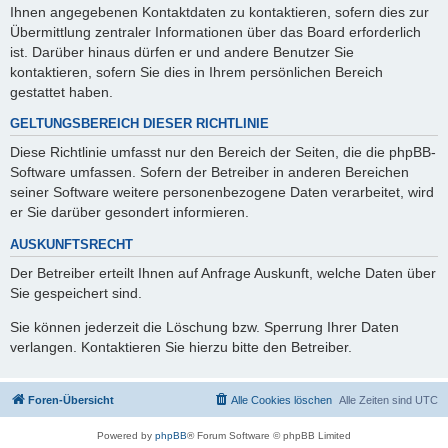
Ihnen angegebenen Kontaktdaten zu kontaktieren, sofern dies zur
Übermittlung zentraler Informationen über das Board erforderlich
ist. Darüber hinaus dürfen er und andere Benutzer Sie
kontaktieren, sofern Sie dies in Ihrem persönlichen Bereich
gestattet haben.
GELTUNGSBEREICH DIESER RICHTLINIE
Diese Richtlinie umfasst nur den Bereich der Seiten, die die phpBB-
Software umfassen. Sofern der Betreiber in anderen Bereichen
seiner Software weitere personenbezogene Daten verarbeitet, wird
er Sie darüber gesondert informieren.
AUSKUNFTSRECHT
Der Betreiber erteilt Ihnen auf Anfrage Auskunft, welche Daten über
Sie gespeichert sind.
Sie können jederzeit die Löschung bzw. Sperrung Ihrer Daten
verlangen. Kontaktieren Sie hierzu bitte den Betreiber.
Foren-Übersicht
Alle Cookies löschen
Alle Zeiten sind
UTC
Powered by
phpBB
® Forum Software © phpBB Limited