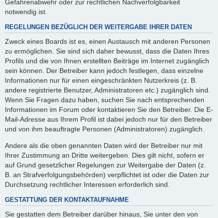
Gefahrenabwehr oder zur rechtlichen Nachverfolgbarkeit
notwendig ist.
REGELUNGEN BEZÜGLICH DER WEITERGABE IHRER DATEN
Zweck eines Boards ist es, einen Austausch mit anderen Personen
zu ermöglichen. Sie sind sich daher bewusst, dass die Daten Ihres
Profils und die von Ihnen erstellten Beiträge im Internet zugänglich
sein können. Der Betreiber kann jedoch festlegen, dass einzelne
Informationen nur für einen eingeschränkten Nutzerkreis (z. B.
andere registrierte Benutzer, Administratoren etc.) zugänglich sind.
Wenn Sie Fragen dazu haben, suchen Sie nach entsprechenden
Informationen im Forum oder kontaktieren Sie den Betreiber. Die E-
Mail-Adresse aus Ihrem Profil ist dabei jedoch nur für den Betreiber
und von ihm beauftragte Personen (Administratoren) zugänglich.
Andere als die oben genannten Daten wird der Betreiber nur mit
Ihrer Zustimmung an Dritte weitergeben. Dies gilt nicht, sofern er
auf Grund gesetzlicher Regelungen zur Weitergabe der Daten (z.
B. an Strafverfolgungsbehörden) verpflichtet ist oder die Daten zur
Durchsetzung rechtlicher Interessen erforderlich sind.
GESTATTUNG DER KONTAKTAUFNAHME
Sie gestatten dem Betreiber darüber hinaus, Sie unter den von