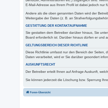
Benutzer, Administratoren etc.) zugänglich sind. We
E-Mail-Adresse aus Ihrem Profil ist dabei jedoch nur 
Andere als die oben genannten Daten wird der Betreibe
Weitergabe der Daten (z. B. an Strafverfolgungsbehörde
GESTATTUNG DER KONTAKTAUFNAHME
Sie gestatten dem Betreiber darüber hinaus, Sie unte
Board erforderlich ist. Darüber hinaus dürfen er und 
GELTUNGSBEREICH DIESER RICHTLINIE
Diese Richtlinie umfasst nur den Bereich der Seiten
Daten verarbeitet, wird er Sie darüber gesondert info
AUSKUNFTSRECHT
Der Betreiber erteilt Ihnen auf Anfrage Auskunft, welc
Sie können jederzeit die Löschung bzw. Sperrung Ihrer
Foren-Übersicht