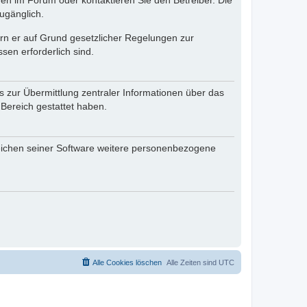
en im Forum oder kontaktieren Sie den Betreiber. Die
ugänglich.
fern er auf Grund gesetzlicher Regelungen zur
sen erforderlich sind.
s zur Übermittlung zentraler Informationen über das
 Bereich gestattet haben.
reichen seiner Software weitere personenbezogene
Alle Cookies löschen
Alle Zeiten sind
UTC