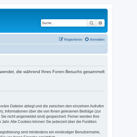
Suche
Erweiterte Suche
Registrieren
Anmelden
 verwendet, die während Ihres Foren-Besuchs gesammelt
poräre Dateien ablegt und die zwischen den einzelnen Aufrufen
n), Informationen über die von Ihnen gelesenen Beiträge (zur
 Sie nicht angemeldet sind) gespeichert. Ferner werden Ihre
Jahr. Alle Cookies können Sie jederzeit über die Funktion
 Registrierung sind mindestens ein eindeutiger Benutzername,