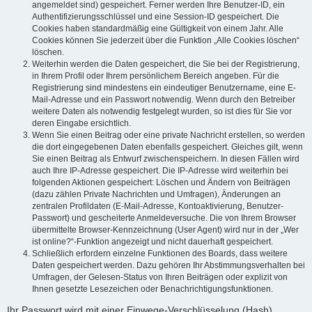
angemeldet sind) gespeichert. Ferner werden Ihre Benutzer-ID, ein
Authentifizierungsschlüssel und eine Session-ID gespeichert. Die
Cookies haben standardmäßig eine Gültigkeit von einem Jahr. Alle
Cookies können Sie jederzeit über die Funktion „Alle Cookies löschen“
löschen.
Weiterhin werden die Daten gespeichert, die Sie bei der Registrierung,
in Ihrem Profil oder Ihrem persönlichem Bereich angeben. Für die
Registrierung sind mindestens ein eindeutiger Benutzername, eine E-
Mail-Adresse und ein Passwort notwendig. Wenn durch den Betreiber
weitere Daten als notwendig festgelegt wurden, so ist dies für Sie vor
deren Eingabe ersichtlich.
Wenn Sie einen Beitrag oder eine private Nachricht erstellen, so werden
die dort eingegebenen Daten ebenfalls gespeichert. Gleiches gilt, wenn
Sie einen Beitrag als Entwurf zwischenspeichern. In diesen Fällen wird
auch Ihre IP-Adresse gespeichert. Die IP-Adresse wird weiterhin bei
folgenden Aktionen gespeichert: Löschen und Ändern von Beiträgen
(dazu zählen Private Nachrichten und Umfragen), Änderungen an
zentralen Profildaten (E-Mail-Adresse, Kontoaktivierung, Benutzer-
Passwort) und gescheiterte Anmeldeversuche. Die von Ihrem Browser
übermittelte Browser-Kennzeichnung (User Agent) wird nur in der „Wer
ist online?“-Funktion angezeigt und nicht dauerhaft gespeichert.
Schließlich erfordern einzelne Funktionen des Boards, dass weitere
Daten gespeichert werden. Dazu gehören Ihr Abstimmungsverhalten bei
Umfragen, der Gelesen-Status von Ihren Beiträgen oder explizit von
Ihnen gesetzte Lesezeichen oder Benachrichtigungsfunktionen.
Ihr Passwort wird mit einer Einwege-Verschlüsselung (Hash)