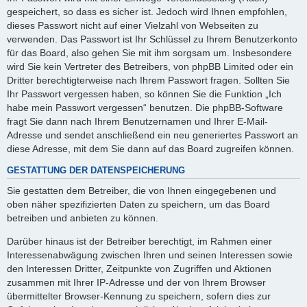
gespeichert, so dass es sicher ist. Jedoch wird Ihnen empfohlen,
dieses Passwort nicht auf einer Vielzahl von Webseiten zu
verwenden. Das Passwort ist Ihr Schlüssel zu Ihrem Benutzerkonto
für das Board, also gehen Sie mit ihm sorgsam um. Insbesondere
wird Sie kein Vertreter des Betreibers, von phpBB Limited oder ein
Dritter berechtigterweise nach Ihrem Passwort fragen. Sollten Sie
Ihr Passwort vergessen haben, so können Sie die Funktion „Ich
habe mein Passwort vergessen“ benutzen. Die phpBB-Software
fragt Sie dann nach Ihrem Benutzernamen und Ihrer E-Mail-
Adresse und sendet anschließend ein neu generiertes Passwort an
diese Adresse, mit dem Sie dann auf das Board zugreifen können.
GESTATTUNG DER DATENSPEICHERUNG
Sie gestatten dem Betreiber, die von Ihnen eingegebenen und
oben näher spezifizierten Daten zu speichern, um das Board
betreiben und anbieten zu können.
Darüber hinaus ist der Betreiber berechtigt, im Rahmen einer
Interessenabwägung zwischen Ihren und seinen Interessen sowie
den Interessen Dritter, Zeitpunkte von Zugriffen und Aktionen
zusammen mit Ihrer IP-Adresse und der von Ihrem Browser
übermittelter Browser-Kennung zu speichern, sofern dies zur