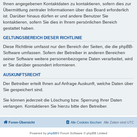
Ihnen angegebenen Kontaktdaten zu kontaktieren, sofern dies zur
Übermittlung zentraler Informationen über das Board erforderlich
ist. Darüber hinaus dürfen er und andere Benutzer Sie
kontaktieren, sofern Sie dies in Ihrem persönlichen Bereich
gestattet haben.
GELTUNGSBEREICH DIESER RICHTLINIE
Diese Richtlinie umfasst nur den Bereich der Seiten, die die phpBB-
Software umfassen. Sofern der Betreiber in anderen Bereichen
seiner Software weitere personenbezogene Daten verarbeitet, wird
er Sie darüber gesondert informieren.
AUSKUNFTSRECHT
Der Betreiber erteilt Ihnen auf Anfrage Auskunft, welche Daten über
Sie gespeichert sind.
Sie können jederzeit die Löschung bzw. Sperrung Ihrer Daten
verlangen. Kontaktieren Sie hierzu bitte den Betreiber.
Foren-Übersicht
Alle Cookies löschen
Alle Zeiten sind
UTC
Powered by
phpBB
® Forum Software © phpBB Limited