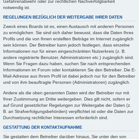
Gefahrenabwehr oder zur rechtlichen Nachverfolgbarkeit
notwendig ist.
REGELUNGEN BEZÜGLICH DER WEITERGABE IHRER DATEN
Zweck eines Boards ist es, einen Austausch mit anderen Personen
zu ermöglichen. Sie sind sich daher bewusst, dass die Daten Ihres
Profils und die von Ihnen erstellten Beiträge im Internet zugänglich
sein können. Der Betreiber kann jedoch festlegen, dass einzelne
Informationen nur für einen eingeschränkten Nutzerkreis (z. B.
andere registrierte Benutzer, Administratoren etc.) zugänglich sind.
Wenn Sie Fragen dazu haben, suchen Sie nach entsprechenden
Informationen im Forum oder kontaktieren Sie den Betreiber. Die E-
Mail-Adresse aus Ihrem Profil ist dabei jedoch nur für den Betreiber
und von ihm beauftragte Personen (Administratoren) zugänglich.
Andere als die oben genannten Daten wird der Betreiber nur mit
Ihrer Zustimmung an Dritte weitergeben. Dies gilt nicht, sofern er
auf Grund gesetzlicher Regelungen zur Weitergabe der Daten (z.
B. an Strafverfolgungsbehörden) verpflichtet ist oder die Daten zur
Durchsetzung rechtlicher Interessen erforderlich sind.
GESTATTUNG DER KONTAKTAUFNAHME
Sie gestatten dem Betreiber darüber hinaus, Sie unter den von