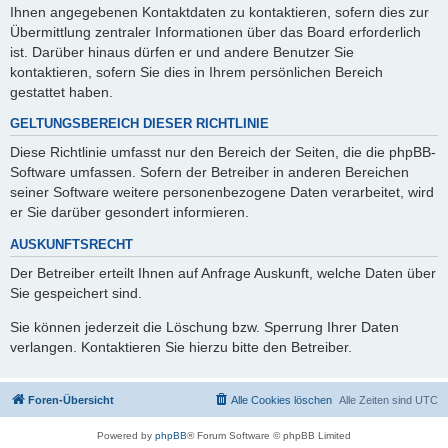
Ihnen angegebenen Kontaktdaten zu kontaktieren, sofern dies zur
Übermittlung zentraler Informationen über das Board erforderlich
ist. Darüber hinaus dürfen er und andere Benutzer Sie
kontaktieren, sofern Sie dies in Ihrem persönlichen Bereich
gestattet haben.
GELTUNGSBEREICH DIESER RICHTLINIE
Diese Richtlinie umfasst nur den Bereich der Seiten, die die phpBB-
Software umfassen. Sofern der Betreiber in anderen Bereichen
seiner Software weitere personenbezogene Daten verarbeitet, wird
er Sie darüber gesondert informieren.
AUSKUNFTSRECHT
Der Betreiber erteilt Ihnen auf Anfrage Auskunft, welche Daten über
Sie gespeichert sind.
Sie können jederzeit die Löschung bzw. Sperrung Ihrer Daten
verlangen. Kontaktieren Sie hierzu bitte den Betreiber.
Foren-Übersicht
Alle Cookies löschen
Alle Zeiten sind
UTC
Powered by
phpBB
® Forum Software © phpBB Limited