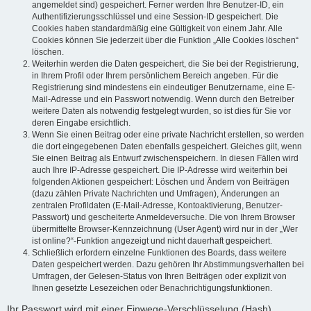
angemeldet sind) gespeichert. Ferner werden Ihre Benutzer-ID, ein
Authentifizierungsschlüssel und eine Session-ID gespeichert. Die
Cookies haben standardmäßig eine Gültigkeit von einem Jahr. Alle
Cookies können Sie jederzeit über die Funktion „Alle Cookies löschen“
löschen.
Weiterhin werden die Daten gespeichert, die Sie bei der Registrierung,
in Ihrem Profil oder Ihrem persönlichem Bereich angeben. Für die
Registrierung sind mindestens ein eindeutiger Benutzername, eine E-
Mail-Adresse und ein Passwort notwendig. Wenn durch den Betreiber
weitere Daten als notwendig festgelegt wurden, so ist dies für Sie vor
deren Eingabe ersichtlich.
Wenn Sie einen Beitrag oder eine private Nachricht erstellen, so werden
die dort eingegebenen Daten ebenfalls gespeichert. Gleiches gilt, wenn
Sie einen Beitrag als Entwurf zwischenspeichern. In diesen Fällen wird
auch Ihre IP-Adresse gespeichert. Die IP-Adresse wird weiterhin bei
folgenden Aktionen gespeichert: Löschen und Ändern von Beiträgen
(dazu zählen Private Nachrichten und Umfragen), Änderungen an
zentralen Profildaten (E-Mail-Adresse, Kontoaktivierung, Benutzer-
Passwort) und gescheiterte Anmeldeversuche. Die von Ihrem Browser
übermittelte Browser-Kennzeichnung (User Agent) wird nur in der „Wer
ist online?“-Funktion angezeigt und nicht dauerhaft gespeichert.
Schließlich erfordern einzelne Funktionen des Boards, dass weitere
Daten gespeichert werden. Dazu gehören Ihr Abstimmungsverhalten bei
Umfragen, der Gelesen-Status von Ihren Beiträgen oder explizit von
Ihnen gesetzte Lesezeichen oder Benachrichtigungsfunktionen.
Ihr Passwort wird mit einer Einwege-Verschlüsselung (Hash)