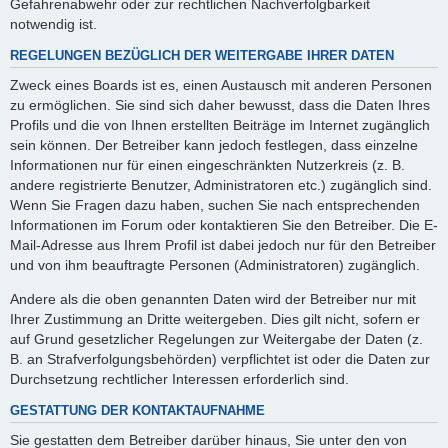
Gefahrenabwehr oder zur rechtlichen Nachverfolgbarkeit
notwendig ist.
REGELUNGEN BEZÜGLICH DER WEITERGABE IHRER DATEN
Zweck eines Boards ist es, einen Austausch mit anderen Personen
zu ermöglichen. Sie sind sich daher bewusst, dass die Daten Ihres
Profils und die von Ihnen erstellten Beiträge im Internet zugänglich
sein können. Der Betreiber kann jedoch festlegen, dass einzelne
Informationen nur für einen eingeschränkten Nutzerkreis (z. B.
andere registrierte Benutzer, Administratoren etc.) zugänglich sind.
Wenn Sie Fragen dazu haben, suchen Sie nach entsprechenden
Informationen im Forum oder kontaktieren Sie den Betreiber. Die E-
Mail-Adresse aus Ihrem Profil ist dabei jedoch nur für den Betreiber
und von ihm beauftragte Personen (Administratoren) zugänglich.
Andere als die oben genannten Daten wird der Betreiber nur mit
Ihrer Zustimmung an Dritte weitergeben. Dies gilt nicht, sofern er
auf Grund gesetzlicher Regelungen zur Weitergabe der Daten (z.
B. an Strafverfolgungsbehörden) verpflichtet ist oder die Daten zur
Durchsetzung rechtlicher Interessen erforderlich sind.
GESTATTUNG DER KONTAKTAUFNAHME
Sie gestatten dem Betreiber darüber hinaus, Sie unter den von