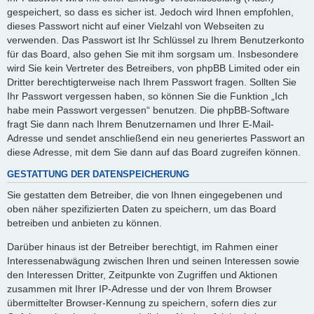
gespeichert, so dass es sicher ist. Jedoch wird Ihnen empfohlen,
dieses Passwort nicht auf einer Vielzahl von Webseiten zu
verwenden. Das Passwort ist Ihr Schlüssel zu Ihrem Benutzerkonto
für das Board, also gehen Sie mit ihm sorgsam um. Insbesondere
wird Sie kein Vertreter des Betreibers, von phpBB Limited oder ein
Dritter berechtigterweise nach Ihrem Passwort fragen. Sollten Sie
Ihr Passwort vergessen haben, so können Sie die Funktion „Ich
habe mein Passwort vergessen“ benutzen. Die phpBB-Software
fragt Sie dann nach Ihrem Benutzernamen und Ihrer E-Mail-
Adresse und sendet anschließend ein neu generiertes Passwort an
diese Adresse, mit dem Sie dann auf das Board zugreifen können.
GESTATTUNG DER DATENSPEICHERUNG
Sie gestatten dem Betreiber, die von Ihnen eingegebenen und
oben näher spezifizierten Daten zu speichern, um das Board
betreiben und anbieten zu können.
Darüber hinaus ist der Betreiber berechtigt, im Rahmen einer
Interessenabwägung zwischen Ihren und seinen Interessen sowie
den Interessen Dritter, Zeitpunkte von Zugriffen und Aktionen
zusammen mit Ihrer IP-Adresse und der von Ihrem Browser
übermittelter Browser-Kennung zu speichern, sofern dies zur