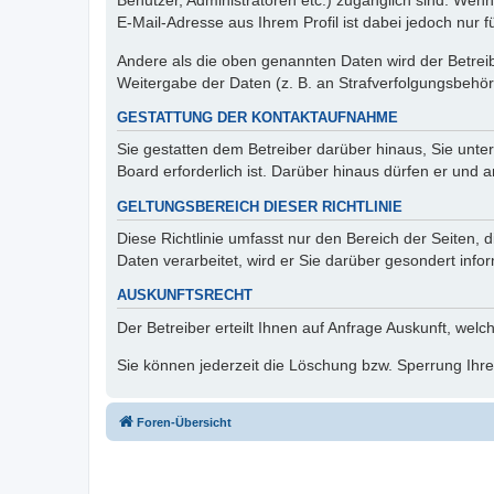
Benutzer, Administratoren etc.) zugänglich sind. We
E-Mail-Adresse aus Ihrem Profil ist dabei jedoch nur 
Andere als die oben genannten Daten wird der Betreibe
Weitergabe der Daten (z. B. an Strafverfolgungsbehörde
GESTATTUNG DER KONTAKTAUFNAHME
Sie gestatten dem Betreiber darüber hinaus, Sie unte
Board erforderlich ist. Darüber hinaus dürfen er und 
GELTUNGSBEREICH DIESER RICHTLINIE
Diese Richtlinie umfasst nur den Bereich der Seiten
Daten verarbeitet, wird er Sie darüber gesondert info
AUSKUNFTSRECHT
Der Betreiber erteilt Ihnen auf Anfrage Auskunft, welc
Sie können jederzeit die Löschung bzw. Sperrung Ihrer
Foren-Übersicht