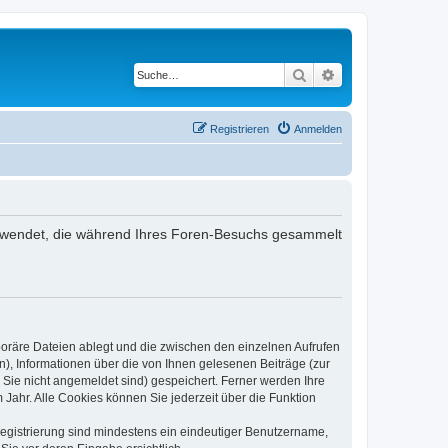
Suche
Erweiterte Suche
Registrieren
Anmelden
 verwendet, die während Ihres Foren-Besuchs gesammelt
poräre Dateien ablegt und die zwischen den einzelnen Aufrufen
n), Informationen über die von Ihnen gelesenen Beiträge (zur
 Sie nicht angemeldet sind) gespeichert. Ferner werden Ihre
Jahr. Alle Cookies können Sie jederzeit über die Funktion
 Registrierung sind mindestens ein eindeutiger Benutzername,