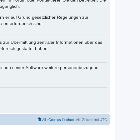
en im Forum oder kontaktieren Sie den Betreiber. Die
ugänglich.
fern er auf Grund gesetzlicher Regelungen zur
sen erforderlich sind.
s zur Übermittlung zentraler Informationen über das
 Bereich gestattet haben.
reichen seiner Software weitere personenbezogene
Alle Cookies löschen
Alle Zeiten sind
UTC