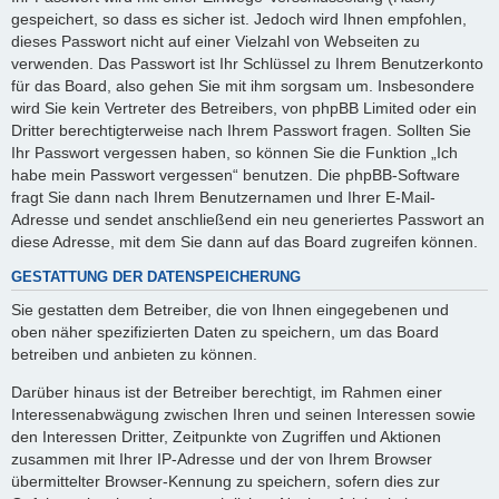
gespeichert, so dass es sicher ist. Jedoch wird Ihnen empfohlen,
dieses Passwort nicht auf einer Vielzahl von Webseiten zu
verwenden. Das Passwort ist Ihr Schlüssel zu Ihrem Benutzerkonto
für das Board, also gehen Sie mit ihm sorgsam um. Insbesondere
wird Sie kein Vertreter des Betreibers, von phpBB Limited oder ein
Dritter berechtigterweise nach Ihrem Passwort fragen. Sollten Sie
Ihr Passwort vergessen haben, so können Sie die Funktion „Ich
habe mein Passwort vergessen“ benutzen. Die phpBB-Software
fragt Sie dann nach Ihrem Benutzernamen und Ihrer E-Mail-
Adresse und sendet anschließend ein neu generiertes Passwort an
diese Adresse, mit dem Sie dann auf das Board zugreifen können.
GESTATTUNG DER DATENSPEICHERUNG
Sie gestatten dem Betreiber, die von Ihnen eingegebenen und
oben näher spezifizierten Daten zu speichern, um das Board
betreiben und anbieten zu können.
Darüber hinaus ist der Betreiber berechtigt, im Rahmen einer
Interessenabwägung zwischen Ihren und seinen Interessen sowie
den Interessen Dritter, Zeitpunkte von Zugriffen und Aktionen
zusammen mit Ihrer IP-Adresse und der von Ihrem Browser
übermittelter Browser-Kennung zu speichern, sofern dies zur