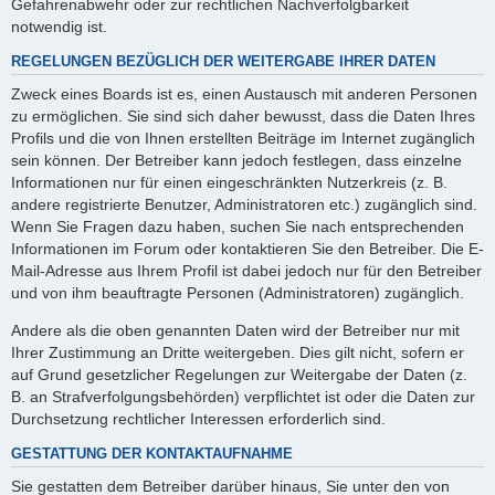
Gefahrenabwehr oder zur rechtlichen Nachverfolgbarkeit
notwendig ist.
REGELUNGEN BEZÜGLICH DER WEITERGABE IHRER DATEN
Zweck eines Boards ist es, einen Austausch mit anderen Personen
zu ermöglichen. Sie sind sich daher bewusst, dass die Daten Ihres
Profils und die von Ihnen erstellten Beiträge im Internet zugänglich
sein können. Der Betreiber kann jedoch festlegen, dass einzelne
Informationen nur für einen eingeschränkten Nutzerkreis (z. B.
andere registrierte Benutzer, Administratoren etc.) zugänglich sind.
Wenn Sie Fragen dazu haben, suchen Sie nach entsprechenden
Informationen im Forum oder kontaktieren Sie den Betreiber. Die E-
Mail-Adresse aus Ihrem Profil ist dabei jedoch nur für den Betreiber
und von ihm beauftragte Personen (Administratoren) zugänglich.
Andere als die oben genannten Daten wird der Betreiber nur mit
Ihrer Zustimmung an Dritte weitergeben. Dies gilt nicht, sofern er
auf Grund gesetzlicher Regelungen zur Weitergabe der Daten (z.
B. an Strafverfolgungsbehörden) verpflichtet ist oder die Daten zur
Durchsetzung rechtlicher Interessen erforderlich sind.
GESTATTUNG DER KONTAKTAUFNAHME
Sie gestatten dem Betreiber darüber hinaus, Sie unter den von