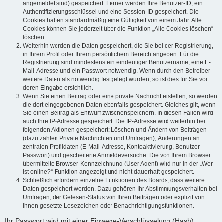
angemeldet sind) gespeichert. Ferner werden Ihre Benutzer-ID, ein
Authentifizierungsschlüssel und eine Session-ID gespeichert. Die
Cookies haben standardmäßig eine Gültigkeit von einem Jahr. Alle
Cookies können Sie jederzeit über die Funktion „Alle Cookies löschen“
löschen.
Weiterhin werden die Daten gespeichert, die Sie bei der Registrierung,
in Ihrem Profil oder Ihrem persönlichem Bereich angeben. Für die
Registrierung sind mindestens ein eindeutiger Benutzername, eine E-
Mail-Adresse und ein Passwort notwendig. Wenn durch den Betreiber
weitere Daten als notwendig festgelegt wurden, so ist dies für Sie vor
deren Eingabe ersichtlich.
Wenn Sie einen Beitrag oder eine private Nachricht erstellen, so werden
die dort eingegebenen Daten ebenfalls gespeichert. Gleiches gilt, wenn
Sie einen Beitrag als Entwurf zwischenspeichern. In diesen Fällen wird
auch Ihre IP-Adresse gespeichert. Die IP-Adresse wird weiterhin bei
folgenden Aktionen gespeichert: Löschen und Ändern von Beiträgen
(dazu zählen Private Nachrichten und Umfragen), Änderungen an
zentralen Profildaten (E-Mail-Adresse, Kontoaktivierung, Benutzer-
Passwort) und gescheiterte Anmeldeversuche. Die von Ihrem Browser
übermittelte Browser-Kennzeichnung (User Agent) wird nur in der „Wer
ist online?“-Funktion angezeigt und nicht dauerhaft gespeichert.
Schließlich erfordern einzelne Funktionen des Boards, dass weitere
Daten gespeichert werden. Dazu gehören Ihr Abstimmungsverhalten bei
Umfragen, der Gelesen-Status von Ihren Beiträgen oder explizit von
Ihnen gesetzte Lesezeichen oder Benachrichtigungsfunktionen.
Ihr Passwort wird mit einer Einwege-Verschlüsselung (Hash)