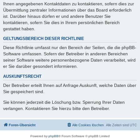
Ihnen angegebenen Kontaktdaten zu kontaktieren, sofern dies zur
Übermittlung zentraler Informationen über das Board erforderlich
ist. Darüber hinaus dürfen er und andere Benutzer Sie
kontaktieren, sofern Sie dies in Ihrem persönlichen Bereich
gestattet haben.
GELTUNGSBEREICH DIESER RICHTLINIE
Diese Richtlinie umfasst nur den Bereich der Seiten, die die phpBB-
Software umfassen. Sofern der Betreiber in anderen Bereichen
seiner Software weitere personenbezogene Daten verarbeitet, wird
er Sie darüber gesondert informieren.
AUSKUNFTSRECHT
Der Betreiber erteilt Ihnen auf Anfrage Auskunft, welche Daten über
Sie gespeichert sind.
Sie können jederzeit die Löschung bzw. Sperrung Ihrer Daten
verlangen. Kontaktieren Sie hierzu bitte den Betreiber.
Foren-Übersicht
Alle Cookies löschen
Alle Zeiten sind
UTC
Powered by
phpBB
® Forum Software © phpBB Limited